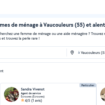
es de ménage à Vaucouleurs (55) et alen
echerchez une femme de ménage ou une aide ménagère ? Trouvez ra
et trouvez la perle rare !
à
ent
Particulier
Sandra Vivenot
Agent de service
Écrouves (Écrouves)
4/5
(1 avis)