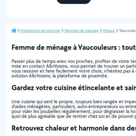
Prestations de services
Femmes de ménage
Meuse
Vaucoule
Femme de ménage à Vaucouleurs : tout c
Passer plus de temps avec vos proches, profiter de votre tem
mise en contact AlloVoisins, vous permet de trouver un par
vous rassurer et faire facilement votre choix, n’hésitez pas à 
solution AlloVoisins, la plateforme de proximité.
Gardez votre cuisine étincelante et sai
Une cuisine qui sent le propre, toujours bien rangée et impe
d’aides ménagères, particuliers, auto-entrepreneurs ou entrepr
pour vider les poubelles régulièrement, pour dégraisser la 
quoi de plus agréable que de rentrer chez soi et de pouvoir p
Retrouvez chaleur et harmonie dans des