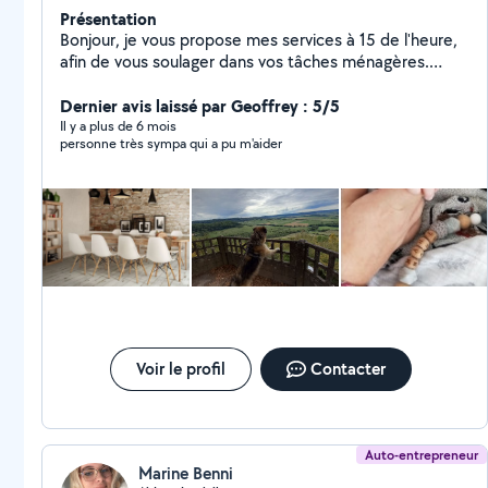
Présentation
Bonjour, je vous propose mes services à 15 de l'heure,
afin de vous soulager dans vos tâches ménagères.
N'hésitez pas à me contacter.
Dernier avis laissé par Geoffrey : 5/5
Il y a plus de 6 mois
personne très sympa qui a pu m'aider
Voir le profil
Contacter
Auto-entrepreneur
Marine Benni