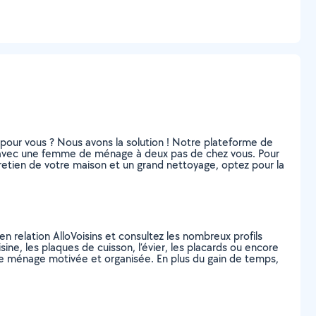
e pour vous ? Nous avons la solution ! Notre plateforme de
on avec une femme de ménage à deux pas de chez vous. Pour
entretien de votre maison et un grand nettoyage, optez pour la
n relation AlloVoisins et consultez les nombreux profils
sine, les plaques de cuisson, l’évier, les placards ou encore
 de ménage motivée et organisée. En plus du gain de temps,