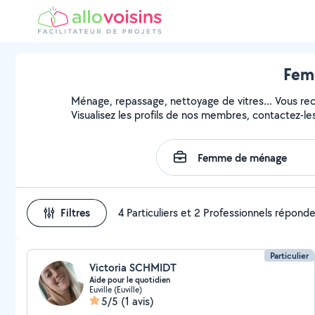
Femm
Ménage, repassage, nettoyage de vitres... Vous r
Visualisez les profils de nos membres, contactez-les 
Filtres
4 Particuliers et 2 Professionnels répond
Particulier
Victoria SCHMIDT
Aide pour le quotidien
Euville (Euville)
5/5
(1 avis)