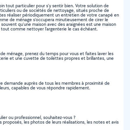
tout particulier pour s’y sentir bien. Votre solution de
rticuliers ou de sociétés de nettoyage, situés proche de
faites réaliser périodiquement un entretien de votre canapé en
 femme de ménage s’occupera minutieusement de cirer le
nd souvent qu’une maison avec des araignées est une maison
e, tout comme nettoyer l’argenterie le cas échéant.
 de ménage, prenez du temps pour vous et faites laver les
terie et une cuvette de toilettes propres et brillantes, une
tre demande auprès de tous les membres à proximité de
ouleurs, capables de vous répondre rapidement.
lier ou professionnel, souhaitez-vous ?
 proposés, les photos de leurs réalisations, les notes et avis