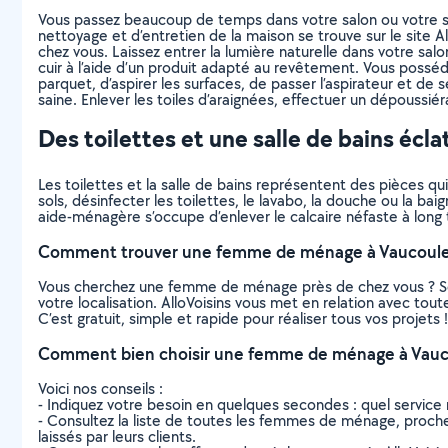
Vous passez beaucoup de temps dans votre salon ou votre sall
nettoyage et d’entretien de la maison se trouve sur le site 
chez vous. Laissez entrer la lumière naturelle dans votre sal
cuir à l’aide d’un produit adapté au revêtement. Vous poss
parquet, d’aspirer les surfaces, de passer l’aspirateur et 
saine. Enlever les toiles d’araignées, effectuer un dépoussié
Des toilettes et une salle de bains écl
Les toilettes et la salle de bains représentent des pièces 
sols, désinfecter les toilettes, le lavabo, la douche ou la ba
aide-ménagère s’occupe d’enlever le calcaire néfaste à long 
Comment trouver une femme de ménage à Vaucoule
Vous cherchez une femme de ménage près de chez vous ? Sél
votre localisation. AlloVoisins vous met en relation avec t
C’est gratuit, simple et rapide pour réaliser tous vos projets !
Comment bien choisir une femme de ménage à Vauc
Voici nos conseils :
- Indiquez votre besoin en quelques secondes : quel service 
- Consultez la liste de toutes les femmes de ménage, proches 
laissés par leurs clients.