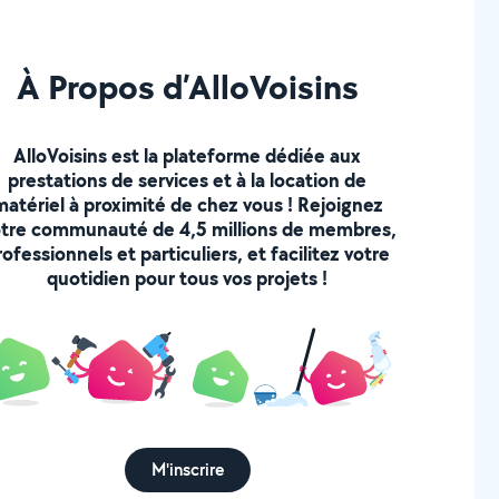
À Propos d’AlloVoisins
AlloVoisins est la plateforme dédiée aux
prestations de services et à la location de
matériel à proximité de chez vous ! Rejoignez
tre communauté de 4,5 millions de membres,
rofessionnels et particuliers, et facilitez votre
quotidien pour tous vos projets !
M'inscrire