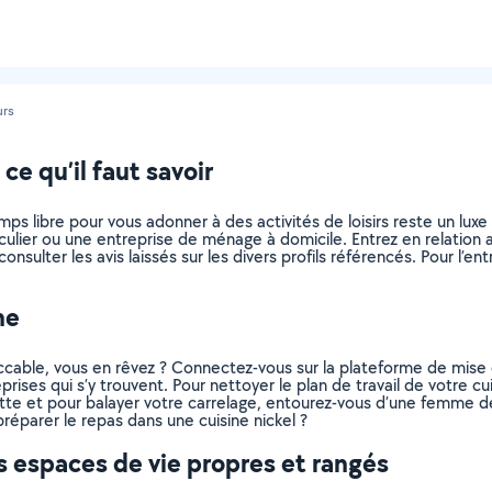
urs
e qu’il faut savoir
ps libre pour vous adonner à des activités de loisirs reste un lux
ticulier ou une entreprise de ménage à domicile. Entrez en relati
consulter les avis laissés sur les divers profils référencés. Pour l’
ne
ccable, vous en rêvez ? Connectez-vous sur la plateforme de mise e
ises qui s’y trouvent. Pour nettoyer le plan de travail de votre cui
hotte et pour balayer votre carrelage, entourez-vous d’une femme
réparer le repas dans une cuisine nickel ?
 espaces de vie propres et rangés