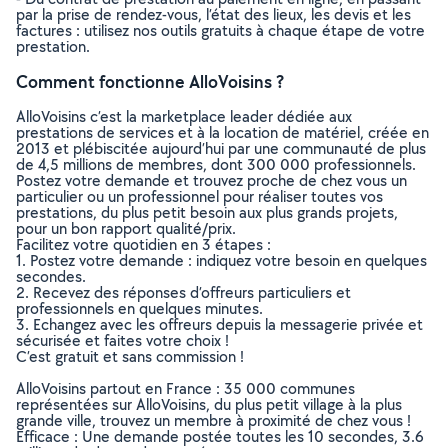
par la prise de rendez-vous, l’état des lieux, les devis et les
factures : utilisez nos outils gratuits à chaque étape de votre
prestation.
Comment fonctionne AlloVoisins ?
AlloVoisins c’est la marketplace leader dédiée aux
prestations de services et à la location de matériel, créée en
2013 et plébiscitée aujourd’hui par une communauté de plus
de 4,5 millions de membres, dont 300 000 professionnels.
Postez votre demande et trouvez proche de chez vous un
particulier ou un professionnel pour réaliser toutes vos
prestations, du plus petit besoin aux plus grands projets,
pour un bon rapport qualité/prix.
Facilitez votre quotidien en 3 étapes :
1. Postez votre demande : indiquez votre besoin en quelques
secondes.
2. Recevez des réponses d’offreurs particuliers et
professionnels en quelques minutes.
3. Echangez avec les offreurs depuis la messagerie privée et
sécurisée et faites votre choix !
C’est gratuit et sans commission !
AlloVoisins partout en France : 35 000 communes
représentées sur AlloVoisins, du plus petit village à la plus
grande ville, trouvez un membre à proximité de chez vous !
Efficace : Une demande postée toutes les 10 secondes, 3.6