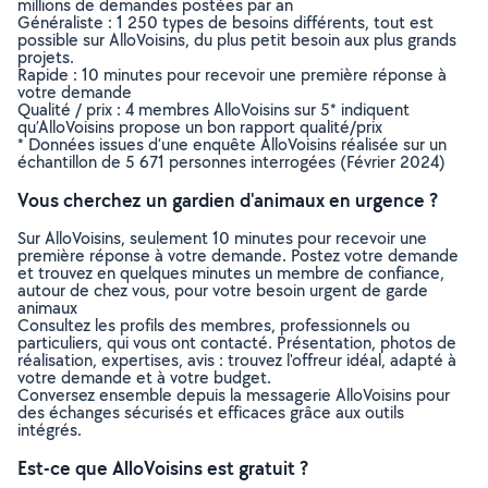
millions de demandes postées par an
Généraliste : 1 250 types de besoins différents, tout est
possible sur AlloVoisins, du plus petit besoin aux plus grands
projets.
Rapide : 10 minutes pour recevoir une première réponse à
votre demande
Qualité / prix : 4 membres AlloVoisins sur 5* indiquent
qu’AlloVoisins propose un bon rapport qualité/prix
* Données issues d’une enquête AlloVoisins réalisée sur un
échantillon de 5 671 personnes interrogées (Février 2024)
Vous cherchez un gardien d'animaux en urgence ?
Sur AlloVoisins, seulement 10 minutes pour recevoir une
première réponse à votre demande. Postez votre demande
et trouvez en quelques minutes un membre de confiance,
autour de chez vous, pour votre besoin urgent de garde
animaux
Consultez les profils des membres, professionnels ou
particuliers, qui vous ont contacté. Présentation, photos de
réalisation, expertises, avis : trouvez l'offreur idéal, adapté à
votre demande et à votre budget.
Conversez ensemble depuis la messagerie AlloVoisins pour
des échanges sécurisés et efficaces grâce aux outils
intégrés.
Est-ce que AlloVoisins est gratuit ?