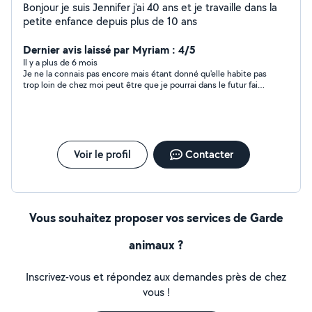
Bonjour je suis Jennifer j'ai 40 ans et je travaille dans la
petite enfance depuis plus de 10 ans
Dernier avis laissé par Myriam : 4/5
Il y a plus de 6 mois
Je ne la connais pas encore mais étant donné qu'elle habite pas
trop loin de chez moi peut être que je pourrai dans le futur faire
appel à ces services.
Voir le profil
Contacter
Vous souhaitez proposer vos services de Garde
animaux ?
Inscrivez-vous et répondez aux demandes près de chez
vous !