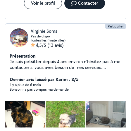
Voir le profil
Contacter
Particulier
Virginie Soms
Pas de dispo
Fontenilles (Fontenilles)
4,5/5
(13 avis)
Présentation
Je suis petsitter depuis 4 ans environ n'hésitez pas à me
contacter si vous avez besoin de mes services.
Cordialement
Dernier avis laissé par Karim : 2/5
Il y a plus de 6 mois
Bonsoir na pas compris ma demande