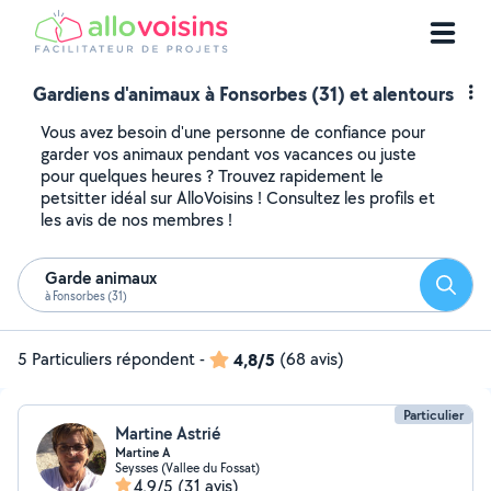
Gardiens d'animaux à Fonsorbes (31) et alentours
Vous avez besoin d'une personne de confiance pour
garder vos animaux pendant vos vacances ou juste
pour quelques heures ? Trouvez rapidement le
petsitter idéal sur AlloVoisins ! Consultez les profils et
les avis de nos membres !
Garde animaux
Reche
à Fonsorbes (31)
5 Particuliers répondent
-
4,8/5
(68 avis)
Particulier
Martine Astrié
Martine A
Seysses (Vallee du Fossat)
4,9/5
(31 avis)