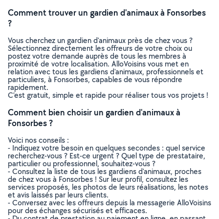
Comment trouver un gardien d'animaux à Fonsorbes
?
Vous cherchez un gardien d'animaux près de chez vous ?
Sélectionnez directement les offreurs de votre choix ou
postez votre demande auprès de tous les membres à
proximité de votre localisation. AlloVoisins vous met en
relation avec tous les gardiens d'animaux, professionnels et
particuliers, à Fonsorbes, capables de vous répondre
rapidement.
C’est gratuit, simple et rapide pour réaliser tous vos projets !
Comment bien choisir un gardien d'animaux à
Fonsorbes ?
Voici nos conseils :
- Indiquez votre besoin en quelques secondes : quel service
recherchez-vous ? Est-ce urgent ? Quel type de prestataire,
particulier ou professionnel, souhaitez-vous ?
- Consultez la liste de tous les gardiens d'animaux, proches
de chez vous à Fonsorbes ! Sur leur profil, consultez les
services proposés, les photos de leurs réalisations, les notes
et avis laissés par leurs clients.
- Conversez avec les offreurs depuis la messagerie AlloVoisins
pour des échanges sécurisés et efficaces.
- Du contrat de prestation au paiement en ligne, en passant