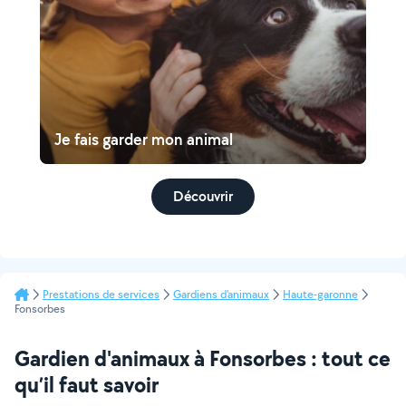
Je fais garder mon animal
Découvrir
Prestations de services
Gardiens d'animaux
Haute-garonne
Fonsorbes
Gardien d'animaux à Fonsorbes : tout ce
qu’il faut savoir