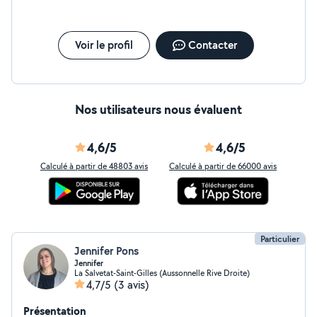
Voir le profil
Contacter
Nos utilisateurs nous évaluent
4,6/5
4,6/5
Calculé à partir de 48803 avis
Calculé à partir de 66000 avis
Particulier
Jennifer Pons
Jennifer
La Salvetat-Saint-Gilles (Aussonnelle Rive Droite)
4,7/5
(3 avis)
Présentation