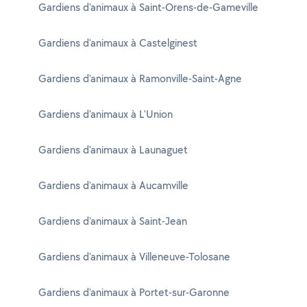
Gardiens d'animaux à Saint-Orens-de-Gameville
Gardiens d'animaux à Castelginest
Gardiens d'animaux à Ramonville-Saint-Agne
Gardiens d'animaux à L'Union
Gardiens d'animaux à Launaguet
Gardiens d'animaux à Aucamville
Gardiens d'animaux à Saint-Jean
Gardiens d'animaux à Villeneuve-Tolosane
Gardiens d'animaux à Portet-sur-Garonne