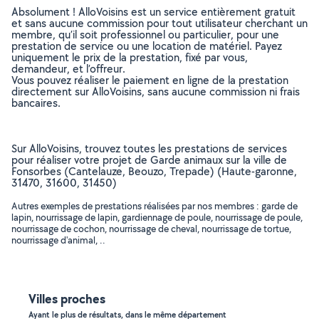
Absolument ! AlloVoisins est un service entièrement gratuit
et sans aucune commission pour tout utilisateur cherchant un
membre, qu’il soit professionnel ou particulier, pour une
prestation de service ou une location de matériel. Payez
uniquement le prix de la prestation, fixé par vous,
demandeur, et l’offreur.
Vous pouvez réaliser le paiement en ligne de la prestation
directement sur AlloVoisins, sans aucune commission ni frais
bancaires.
Sur AlloVoisins, trouvez toutes les prestations de services
pour réaliser votre projet de Garde animaux sur la ville de
Fonsorbes (Cantelauze, Beouzo, Trepade) (Haute-garonne,
31470, 31600, 31450)
Autres exemples de prestations réalisées par nos membres : garde de
lapin, nourrissage de lapin, gardiennage de poule, nourrissage de poule,
nourrissage de cochon, nourrissage de cheval, nourrissage de tortue,
nourrissage d'animal, ..
Villes proches
Ayant le plus de résultats, dans le même département