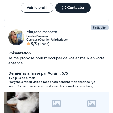
Voir le profil
Contacter
Particulier
Morgane mascate
Garde d'animaux
Cugnaux (Quartier Peripherique)
5/5
(1 avis)
Présentation
Je me propose pour m'occuper de vos animaux en votre
absence
Dernier avis laissé par Voisin : 5/5
Il y a plus de 6 mois
Morgane a rendu visite à mes chats pendant mon absence. Ça
s'est très bien passé, elle m'a donné des nouvelles des chats,
top ! Merci encore !