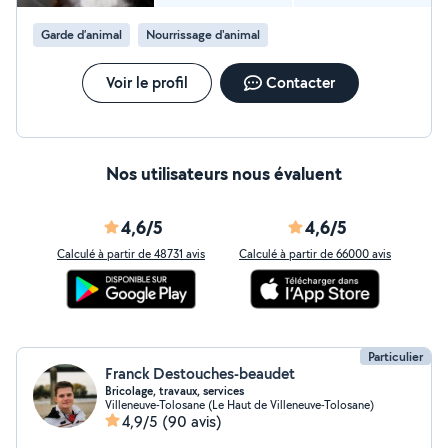
Garde d’animal
Nourrissage d'animal
Voir le profil
Contacter
Nos utilisateurs nous évaluent
4,6/5
4,6/5
Calculé à partir de 48731 avis
Calculé à partir de 66000 avis
Particulier
Franck Destouches-beaudet
Bricolage, travaux, services
Villeneuve-Tolosane (Le Haut de Villeneuve-Tolosane)
4,9/5
(90 avis)