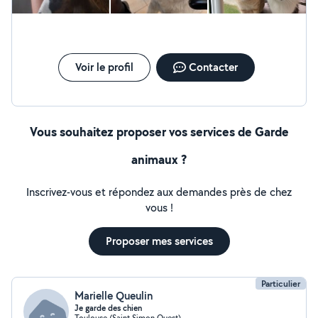
Voir le profil
Contacter
Vous souhaitez proposer vos services de Garde
animaux ?
Inscrivez-vous et répondez aux demandes près de chez
vous !
Proposer mes services
Particulier
Marielle Queulin
Je garde des chien
Toulouse (Saint Simon Ouest)