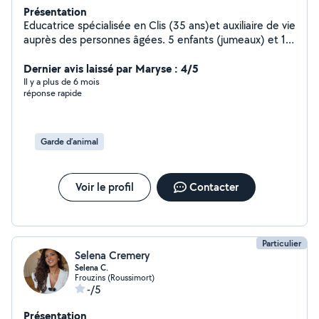
Présentation
Educatrice spécialisée en Clis (35 ans)et auxiliaire de vie
auprès des personnes âgées. 5 enfants (jumeaux) et 10
petits enfants, mère et grand mère comblée.
Dernier avis laissé par Maryse : 4/5
Il y a plus de 6 mois
réponse rapide
Garde d’animal
Voir le profil
Contacter
Particulier
Selena Cremery
Selena C.
Frouzins (Roussimort)
-/5
Présentation