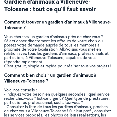
Gardien d'animaux à Villeneuve-
Tolosane : tout ce qu’il faut savoir
Comment trouver un gardien d'animaux à Villeneuve-
Tolosane ?
Vous cherchez un gardien d'animaux près de chez vous ?
Sélectionnez directement les offreurs de votre choix ou
postez votre demande auprès de tous les membres à
proximité de votre localisation. AlloVoisins vous met en
relation avec tous les gardiens d'animaux, professionnels et
particuliers, à Villeneuve-Tolosane, capables de vous
répondre rapidement.
C’est gratuit, simple et rapide pour réaliser tous vos projets !
Comment bien choisir un gardien d'animaux à
Villeneuve-Tolosane ?
Voici nos conseils :
- Indiquez votre besoin en quelques secondes : quel service
recherchez-vous ? Est-ce urgent ? Quel type de prestataire,
particulier ou professionnel, souhaitez-vous ?
- Consultez la liste de tous les gardiens d'animaux, proches
de chez vous à Villeneuve-Tolosane ! Sur leur profil, consultez
les services proposés, les photos de leurs réalisations, les