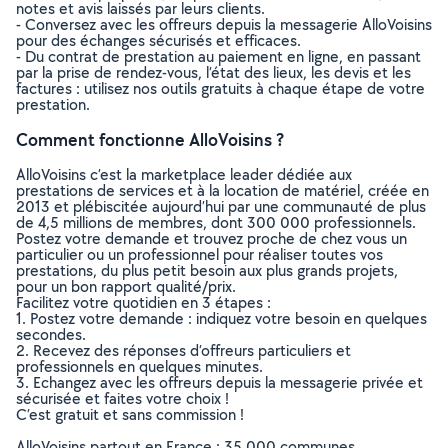
notes et avis laissés par leurs clients.
- Conversez avec les offreurs depuis la messagerie AlloVoisins
pour des échanges sécurisés et efficaces.
- Du contrat de prestation au paiement en ligne, en passant
par la prise de rendez-vous, l’état des lieux, les devis et les
factures : utilisez nos outils gratuits à chaque étape de votre
prestation.
Comment fonctionne AlloVoisins ?
AlloVoisins c’est la marketplace leader dédiée aux
prestations de services et à la location de matériel, créée en
2013 et plébiscitée aujourd’hui par une communauté de plus
de 4,5 millions de membres, dont 300 000 professionnels.
Postez votre demande et trouvez proche de chez vous un
particulier ou un professionnel pour réaliser toutes vos
prestations, du plus petit besoin aux plus grands projets,
pour un bon rapport qualité/prix.
Facilitez votre quotidien en 3 étapes :
1. Postez votre demande : indiquez votre besoin en quelques
secondes.
2. Recevez des réponses d’offreurs particuliers et
professionnels en quelques minutes.
3. Echangez avec les offreurs depuis la messagerie privée et
sécurisée et faites votre choix !
C’est gratuit et sans commission !
AlloVoisins partout en France : 35 000 communes