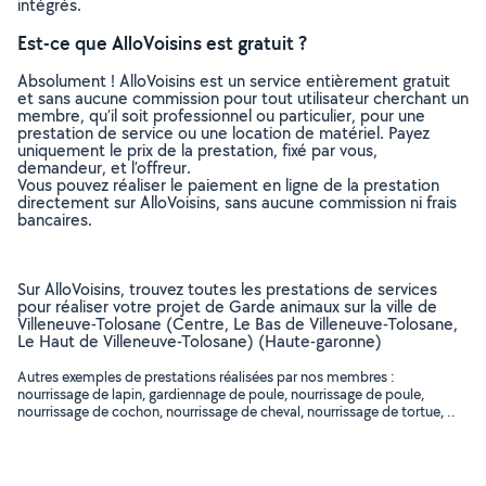
intégrés.
Est-ce que AlloVoisins est gratuit ?
Absolument ! AlloVoisins est un service entièrement gratuit
et sans aucune commission pour tout utilisateur cherchant un
membre, qu’il soit professionnel ou particulier, pour une
prestation de service ou une location de matériel. Payez
uniquement le prix de la prestation, fixé par vous,
demandeur, et l’offreur.
Vous pouvez réaliser le paiement en ligne de la prestation
directement sur AlloVoisins, sans aucune commission ni frais
bancaires.
Sur AlloVoisins, trouvez toutes les prestations de services
pour réaliser votre projet de Garde animaux sur la ville de
Villeneuve-Tolosane (Centre, Le Bas de Villeneuve-Tolosane,
Le Haut de Villeneuve-Tolosane) (Haute-garonne)
Autres exemples de prestations réalisées par nos membres :
nourrissage de lapin, gardiennage de poule, nourrissage de poule,
nourrissage de cochon, nourrissage de cheval, nourrissage de tortue, ..