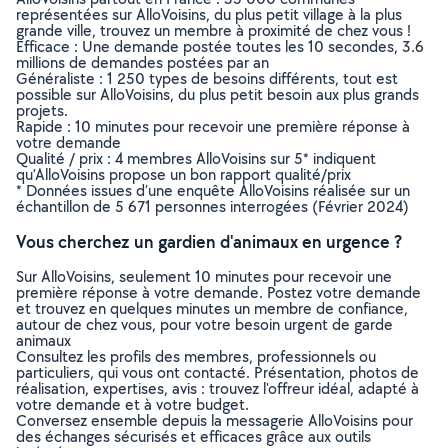
représentées sur AlloVoisins, du plus petit village à la plus
grande ville, trouvez un membre à proximité de chez vous !
Efficace : Une demande postée toutes les 10 secondes, 3.6
millions de demandes postées par an
Généraliste : 1 250 types de besoins différents, tout est
possible sur AlloVoisins, du plus petit besoin aux plus grands
projets.
Rapide : 10 minutes pour recevoir une première réponse à
votre demande
Qualité / prix : 4 membres AlloVoisins sur 5* indiquent
qu’AlloVoisins propose un bon rapport qualité/prix
* Données issues d’une enquête AlloVoisins réalisée sur un
échantillon de 5 671 personnes interrogées (Février 2024)
Vous cherchez un gardien d'animaux en urgence ?
Sur AlloVoisins, seulement 10 minutes pour recevoir une
première réponse à votre demande. Postez votre demande
et trouvez en quelques minutes un membre de confiance,
autour de chez vous, pour votre besoin urgent de garde
animaux
Consultez les profils des membres, professionnels ou
particuliers, qui vous ont contacté. Présentation, photos de
réalisation, expertises, avis : trouvez l'offreur idéal, adapté à
votre demande et à votre budget.
Conversez ensemble depuis la messagerie AlloVoisins pour
des échanges sécurisés et efficaces grâce aux outils