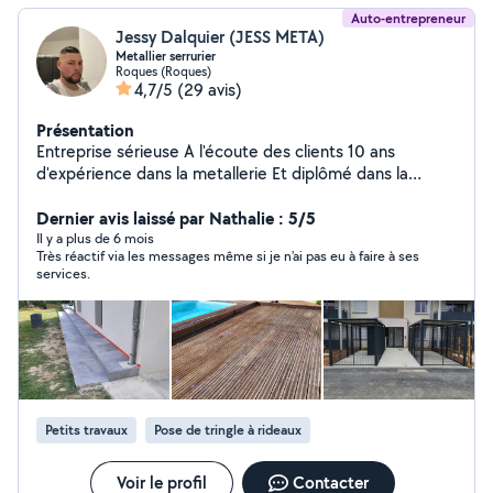
Auto-entrepreneur
Jessy Dalquier (JESS META)
Metallier serrurier
Roques (Roques)
4,7/5
(29 avis)
Présentation
Entreprise sérieuse A l'écoute des clients 10 ans
d'expérience dans la metallerie Et diplômé dans la
maçonnerie avec expérience dans plusieurs domaines
Dernier avis laissé par Nathalie : 5/5
Il y a plus de 6 mois
Très réactif via les messages même si je n'ai pas eu à faire à ses
services.
Petits travaux
Pose de tringle à rideaux
Voir le profil
Contacter