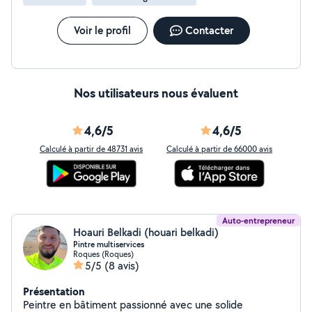
Voir le profil
Contacter
Nos utilisateurs nous évaluent
4,6/5
4,6/5
Calculé à partir de 48731 avis
Calculé à partir de 66000 avis
Auto-entrepreneur
Hoauri Belkadi (houari belkadi)
Pintre multiservices
Roques (Roques)
5/5
(8 avis)
Présentation
Peintre en bâtiment passionné avec une solide