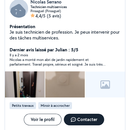
Nicolas Serrano
Technicien multiservices
Pinsaguel (Pinsaguel)
4,4/5
(5 avis)
Présentation
Je suis technicien de profession. Je peux intervenir pour
des tâches multiservices.
Dernier avis laissé par Julian : 5/5
Il y a 2 mois
Nicolas a monté mon abri de jardin rapidement et
parfaitement. Travail propre, sérieux et soigné. Je suis très
satisfait et je le recommande vivement.
Petits travaux
Miroir à accrocher
Voir le profil
Contacter