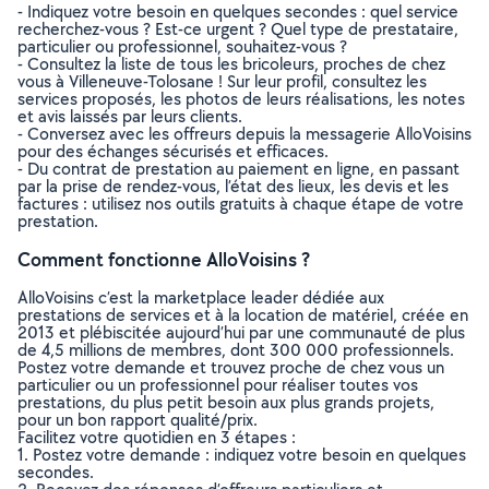
- Indiquez votre besoin en quelques secondes : quel service
recherchez-vous ? Est-ce urgent ? Quel type de prestataire,
particulier ou professionnel, souhaitez-vous ?
- Consultez la liste de tous les bricoleurs, proches de chez
vous à Villeneuve-Tolosane ! Sur leur profil, consultez les
services proposés, les photos de leurs réalisations, les notes
et avis laissés par leurs clients.
- Conversez avec les offreurs depuis la messagerie AlloVoisins
pour des échanges sécurisés et efficaces.
- Du contrat de prestation au paiement en ligne, en passant
par la prise de rendez-vous, l’état des lieux, les devis et les
factures : utilisez nos outils gratuits à chaque étape de votre
prestation.
Comment fonctionne AlloVoisins ?
AlloVoisins c’est la marketplace leader dédiée aux
prestations de services et à la location de matériel, créée en
2013 et plébiscitée aujourd’hui par une communauté de plus
de 4,5 millions de membres, dont 300 000 professionnels.
Postez votre demande et trouvez proche de chez vous un
particulier ou un professionnel pour réaliser toutes vos
prestations, du plus petit besoin aux plus grands projets,
pour un bon rapport qualité/prix.
Facilitez votre quotidien en 3 étapes :
1. Postez votre demande : indiquez votre besoin en quelques
secondes.