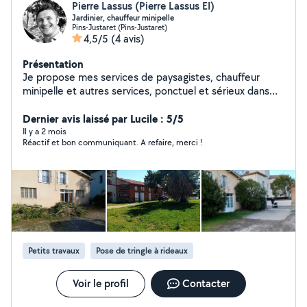
Pierre Lassus (Pierre Lassus EI)
Jardinier, chauffeur minipelle
Pins-Justaret (Pins-Justaret)
4,5/5
(4 avis)
Présentation
Je propose mes services de paysagistes, chauffeur
minipelle et autres services, ponctuel et sérieux dans
mon travail.
Dernier avis laissé par Lucile : 5/5
Il y a 2 mois
Réactif et bon communiquant. A refaire, merci !
Petits travaux
Pose de tringle à rideaux
Voir le profil
Contacter