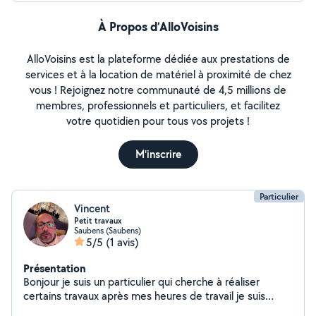
À Propos d’AlloVoisins
AlloVoisins est la plateforme dédiée aux prestations de
services et à la location de matériel à proximité de chez
vous ! Rejoignez notre communauté de 4,5 millions de
membres, professionnels et particuliers, et facilitez
votre quotidien pour tous vos projets !
M'inscrire
Particulier
Vincent
Petit travaux
Saubens (Saubens)
5/5
(1 avis)
Présentation
Bonjour je suis un particulier qui cherche à réaliser
certains travaux après mes heures de travail je suis
électricien aéronautique tout petit travaux serait le