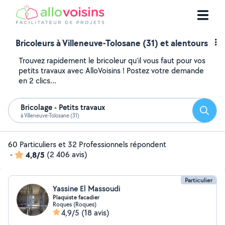
Bricoleurs à Villeneuve-Tolosane (31) et alentours
Trouvez rapidement le bricoleur qu'il vous faut pour vos
petits travaux avec AlloVoisins ! Postez votre demande
en 2 clics...
Bricolage - Petits travaux
Reche
à Villeneuve-Tolosane (31)
60 Particuliers et 32 Professionnels répondent
-
4,8/5
(2 406 avis)
Particulier
Yassine El Massoudi
Plaquiste facadier
Roques (Roques)
4,9/5
(18 avis)