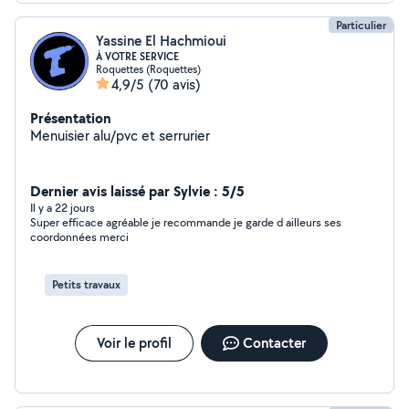
Particulier
Yassine El Hachmioui
À VOTRE SERVICE
Roquettes (Roquettes)
4,9/5
(70 avis)
Présentation
Menuisier alu/pvc et serrurier
Dernier avis laissé par Sylvie : 5/5
Il y a 22 jours
Super efficace agréable je recommande je garde d ailleurs ses
coordonnées merci
Petits travaux
Voir le profil
Contacter