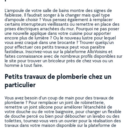
L’ampoule de votre salle de bains montre des signes de
faiblesse. Il faudrait songer à la changer mais quel type
d’ampoule choisir ? Vous pensez également à remplacer
certains interrupteurs vieillissants ou remettre en place des
prises électriques arrachées du mur. Pourquoi ne pas poser
une nouvelle applique dans votre cuisine pour apporter
encore plus de lumière ? Ou le nouveau lustre pour lequel
vous avez craqué dans une brocante ? Trouver quelqu’un
pour effectuer ces petits travaux peut vous paraître
fastidieux. Inscrivez-vous sur la plateforme AlloVoisins et
faites connaissance avec de nombreux profils disponibles sur
le site pour trouver un bricoleur près de chez vous ou un
homme à tout faire.
Petits travaux de plomberie chez un
particulier
Vous avez besoin d’un coup de main pour des travaux de
plomberie ? Pour remplacer un joint de robinetterie,
remettre un joint silicone pour améliorer l’étanchéité de
votre douche ou de votre baignoire, pour changer un flexible
de douche percé ou bien pour déboucher un lavabo ou des
toilettes, tournez-vous vers un ouvrier pour la réalisation des
travaux dans votre maison disponible sur la plateforme de