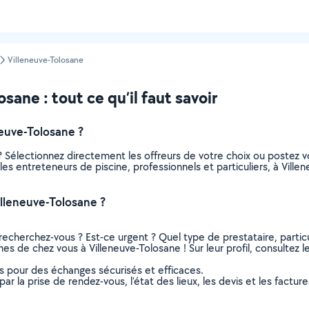
Villeneuve-Tolosane
sane : tout ce qu’il faut savoir
euve-Tolosane ?
? Sélectionnez directement les offreurs de votre choix ou poste
s les entreteneurs de piscine, professionnels et particuliers, à Vi
illeneuve-Tolosane ?
recherchez-vous ? Est-ce urgent ? Quel type de prestataire, particu
hes de chez vous à Villeneuve-Tolosane ! Sur leur profil, consultez l
ns pour des échanges sécurisés et efficaces.
r la prise de rendez-vous, l’état des lieux, les devis et les facture