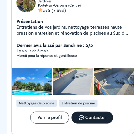
Jardinier
Portet-sur-Garonne (Centre)
5/5
(7 avis)
Présentation
Entretiens de vos jardins, nettoyage terrasses haute
pression entretien et rénovation de piscines au Sud de
Toulouse.
Dernier avis laissé par Sandrine : 5/5
Il y a plus de 6 mois
Mercii pour la réponse et gentillesse
Nettoyage de piscine
Entretien de piscine
Voir le profil
Contacter