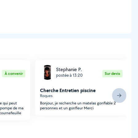
Stephanie P.
À convenir
Sur devis
postée à 13:20
Cherche Entretien piscine
Roques
te qui peut
Bonjour, je recherche un matelas gonflable 2
 la pompe de ma
personnes et un gonfleur Merci
 tournefeuille