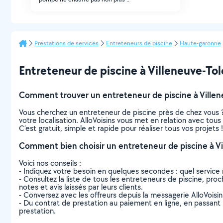
Prestations de services
Entreteneurs de piscine
Haute-garonne
Entreteneur de piscine à Villeneuve-Tolo
Comment trouver un entreteneur de piscine à Villen
Vous cherchez un entreteneur de piscine près de chez vous 
votre localisation. AlloVoisins vous met en relation avec tou
C’est gratuit, simple et rapide pour réaliser tous vos projets !
Comment bien choisir un entreteneur de piscine à V
Voici nos conseils :
- Indiquez votre besoin en quelques secondes : quel service 
- Consultez la liste de tous les entreteneurs de piscine, proc
notes et avis laissés par leurs clients.
- Conversez avec les offreurs depuis la messagerie AlloVoisi
- Du contrat de prestation au paiement en ligne, en passant pa
prestation.