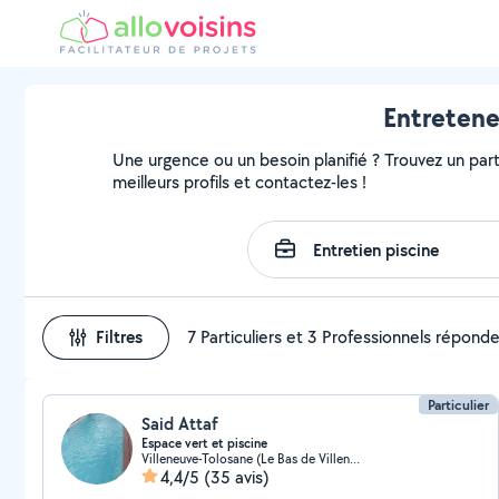
Entretene
Une urgence ou un besoin planifié ? Trouvez un parti
meilleurs profils et contactez-les !
Filtres
7 Particuliers et 3 Professionnels répond
Particulier
Said Attaf
Espace vert et piscine
Villeneuve-Tolosane (Le Bas de Villeneuve-Tolosane)
4,4/5
(35 avis)