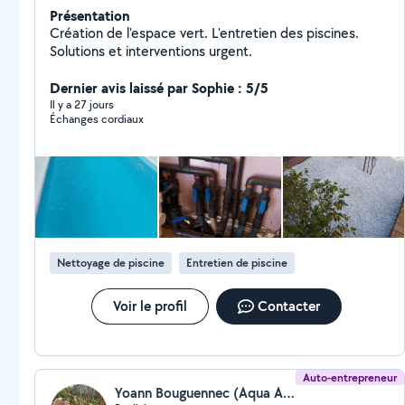
Présentation
Création de l'espace vert. L'entretien des piscines.
Solutions et interventions urgent.
Dernier avis laissé par Sophie : 5/5
Il y a 27 jours
Échanges cordiaux
Nettoyage de piscine
Entretien de piscine
Voir le profil
Contacter
Auto-entrepreneur
Yoann Bouguennec (Aqua And Green Services)