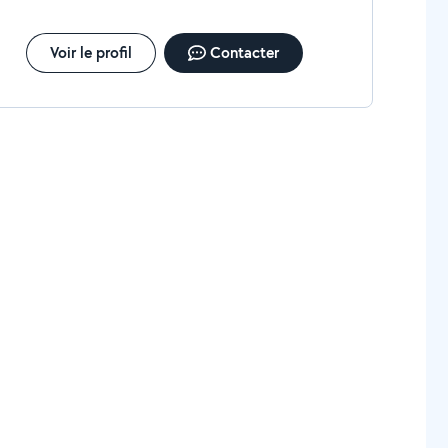
Voir le profil
Contacter