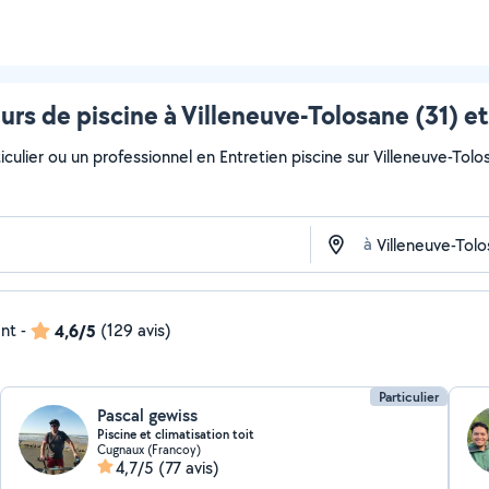
urs de piscine à Villeneuve-Tolosane (31) et
culier ou un professionnel en Entretien piscine sur Villeneuve-Tolos
à
ent
-
4,6/5
(129 avis)
Particulier
Pascal gewiss
Piscine et climatisation toit
Cugnaux (Francoy)
4,7/5
(77 avis)