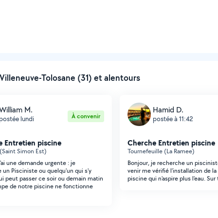
illeneuve-Tolosane (31) et alentours
William M.
Hamid D.
À convenir
postée lundi
postée à 11:42
 Entretien piscine
Cherche Entretien piscine
(Saint Simon Est)
Tournefeuille (La Ramee)
J'ai une demande urgente : je
Bonjour, je recherche un piscinis
 un Pisciniste ou quelqu'un qui s'y
venir me vérifié l'installation de
ui peut passer ce soir ou demain matin
piscine qui n'aspire plus l'eau. Sur
mpe de notre piscine ne fonctionne