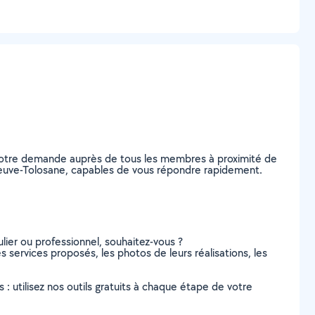
z votre demande auprès de tous les membres à proximité de
lleneuve-Tolosane, capables de vous répondre rapidement.
lier ou professionnel, souhaitez-vous ?
es services proposés, les photos de leurs réalisations, les
s : utilisez nos outils gratuits à chaque étape de votre