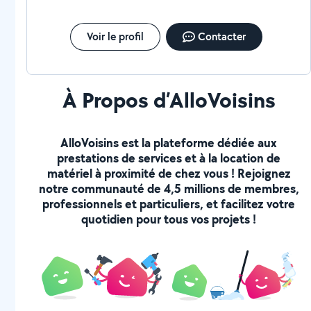
À très bientôt
Voir le profil
Contacter
À Propos d’AlloVoisins
AlloVoisins est la plateforme dédiée aux
prestations de services et à la location de
matériel à proximité de chez vous ! Rejoignez
notre communauté de 4,5 millions de membres,
professionnels et particuliers, et facilitez votre
quotidien pour tous vos projets !