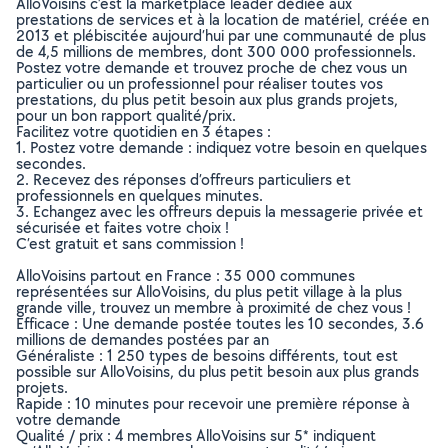
AlloVoisins c’est la marketplace leader dédiée aux
prestations de services et à la location de matériel, créée en
2013 et plébiscitée aujourd’hui par une communauté de plus
de 4,5 millions de membres, dont 300 000 professionnels.
Postez votre demande et trouvez proche de chez vous un
particulier ou un professionnel pour réaliser toutes vos
prestations, du plus petit besoin aux plus grands projets,
pour un bon rapport qualité/prix.
Facilitez votre quotidien en 3 étapes :
1. Postez votre demande : indiquez votre besoin en quelques
secondes.
2. Recevez des réponses d’offreurs particuliers et
professionnels en quelques minutes.
3. Echangez avec les offreurs depuis la messagerie privée et
sécurisée et faites votre choix !
C’est gratuit et sans commission !
AlloVoisins partout en France : 35 000 communes
représentées sur AlloVoisins, du plus petit village à la plus
grande ville, trouvez un membre à proximité de chez vous !
Efficace : Une demande postée toutes les 10 secondes, 3.6
millions de demandes postées par an
Généraliste : 1 250 types de besoins différents, tout est
possible sur AlloVoisins, du plus petit besoin aux plus grands
projets.
Rapide : 10 minutes pour recevoir une première réponse à
votre demande
Qualité / prix : 4 membres AlloVoisins sur 5* indiquent