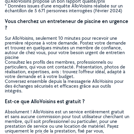
qu’AlloVoisins propose un bon rapport qualité/prix
* Données issues d’une enquête AlloVoisins réalisée sur un
échantillon de 5 671 personnes interrogées (Février 2024)
Vous cherchez un entreteneur de piscine en urgence
?
Sur AlloVoisins, seulement 10 minutes pour recevoir une
première réponse à votre demande. Postez votre demande
et trouvez en quelques minutes un membre de confiance,
autour de chez vous, pour votre besoin urgent de entretien
piscine
Consultez les profils des membres, professionnels ou
particuliers, qui vous ont contacté. Présentation, photos de
réalisation, expertises, avis : trouvez l'offreur idéal, adapté à
votre demande et à votre budget.
Conversez ensemble depuis la messagerie AlloVoisins pour
des échanges sécurisés et efficaces grâce aux outils
intégrés.
Est-ce que AlloVoisins est gratuit ?
Absolument ! AlloVoisins est un service entièrement gratuit
et sans aucune commission pour tout utilisateur cherchant un
membre, qu’il soit professionnel ou particulier, pour une
prestation de service ou une location de matériel. Payez
uniquement le prix de la prestation, fixé par vous,