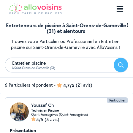
Entreteneurs de piscine à Saint-Orens-de-Gameville
(31) et alentours
Trouvez votre Particulier ou Professionnel en Entretien
piscine sur Saint-Orens-de-Gameville avec AlloVoisins !
Entretien piscine
Reche
à Saint-Orens-de-Gameville (31)
6 Particuliers répondent
-
4,7/5
(21 avis)
Particulier
Youssef Ch
Technicien Piscine
Quint-Fonsegrives (Quint-Fonsegrives)
5/5
(3 avis)
Présentation