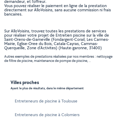
demandeur, et l’offreur.
Vous pouvez réaliser le paiement en ligne de la prestation
directement sur AlloVoisins, sans aucune commission ni frais
bancaires.
Sur AlloVoisins, trouvez toutes les prestations de services
pour réaliser votre projet de Entretien piscine sur la ville de
Saint-Orens-de-Gameville (Fondargent-Corail, Les Carmes-
Mairie, Eglise-Oree du Bois, Catala-Cayras, Cammas-
Querqueille, Zone d'Activites) (Haute-garonne, 31400)
Autres exemples de prestations réalisées par nos membres : nettoyage
de filtre de piscine, maintenance de pompe de piscine, ..
Villes proches
Ayant le plus de résultats, dans le même département
Entreteneurs de piscine à Toulouse
Entreteneurs de piscine à Colomiers