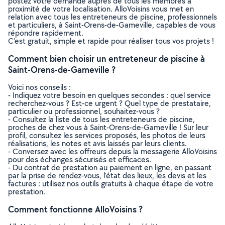
postez votre demande auprès de tous les membres à
proximité de votre localisation. AlloVoisins vous met en
relation avec tous les entreteneurs de piscine, professionnels
et particuliers, à Saint-Orens-de-Gameville, capables de vous
répondre rapidement.
C’est gratuit, simple et rapide pour réaliser tous vos projets !
Comment bien choisir un entreteneur de piscine à
Saint-Orens-de-Gameville ?
Voici nos conseils :
- Indiquez votre besoin en quelques secondes : quel service
recherchez-vous ? Est-ce urgent ? Quel type de prestataire,
particulier ou professionnel, souhaitez-vous ?
- Consultez la liste de tous les entreteneurs de piscine,
proches de chez vous à Saint-Orens-de-Gameville ! Sur leur
profil, consultez les services proposés, les photos de leurs
réalisations, les notes et avis laissés par leurs clients.
- Conversez avec les offreurs depuis la messagerie AlloVoisins
pour des échanges sécurisés et efficaces.
- Du contrat de prestation au paiement en ligne, en passant
par la prise de rendez-vous, l’état des lieux, les devis et les
factures : utilisez nos outils gratuits à chaque étape de votre
prestation.
Comment fonctionne AlloVoisins ?