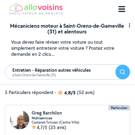
Mécaniciens moteur à Saint-Orens-de-Gameville
(31) et alentours
Vous devez faire réviser votre voiture ou tout
simplement entretenir votre voiture ? Postez votre
demande en 2 clics...
Entretien - Réparation autres véhicules
Reche
à Saint-Orens-de-Gameville (31)
5 Particuliers répondent
-
4,8/5
(52 avis)
Particulier
Greg Barchilon
Multiservices
Castanet-Tolosan (Centre Ville)
4,7/5
(25 avis)