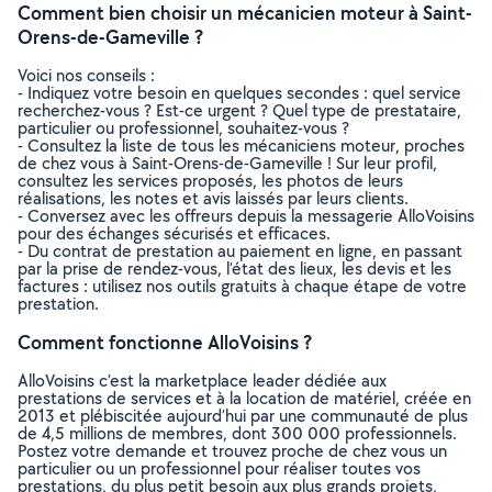
Comment bien choisir un mécanicien moteur à Saint-
Orens-de-Gameville ?
Voici nos conseils :
- Indiquez votre besoin en quelques secondes : quel service
recherchez-vous ? Est-ce urgent ? Quel type de prestataire,
particulier ou professionnel, souhaitez-vous ?
- Consultez la liste de tous les mécaniciens moteur, proches
de chez vous à Saint-Orens-de-Gameville ! Sur leur profil,
consultez les services proposés, les photos de leurs
réalisations, les notes et avis laissés par leurs clients.
- Conversez avec les offreurs depuis la messagerie AlloVoisins
pour des échanges sécurisés et efficaces.
- Du contrat de prestation au paiement en ligne, en passant
par la prise de rendez-vous, l’état des lieux, les devis et les
factures : utilisez nos outils gratuits à chaque étape de votre
prestation.
Comment fonctionne AlloVoisins ?
AlloVoisins c’est la marketplace leader dédiée aux
prestations de services et à la location de matériel, créée en
2013 et plébiscitée aujourd’hui par une communauté de plus
de 4,5 millions de membres, dont 300 000 professionnels.
Postez votre demande et trouvez proche de chez vous un
particulier ou un professionnel pour réaliser toutes vos
prestations, du plus petit besoin aux plus grands projets,