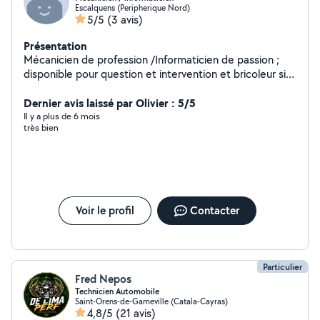
Escalquens (Peripherique Nord)
5/5
(3 avis)
Présentation
Mécanicien de profession /Informaticien de passion ;
disponible pour question et intervention et bricoleur si
besoin
Dernier avis laissé par Olivier : 5/5
Il y a plus de 6 mois
très bien
Voir le profil
Contacter
Particulier
Fred Nepos
Technicien Automobile
Saint-Orens-de-Gameville (Catala-Cayras)
4,8/5
(21 avis)