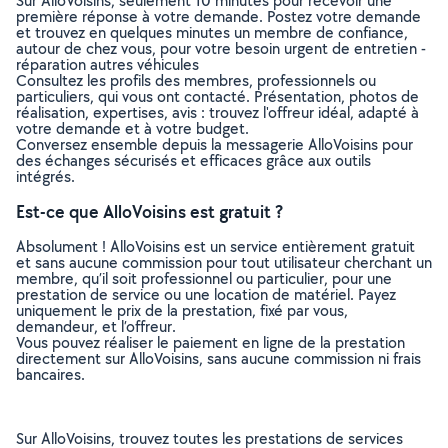
Sur AlloVoisins, seulement 10 minutes pour recevoir une
première réponse à votre demande. Postez votre demande
et trouvez en quelques minutes un membre de confiance,
autour de chez vous, pour votre besoin urgent de entretien -
réparation autres véhicules
Consultez les profils des membres, professionnels ou
particuliers, qui vous ont contacté. Présentation, photos de
réalisation, expertises, avis : trouvez l'offreur idéal, adapté à
votre demande et à votre budget.
Conversez ensemble depuis la messagerie AlloVoisins pour
des échanges sécurisés et efficaces grâce aux outils
intégrés.
Est-ce que AlloVoisins est gratuit ?
Absolument ! AlloVoisins est un service entièrement gratuit
et sans aucune commission pour tout utilisateur cherchant un
membre, qu’il soit professionnel ou particulier, pour une
prestation de service ou une location de matériel. Payez
uniquement le prix de la prestation, fixé par vous,
demandeur, et l’offreur.
Vous pouvez réaliser le paiement en ligne de la prestation
directement sur AlloVoisins, sans aucune commission ni frais
bancaires.
Sur AlloVoisins, trouvez toutes les prestations de services