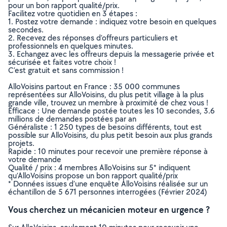
pour un bon rapport qualité/prix.
Facilitez votre quotidien en 3 étapes :
1. Postez votre demande : indiquez votre besoin en quelques
secondes.
2. Recevez des réponses d’offreurs particuliers et
professionnels en quelques minutes.
3. Echangez avec les offreurs depuis la messagerie privée et
sécurisée et faites votre choix !
C’est gratuit et sans commission !
AlloVoisins partout en France : 35 000 communes
représentées sur AlloVoisins, du plus petit village à la plus
grande ville, trouvez un membre à proximité de chez vous !
Efficace : Une demande postée toutes les 10 secondes, 3.6
millions de demandes postées par an
Généraliste : 1 250 types de besoins différents, tout est
possible sur AlloVoisins, du plus petit besoin aux plus grands
projets.
Rapide : 10 minutes pour recevoir une première réponse à
votre demande
Qualité / prix : 4 membres AlloVoisins sur 5* indiquent
qu’AlloVoisins propose un bon rapport qualité/prix
* Données issues d’une enquête AlloVoisins réalisée sur un
échantillon de 5 671 personnes interrogées (Février 2024)
Vous cherchez un mécanicien moteur en urgence ?