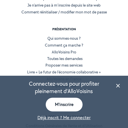
Je n'arrive pas à m'inscrire depuis le site web
Comment réinitialiser / modifier mon mot de passe
PRÉSENTATION
Qui sommes-nous ?
Comment ça marche ?
AlloVoisins Pro
Toutes les demandes
Proposer mes services
Livre « Le futur de l'économie collaborative »
AlloVoisins en France
Connectez-vous pour profiter
Espace presse
pleinement d'AlloVoisins
Partenaires et Grands Comptes
Recrutement
M'inscrire
INFORMATIONS LÉGALES
Déjà inscrit ? Me connecter
Conditions Générales de Vente et d'Utilisation