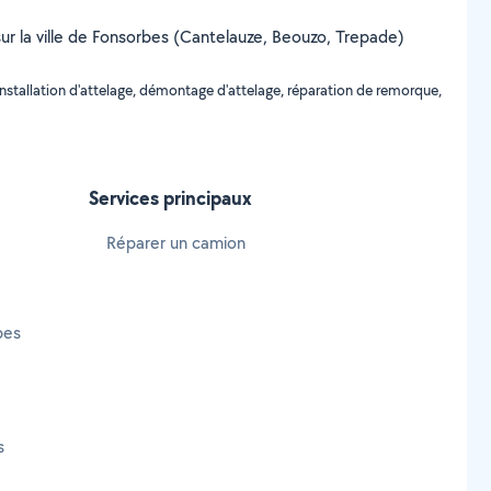
 sur la ville de Fonsorbes (Cantelauze, Beouzo, Trepade)
nstallation d'attelage, démontage d'attelage, réparation de remorque,
Services principaux
Réparer un camion
bes
s