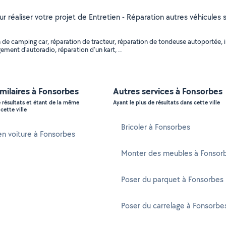
our réaliser votre projet de Entretien - Réparation autres véhicules
 de camping car, réparation de tracteur, réparation de tondeuse autoportée, i
ment d'autoradio, réparation d'un kart, ..
imilaires à Fonsorbes
Autres services à Fonsorbes
e résultats et étant de la même
Ayant le plus de résultats dans cette ville
cette ville
Bricoler à Fonsorbes
n voiture à Fonsorbes
Monter des meubles à Fonsor
Poser du parquet à Fonsorbes
Poser du carrelage à Fonsorbe