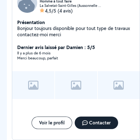
Homme à tout faire
La Salvetat-Saint-Gilles (Aussonnelle Rive Gauche)
4,5/5
(4 avis)
Présentation
Bonjour toujours disponible pour tout type de travaux
contactez-moi merci
Dernier avis laissé par Damien : 5/5
Il y a plus de 6 mois
Merci beaucoup, parfait
Voir le profil
Contacter