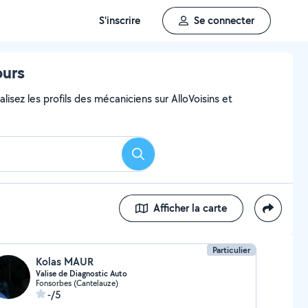
S'inscrire
Se connecter
ours
lisez les profils des mécaniciens sur AlloVoisins et
Rechercher
Afficher la carte
Particulier
Kolas MAUR
Valise de Diagnostic Auto
Fonsorbes (Cantelauze)
-/5