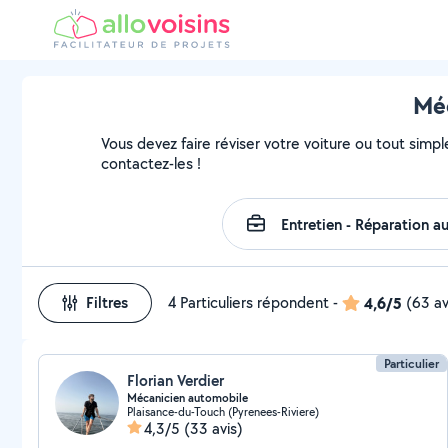
Méc
Vous devez faire réviser votre voiture ou tout simple
contactez-les !
Filtres
4 Particuliers répondent
-
4,6/5
(63 av
Particulier
Florian Verdier
Mécanicien automobile
Plaisance-du-Touch (Pyrenees-Riviere)
4,3/5
(33 avis)