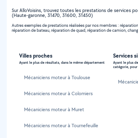
Sur AlloVoisins, trouvez toutes les prestations de services p
(Haute-garonne, 31470, 31600, 31450)
Autres exemples de prestations réalisées par nos membres : réparation
réparation de bateau, réparation de quad, réparation de camion, change
Villes proches
Services s
Ayant le plus de résultats, dans le même département
Ayant le plus d
catégorie, pour 
Mécaniciens moteur à Toulouse
Mécanicie
Mécaniciens moteur à Colomiers
Mécaniciens moteur à Muret
Mécaniciens moteur à Tournefeuille