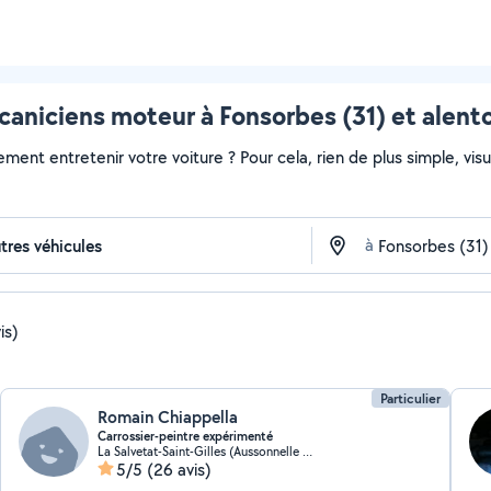
aniciens moteur à Fonsorbes (31) et alent
ment entretenir votre voiture ? Pour cela, rien de plus simple, visua
à
is)
Particulier
Romain Chiappella
Carrossier-peintre expérimenté
La Salvetat-Saint-Gilles (Aussonnelle Rive Droite)
5/5
(26 avis)