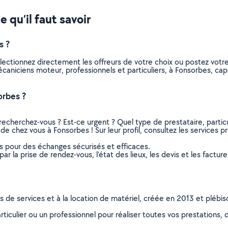
 qu’il faut savoir
s ?
lectionnez directement les offreurs de votre choix ou postez vot
 mécaniciens moteur, professionnels et particuliers, à Fonsorbes, 
orbes ?
recherchez-vous ? Est-ce urgent ? Quel type de prestataire, particu
e chez vous à Fonsorbes ! Sur leur profil, consultez les services pr
ns pour des échanges sécurisés et efficaces.
r la prise de rendez-vous, l’état des lieux, les devis et les facture
ns de services et à la location de matériel, créée en 2013 et plébi
culier ou un professionnel pour réaliser toutes vos prestations, d