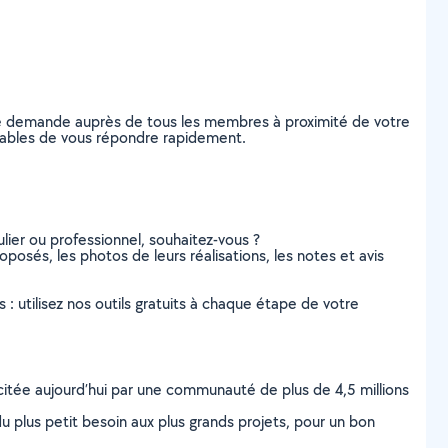
re demande auprès de tous les membres à proximité de votre
capables de vous répondre rapidement.
lier ou professionnel, souhaitez-vous ?
oposés, les photos de leurs réalisations, les notes et avis
s : utilisez nos outils gratuits à chaque étape de votre
scitée aujourd’hui par une communauté de plus de 4,5 millions
u plus petit besoin aux plus grands projets, pour un bon