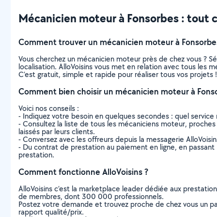
Mécanicien moteur à Fonsorbes : tout ce
Comment trouver un mécanicien moteur à Fonsorbe
Vous cherchez un mécanicien moteur près de chez vous ? Sé
localisation. AlloVoisins vous met en relation avec tous les
C’est gratuit, simple et rapide pour réaliser tous vos projets !
Comment bien choisir un mécanicien moteur à Fons
Voici nos conseils :
- Indiquez votre besoin en quelques secondes : quel service 
- Consultez la liste de tous les mécaniciens moteur, proches d
laissés par leurs clients.
- Conversez avec les offreurs depuis la messagerie AlloVoisi
- Du contrat de prestation au paiement en ligne, en passant pa
prestation.
Comment fonctionne AlloVoisins ?
AlloVoisins c’est la marketplace leader dédiée aux prestatio
de membres, dont 300 000 professionnels.
Postez votre demande et trouvez proche de chez vous un parti
rapport qualité/prix.