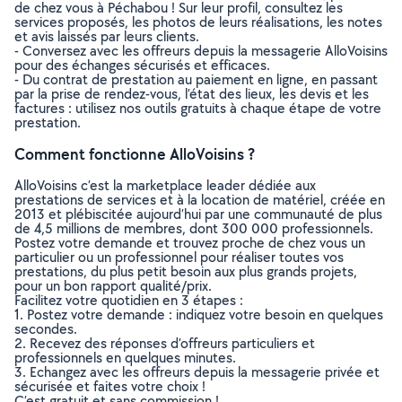
de chez vous à Péchabou ! Sur leur profil, consultez les
services proposés, les photos de leurs réalisations, les notes
et avis laissés par leurs clients.
- Conversez avec les offreurs depuis la messagerie AlloVoisins
pour des échanges sécurisés et efficaces.
- Du contrat de prestation au paiement en ligne, en passant
par la prise de rendez-vous, l’état des lieux, les devis et les
factures : utilisez nos outils gratuits à chaque étape de votre
prestation.
Comment fonctionne AlloVoisins ?
AlloVoisins c’est la marketplace leader dédiée aux
prestations de services et à la location de matériel, créée en
2013 et plébiscitée aujourd’hui par une communauté de plus
de 4,5 millions de membres, dont 300 000 professionnels.
Postez votre demande et trouvez proche de chez vous un
particulier ou un professionnel pour réaliser toutes vos
prestations, du plus petit besoin aux plus grands projets,
pour un bon rapport qualité/prix.
Facilitez votre quotidien en 3 étapes :
1. Postez votre demande : indiquez votre besoin en quelques
secondes.
2. Recevez des réponses d’offreurs particuliers et
professionnels en quelques minutes.
3. Echangez avec les offreurs depuis la messagerie privée et
sécurisée et faites votre choix !
C’est gratuit et sans commission !