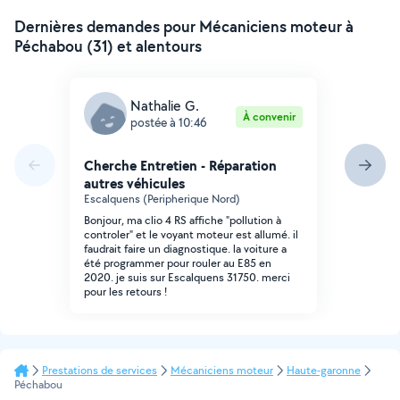
Dernières demandes pour Mécaniciens moteur à
Péchabou (31) et alentours
Nathalie G.
À convenir
postée à 10:46
Cherche Entretien - Réparation
autres véhicules
Escalquens (Peripherique Nord)
Bonjour, ma clio 4 RS affiche "pollution à
controler" et le voyant moteur est allumé. il
faudrait faire un diagnostique. la voiture a
été programmer pour rouler au E85 en
2020. je suis sur Escalquens 31750. merci
pour les retours !
Prestations de services
Mécaniciens moteur
Haute-garonne
Péchabou