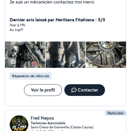
Je suis un mécanicien contactez moi merci
Dernier avis laissé par Heritiana Fitahiana : 5/5
Hier à 19h
Au top!!!
Réparation de véhicule
Voir le profil
Contacter
Particulier
Fred Nepos
Technicien Automobile
Saint-Orens-de-Gameville (Catala-Cayras)