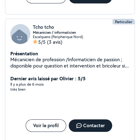
Particulier
Tcho tcho
Mécanicien / informaticien
Escalquens (Peripherique Nord)
5/5
(3 avis)
Présentation
Mécanicien de profession /Informaticien de passion ;
disponible pour question et intervention et bricoleur si
besoin
Dernier avis laissé par Olivier : 5/5
Il y a plus de 6 mois
très bien
Voir le profil
Contacter