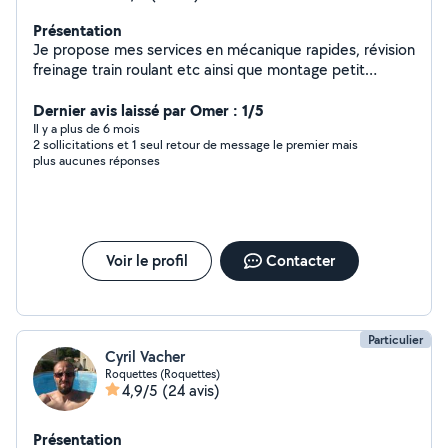
Présentation
Je propose mes services en mécanique rapides, révision
freinage train roulant etc ainsi que montage petit
meuble, jardinage, peinture intérieur ou autre
Dernier avis laissé par Omer : 1/5
Il y a plus de 6 mois
2 sollicitations et 1 seul retour de message le premier mais
plus aucunes réponses
Voir le profil
Contacter
Particulier
Cyril Vacher
Roquettes (Roquettes)
4,9/5
(24 avis)
Présentation