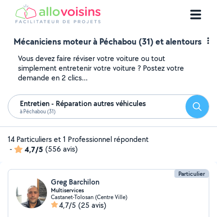
Mécaniciens moteur à Péchabou (31) et alentours
Vous devez faire réviser votre voiture ou tout
simplement entretenir votre voiture ? Postez votre
demande en 2 clics...
Entretien - Réparation autres véhicules
Reche
à Péchabou (31)
14 Particuliers et 1 Professionnel répondent
-
4,7/5
(556 avis)
Particulier
Greg Barchilon
Multiservices
Castanet-Tolosan (Centre Ville)
4,7/5
(25 avis)