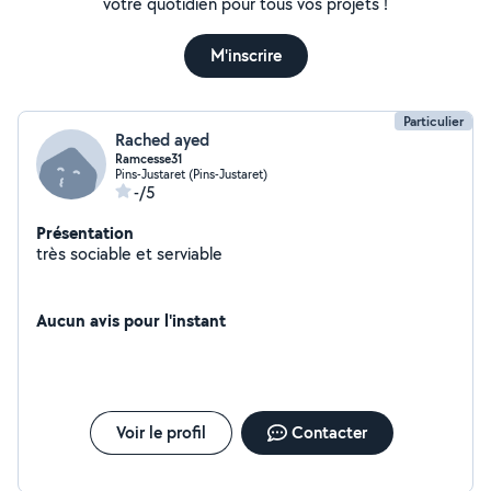
votre quotidien pour tous vos projets !
M'inscrire
Particulier
Rached ayed
Ramcesse31
Pins-Justaret (Pins-Justaret)
-/5
Présentation
très sociable et serviable
Aucun avis pour l'instant
Voir le profil
Contacter