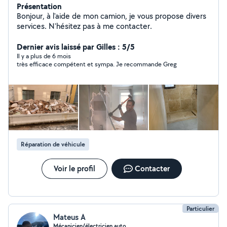
Présentation
Bonjour, à l'aide de mon camion, je vous propose divers
services. N'hésitez pas à me contacter.
Dernier avis laissé par Gilles : 5/5
Il y a plus de 6 mois
très efficace compétent et sympa. Je recommande Greg
Réparation de véhicule
Voir le profil
Contacter
Particulier
Mateus A
Mécanicien/électricien auto