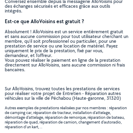
Conversez ensemble depuis la messagerie AlloVoisins pour
des échanges sécurisés et efficaces grâce aux outils
intégrés.
Est-ce que AlloVoisins est gratuit ?
Absolument ! AlloVoisins est un service entièrement gratuit
et sans aucune commission pour tout utilisateur cherchant un
membre, qu’il soit professionnel ou particulier, pour une
prestation de service ou une location de matériel. Payez
uniquement le prix de la prestation, fixé par vous,
demandeur, et l’offreur.
Vous pouvez réaliser le paiement en ligne de la prestation
directement sur AlloVoisins, sans aucune commission ni frais
bancaires.
Sur AlloVoisins, trouvez toutes les prestations de services
pour réaliser votre projet de Entretien - Réparation autres
véhicules sur la ville de Péchabou (Haute-garonne, 31320)
Autres exemples de prestations réalisées par nos membres : réparation
de camping car, réparation de tracteur, installation d'attelage,
démontage d'attelage, réparation de remorque, réparation de bateau,
réparation de quad, réparation de camion, changement d'autoradio,
réparation d'un kart, ..