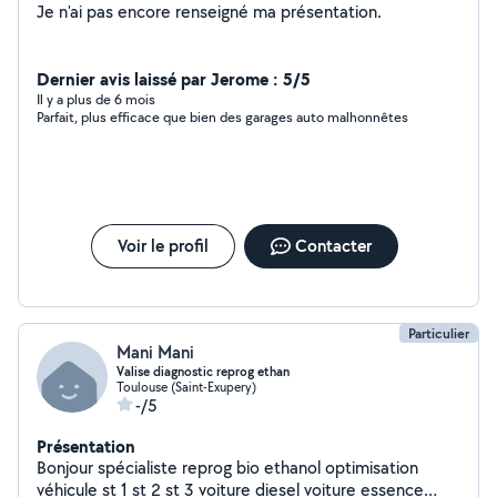
Je n'ai pas encore renseigné ma présentation.
Dernier avis laissé par Jerome : 5/5
Il y a plus de 6 mois
Parfait, plus efficace que bien des garages auto malhonnêtes
Voir le profil
Contacter
Particulier
Mani Mani
Valise diagnostic reprog ethan
Toulouse (Saint-Exupery)
-/5
Présentation
Bonjour spécialiste reprog bio ethanol optimisation
véhicule st 1 st 2 st 3 voiture diesel voiture essence