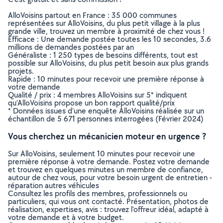
AlloVoisins partout en France : 35 000 communes
représentées sur AlloVoisins, du plus petit village à la plus
grande ville, trouvez un membre à proximité de chez vous !
Efficace : Une demande postée toutes les 10 secondes, 3.6
millions de demandes postées par an
Généraliste : 1 250 types de besoins différents, tout est
possible sur AlloVoisins, du plus petit besoin aux plus grands
projets.
Rapide : 10 minutes pour recevoir une première réponse à
votre demande
Qualité / prix : 4 membres AlloVoisins sur 5* indiquent
qu’AlloVoisins propose un bon rapport qualité/prix
* Données issues d’une enquête AlloVoisins réalisée sur un
échantillon de 5 671 personnes interrogées (Février 2024)
Vous cherchez un mécanicien moteur en urgence ?
Sur AlloVoisins, seulement 10 minutes pour recevoir une
première réponse à votre demande. Postez votre demande
et trouvez en quelques minutes un membre de confiance,
autour de chez vous, pour votre besoin urgent de entretien -
réparation autres véhicules
Consultez les profils des membres, professionnels ou
particuliers, qui vous ont contacté. Présentation, photos de
réalisation, expertises, avis : trouvez l'offreur idéal, adapté à
votre demande et à votre budget.