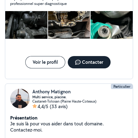
professionnel super diagnostique
Voir le profil
Contacter
Particulier
Anthony Matignon
Multi service, piscine.
Castanet-Tolosan (Plaine Haute-Coteaux)
4,4/5
(33 avis)
Présentation
Je suis là pour vous aider dans tout domaine.
Contactez-moi.