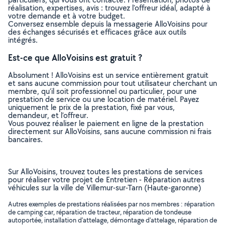
réalisation, expertises, avis : trouvez l'offreur idéal, adapté à
votre demande et à votre budget.
Conversez ensemble depuis la messagerie AlloVoisins pour
des échanges sécurisés et efficaces grâce aux outils
intégrés.
Est-ce que AlloVoisins est gratuit ?
Absolument ! AlloVoisins est un service entièrement gratuit
et sans aucune commission pour tout utilisateur cherchant un
membre, qu’il soit professionnel ou particulier, pour une
prestation de service ou une location de matériel. Payez
uniquement le prix de la prestation, fixé par vous,
demandeur, et l’offreur.
Vous pouvez réaliser le paiement en ligne de la prestation
directement sur AlloVoisins, sans aucune commission ni frais
bancaires.
Sur AlloVoisins, trouvez toutes les prestations de services
pour réaliser votre projet de Entretien - Réparation autres
véhicules sur la ville de Villemur-sur-Tarn (Haute-garonne)
Autres exemples de prestations réalisées par nos membres : réparation
de camping car, réparation de tracteur, réparation de tondeuse
autoportée, installation d'attelage, démontage d'attelage, réparation de