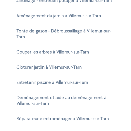
Jardinage - entretien potager à Villemur-sur-Tarn
Aménagement du jardin à Villemur-sur-Tarn
Tonte de gazon - Débroussaillage à Villemur-sur-
Tarn
Couper les arbres à Villemur-sur-Tarn
Cloturer jardin à Villemur-sur-Tarn
Entretenir piscine à Villemur-sur-Tarn
Déménagement et aide au déménagement à
Villemur-sur-Tarn
Réparateur électroménager à Villemur-sur-Tarn