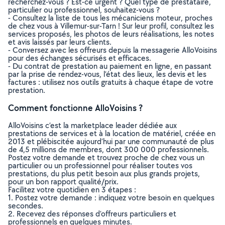
recherchez-vous ? Est-ce urgent ? Quel type de prestataire,
particulier ou professionnel, souhaitez-vous ?
- Consultez la liste de tous les mécaniciens moteur, proches
de chez vous à Villemur-sur-Tarn ! Sur leur profil, consultez les
services proposés, les photos de leurs réalisations, les notes
et avis laissés par leurs clients.
- Conversez avec les offreurs depuis la messagerie AlloVoisins
pour des échanges sécurisés et efficaces.
- Du contrat de prestation au paiement en ligne, en passant
par la prise de rendez-vous, l’état des lieux, les devis et les
factures : utilisez nos outils gratuits à chaque étape de votre
prestation.
Comment fonctionne AlloVoisins ?
AlloVoisins c’est la marketplace leader dédiée aux
prestations de services et à la location de matériel, créée en
2013 et plébiscitée aujourd’hui par une communauté de plus
de 4,5 millions de membres, dont 300 000 professionnels.
Postez votre demande et trouvez proche de chez vous un
particulier ou un professionnel pour réaliser toutes vos
prestations, du plus petit besoin aux plus grands projets,
pour un bon rapport qualité/prix.
Facilitez votre quotidien en 3 étapes :
1. Postez votre demande : indiquez votre besoin en quelques
secondes.
2. Recevez des réponses d’offreurs particuliers et
professionnels en quelques minutes.