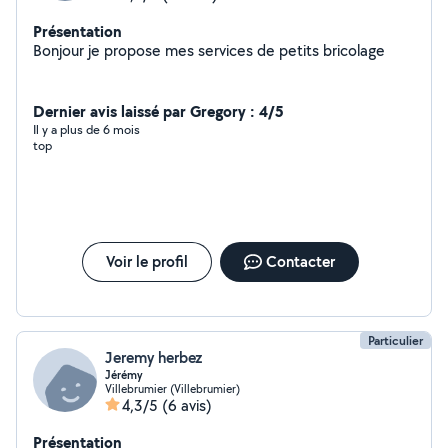
Présentation
Bonjour je propose mes services de petits bricolage
Dernier avis laissé par Gregory : 4/5
Il y a plus de 6 mois
top
Voir le profil
Contacter
Particulier
Jeremy herbez
Jérémy
Villebrumier (Villebrumier)
4,3/5
(6 avis)
Présentation