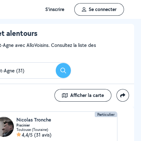
S'inscrire
Se connecter
et alentours
t-Agne avec AlloVoisins. Consultez la liste des
Rechercher
Afficher la carte
Particulier
Nicolas Tronche
Piscinier
Toulouse (Touraine)
4,4/5
(31 avis)