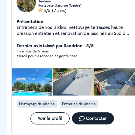
Jardinier
Portet-sur-Garonne (Centre)
5/5
(7 avis)
Présentation
Entretiens de vos jardins, nettoyage terrasses haute
pression entretien et rénovation de piscines au Sud de
Toulouse.
Dernier avis laissé par Sandrine : 5/5
Il y a plus de 6 mois
Mercii pour la réponse et gentillesse
Nettoyage de piscine
Entretien de piscine
Voir le profil
Contacter