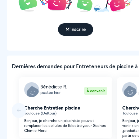
M'inscrire
Dernières demandes pour Entreteneurs de piscine à 
Bénédicte R.
À convenir
postée hier
Cherche Entretien piscine
Cherche
Toulouse (Deltour)
Toulouse 
Bonjour, je cherche un pisciniste pouva t
Bonjour, 
remplacer les cellules de l'electrolyseur Gaches
venir « en
Chimie Merci
,produits
partir de