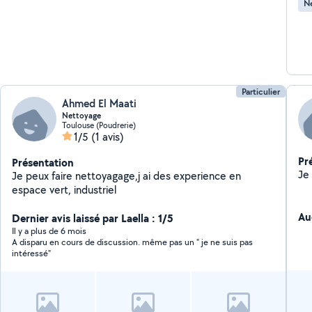
Ne
Particulier
Ahmed El Maati
Nettoyage
Toulouse (Poudrerie)
1/5
(1 avis)
Pr
Présentation
Je peux faire nettoyagage,j ai des experience en
espace vert, industriel
Au
Dernier avis laissé par Laella : 1/5
Il y a plus de 6 mois
A disparu en cours de discussion. même pas un " je ne suis pas
intéressé"