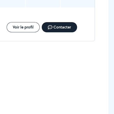
Voir le profil
Contacter