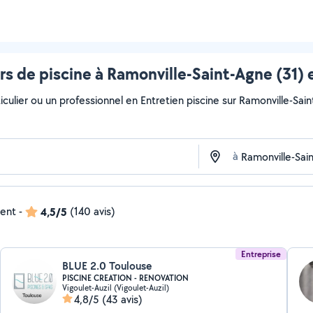
s de piscine à Ramonville-Saint-Agne (31) 
culier ou un professionnel en Entretien piscine sur Ramonville-Sain
à
dent
-
4,5/5
(140 avis)
Entreprise
BLUE 2.0 Toulouse
PISCINE CREATION - RENOVATION
Vigoulet-Auzil (Vigoulet-Auzil)
4,8/5
(43 avis)