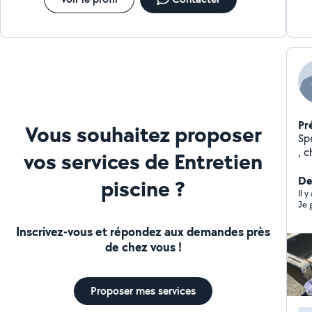
Pr
Vous souhaitez proposer
Spé
, change
vos services de Entretien
te
Der
piscine ?
Il 
Je 
Inscrivez-vous et répondez aux demandes près
de chez vous !
Proposer mes services