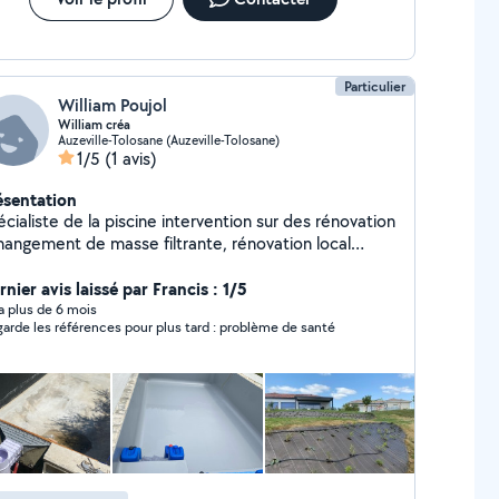
Particulier
William Poujol
William créa
Auzeville-Tolosane (Auzeville-Tolosane)
1/5
(1 avis)
ésentation
cialiste de la piscine intervention sur des rénovation
ment de masse filtrante, rénovation local
chnique
nier avis laissé par Francis : 1/5
y a plus de 6 mois
garde les références pour plus tard : problème de santé