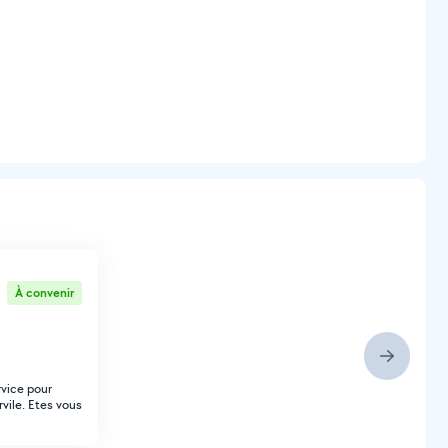
À convenir
rvice pour
vile. Etes vous