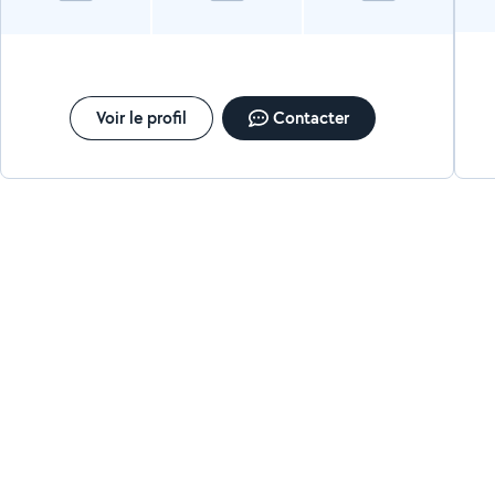
Voir le profil
Contacter