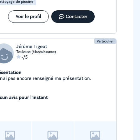
ttoyage de piscine
Voir le profil
Contacter
Particulier
Jérôme Tigeot
Toulouse (Marcaissonne)
-/5
ésentation
Je n'ai pas encore renseigné ma présentation.
cun avis pour l'instant