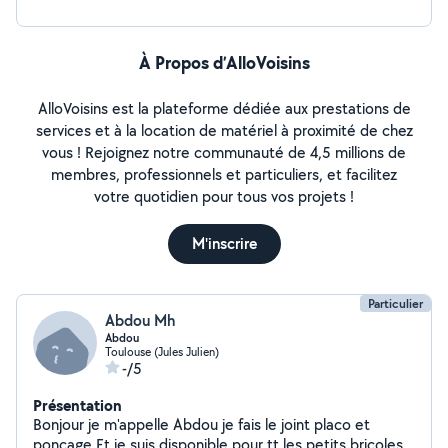
À Propos d’AlloVoisins
AlloVoisins est la plateforme dédiée aux prestations de
services et à la location de matériel à proximité de chez
vous ! Rejoignez notre communauté de 4,5 millions de
membres, professionnels et particuliers, et facilitez
votre quotidien pour tous vos projets !
M'inscrire
Particulier
Abdou Mh
Abdou
Toulouse (Jules Julien)
-/5
Présentation
Bonjour je m'appelle Abdou je fais le joint placo et
poncage Et je suis disponible pour tt les petits bricoles