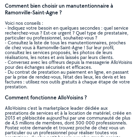
Comment bien choisir un manutentionnaire à
Ramonville-Saint-Agne ?
Voici nos conseils :
- Indiquez votre besoin en quelques secondes : quel service
recherchez-vous ? Est-ce urgent ? Quel type de prestataire,
particulier ou professionnel, souhaitez-vous ?
- Consultez la liste de tous les manutentionnaires, proches
de chez vous à Ramonville-Saint-Agne ! Sur leur profil,
consultez les services proposés, les photos de leurs
réalisations, les notes et avis laissés par leurs clients.
- Conversez avec les offreurs depuis la messagerie AlloVoisins
pour des échanges sécurisés et efficaces.
- Du contrat de prestation au paiement en ligne, en passant
par la prise de rendez-vous, l’état des lieux, les devis et les
factures : utilisez nos outils gratuits à chaque étape de votre
prestation.
Comment fonctionne AlloVoisins ?
AlloVoisins c’est la marketplace leader dédiée aux
prestations de services et à la location de matériel, créée en
2013 et plébiscitée aujourd’hui par une communauté de plus
de 4,5 millions de membres, dont 300 000 professionnels.
Postez votre demande et trouvez proche de chez vous un
particulier ou un professionnel pour réaliser toutes vos