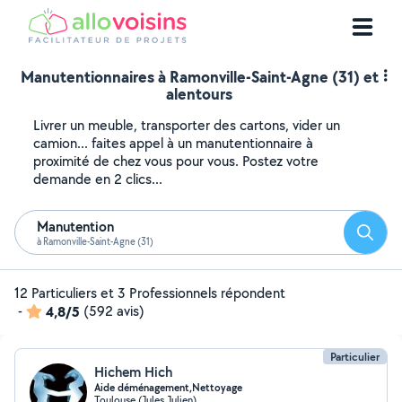
Manutentionnaires à Ramonville-Saint-Agne (31) et
alentours
Livrer un meuble, transporter des cartons, vider un
camion... faites appel à un manutentionnaire à
proximité de chez vous pour vous. Postez votre
demande en 2 clics...
Manutention
Reche
à Ramonville-Saint-Agne (31)
12 Particuliers et 3 Professionnels répondent
-
4,8/5
(592 avis)
Particulier
Hichem Hich
Aide déménagement,Nettoyage
Toulouse (Jules Julien)