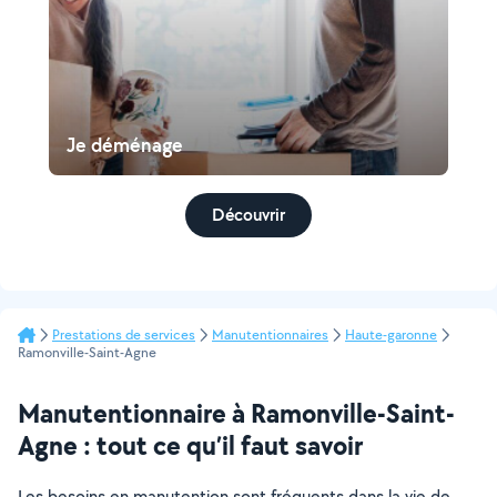
Je déménage
Découvrir
Prestations de services
Manutentionnaires
Haute-garonne
Ramonville-Saint-Agne
Manutentionnaire à Ramonville-Saint-
Agne : tout ce qu’il faut savoir
Les besoins en manutention sont fréquents dans la vie de