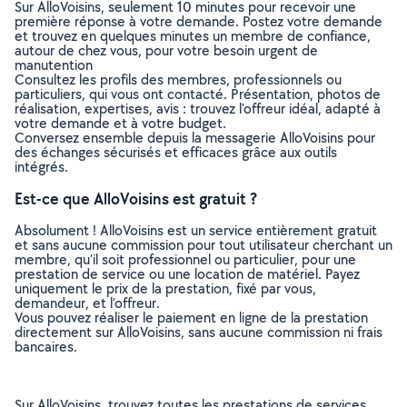
Sur AlloVoisins, seulement 10 minutes pour recevoir une
première réponse à votre demande. Postez votre demande
et trouvez en quelques minutes un membre de confiance,
autour de chez vous, pour votre besoin urgent de
manutention
Consultez les profils des membres, professionnels ou
particuliers, qui vous ont contacté. Présentation, photos de
réalisation, expertises, avis : trouvez l'offreur idéal, adapté à
votre demande et à votre budget.
Conversez ensemble depuis la messagerie AlloVoisins pour
des échanges sécurisés et efficaces grâce aux outils
intégrés.
Est-ce que AlloVoisins est gratuit ?
Absolument ! AlloVoisins est un service entièrement gratuit
et sans aucune commission pour tout utilisateur cherchant un
membre, qu’il soit professionnel ou particulier, pour une
prestation de service ou une location de matériel. Payez
uniquement le prix de la prestation, fixé par vous,
demandeur, et l’offreur.
Vous pouvez réaliser le paiement en ligne de la prestation
directement sur AlloVoisins, sans aucune commission ni frais
bancaires.
Sur AlloVoisins, trouvez toutes les prestations de services