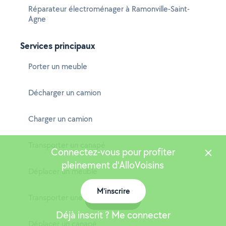
Réparateur électroménager à Ramonville-Saint-
Agne
Services principaux
Porter un meuble
Décharger un camion
Charger un camion
Transporter un canapé
Connectez-vous pour profiter
pleinement d'AlloVoisins
Déplacer un meuble
M'inscrire
Transporter une machine à laver
Carte
Déjà inscrit ? Me connecter
Déplacer un canapé