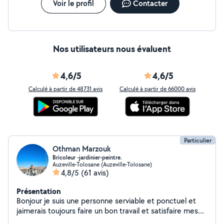
Voir le profil
Contacter
Nos utilisateurs nous évaluent
4,6/5
4,6/5
Calculé à partir de 48731 avis
Calculé à partir de 66000 avis
Particulier
Othman Marzouk
Bricoleur -jardinier-peintre.
Auzeville-Tolosane (Auzeville-Tolosane)
4,8/5
(61 avis)
Présentation
Bonjour je suis une personne serviable et ponctuel et
jaimerais toujours faire un bon travail et satisfaire mes
clients. le bon travail fait les bon amis