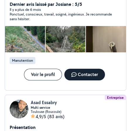
Dernier avis laissé par Josiane : 5/5
Il y a plus de 6 mois
Ponctuel, conscieux, travail, soigné, ingénieux. Je recommande
sans hésiter.
Manutention
Voir le profil
Contacter
Entreprise
Asad Essabry
Multi service
Toulouse (Roucoule)
4,9/5
(83 avis)
Présentation