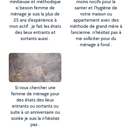
minitieuse et méthodique
moins nocifs pour la
si besoin femme de
santer et l'hygiène de
ménage je suis la plus de
votre maison ou
25 ans d'expérience à
appartement avec des
mon actif . je fait les états
méthode de grand mère à
des lieux entrants et
l'ancienne. n'hésitez pas à
sortants aussi .
me solliciter pour du
ménage à fond .
Si vous chercher une
femme de ménage pour
des états des lieux
entrants ou sortants ou
suite à un anniversaire ou
soirée je suis la n'hésitez
pas .