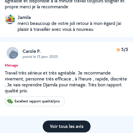
agréable et disponible à la minute travail toujours soigner et
propre merci je la recommande
Jamila
merci beaucoup de votre joli retour à mon égard j'ai
plaisir à travailler avec vous à nouveau
5/5
Carole P.
posté le 13 janv. 2025
Ménage
Travail très sérieux et très agréable. Je recommande
vivement, personne très efficace , à l’heure , rapide, discrète
. Je vais reprendre Djamila pour ménage. Très bon rapport
qualité prix.
Excellent rapport qualité/prix
Voir tous les avis