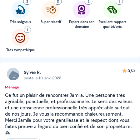
3
3
2
1
Très soigneux
Super réactif
Expert dans son
Excellent rapport
domaine
qualité/prix
1
Très sympathique
5/5
Sylvie R.
posté le 10 janv. 2026
Ménage
Ce fut un plaisir de rencontrer Jamila. Une personne très
agréable, ponctuelle, et professionnelle. Le sens des valeurs
et une conscience professionnelle très appréciable surtout
de nos jours. Je vous la recommande chaleureusement.
Merci Jamila pour votre gentillesse et le respect dont vous
faites preuve à l’égard du bien confié et de son propriétaire.
🙏