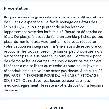
Présentation
Bonjour je suis d'origine sicilienne algérienne jai 49 ans et plus
de 25 ans d expérience. Je fait le ménage des états des
lieux UNIQUEMENT et je procéde selon l'état de
l'appartement avec des forfaits ou à l'heure sa dépendra de
l'état. De plus je fait tout de fond en comble plinthes portes
placards mur fenêtres vitre tout afin que vous récupérer
votre caution en intégralité. Il m'arrive aussi de repeindre ou
reboucher les trous si besoin .je suis un peu bricoleuse alors
n'attendez plus je suis baser sur Toulouse .Centre ville pont
des demoiselles les carmes St aubin.jolimont balma ect ect .
N'hésitez à me solliciter ou m'écrire à toute heure je vous
répondrais de suite .vous ne serez pas déçue. A de suite .JE
PEU AUSSI INTERVENIR POUR DU MÉNAGE NETTOYAGE
SOLS ECT .Ou nettoyer vos locaux bureaux cabinets
médicaux également. Je reste a votre disposition si besoin a
de suite .
4,9/5