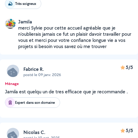
Très soigneux
Jamila
merci Sylvie pour cette accueil agréable que je
n'oublierais jamais ce fut un plaisir davoir travailler pour
vous et merci pour votre confiance longue vie a vos
projets si besoin vous savez où me trouver
5/5
Fabrice R.
posté le 09 janv. 2026
Ménage
Jamila est quelqu un de tres efficace que je recommande .
Expert dans son domaine
5/5
Nicolas C.
posté le 10 oct. 2025