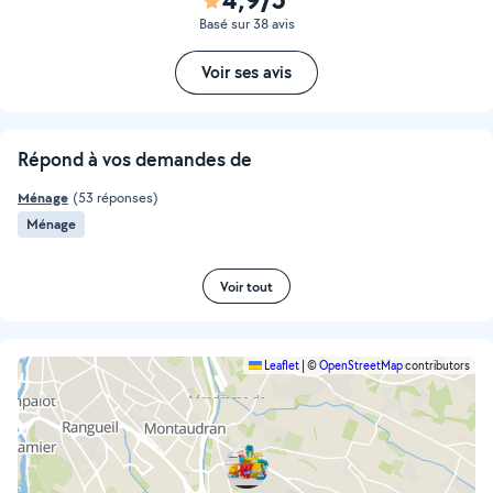
Basé sur 38 avis
Voir ses avis
Répond à vos demandes de
Ménage
(53 réponses)
Ménage
Voir tout
Leaflet
|
©
OpenStreetMap
contributors