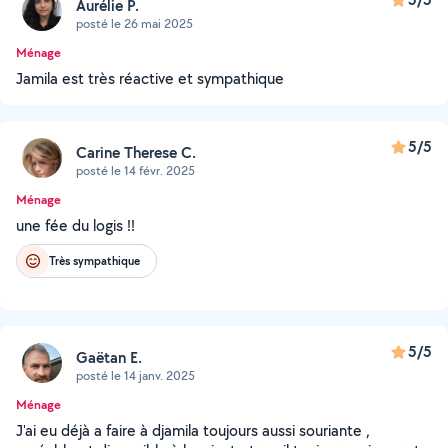
Aurélie P.
posté le 26 mai 2025
Ménage
Jamila est très réactive et sympathique
5/5
Carine Therese C.
posté le 14 févr. 2025
Ménage
une fée du logis !!
Très sympathique
5/5
Gaëtan E.
posté le 14 janv. 2025
Ménage
J'ai eu déjà a faire à djamila toujours aussi souriante ,