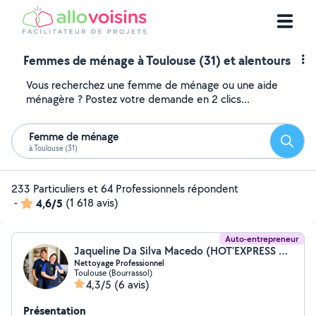
Femmes de ménage à Toulouse (31) et alentours
Vous recherchez une femme de ménage ou une aide
ménagère ? Postez votre demande en 2 clics...
Femme de ménage
Reche
à Toulouse (31)
233 Particuliers et 64 Professionnels répondent
-
4,6/5
(1 618 avis)
Auto-entrepreneur
Jaqueline Da Silva Macedo (HOT’EXPRESS FR)
Nettoyage Professionnel
Toulouse (Bourrassol)
4,3/5
(6 avis)
Présentation