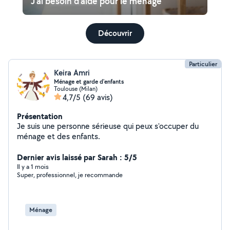
J'ai besoin d'aide pour le ménage
Découvrir
Particulier
Keira Amri
Ménage et garde d'enfants
Toulouse (Milan)
4,7/5
(69 avis)
Présentation
Je suis une personne sérieuse qui peux s'occuper du
ménage et des enfants.
Dernier avis laissé par Sarah : 5/5
Il y a 1 mois
Super, professionnel, je recommande
Ménage