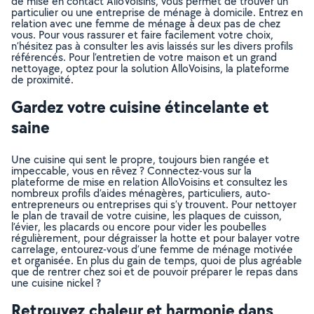
de mise en contact AlloVoisins, vous permet de trouver un
particulier ou une entreprise de ménage à domicile. Entrez en
relation avec une femme de ménage à deux pas de chez
vous. Pour vous rassurer et faire facilement votre choix,
n’hésitez pas à consulter les avis laissés sur les divers profils
référencés. Pour l’entretien de votre maison et un grand
nettoyage, optez pour la solution AlloVoisins, la plateforme
de proximité.
Gardez votre cuisine étincelante et
saine
Une cuisine qui sent le propre, toujours bien rangée et
impeccable, vous en rêvez ? Connectez-vous sur la
plateforme de mise en relation AlloVoisins et consultez les
nombreux profils d’aides ménagères, particuliers, auto-
entrepreneurs ou entreprises qui s’y trouvent. Pour nettoyer
le plan de travail de votre cuisine, les plaques de cuisson,
l’évier, les placards ou encore pour vider les poubelles
régulièrement, pour dégraisser la hotte et pour balayer votre
carrelage, entourez-vous d’une femme de ménage motivée
et organisée. En plus du gain de temps, quoi de plus agréable
que de rentrer chez soi et de pouvoir préparer le repas dans
une cuisine nickel ?
Retrouvez chaleur et harmonie dans