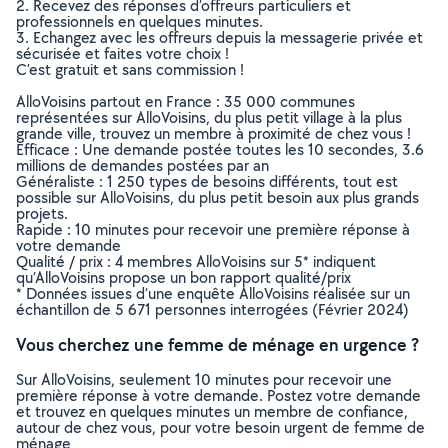
2. Recevez des réponses d’offreurs particuliers et
professionnels en quelques minutes.
3. Echangez avec les offreurs depuis la messagerie privée et
sécurisée et faites votre choix !
C’est gratuit et sans commission !
AlloVoisins partout en France : 35 000 communes
représentées sur AlloVoisins, du plus petit village à la plus
grande ville, trouvez un membre à proximité de chez vous !
Efficace : Une demande postée toutes les 10 secondes, 3.6
millions de demandes postées par an
Généraliste : 1 250 types de besoins différents, tout est
possible sur AlloVoisins, du plus petit besoin aux plus grands
projets.
Rapide : 10 minutes pour recevoir une première réponse à
votre demande
Qualité / prix : 4 membres AlloVoisins sur 5* indiquent
qu’AlloVoisins propose un bon rapport qualité/prix
* Données issues d’une enquête AlloVoisins réalisée sur un
échantillon de 5 671 personnes interrogées (Février 2024)
Vous cherchez une femme de ménage en urgence ?
Sur AlloVoisins, seulement 10 minutes pour recevoir une
première réponse à votre demande. Postez votre demande
et trouvez en quelques minutes un membre de confiance,
autour de chez vous, pour votre besoin urgent de femme de
ménage