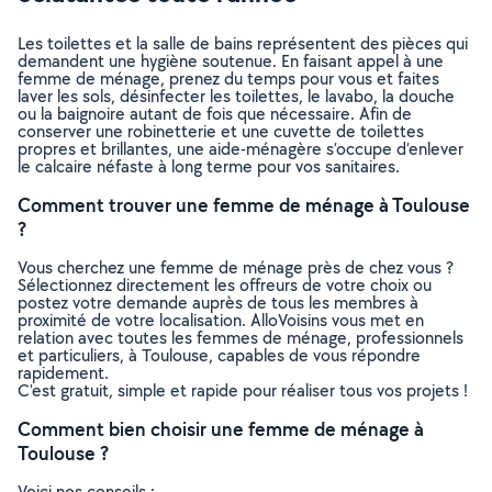
Les toilettes et la salle de bains représentent des pièces qui
demandent une hygiène soutenue. En faisant appel à une
femme de ménage, prenez du temps pour vous et faites
laver les sols, désinfecter les toilettes, le lavabo, la douche
ou la baignoire autant de fois que nécessaire. Afin de
conserver une robinetterie et une cuvette de toilettes
propres et brillantes, une aide-ménagère s’occupe d’enlever
le calcaire néfaste à long terme pour vos sanitaires.
Comment trouver une femme de ménage à Toulouse
?
Vous cherchez une femme de ménage près de chez vous ?
Sélectionnez directement les offreurs de votre choix ou
postez votre demande auprès de tous les membres à
proximité de votre localisation. AlloVoisins vous met en
relation avec toutes les femmes de ménage, professionnels
et particuliers, à Toulouse, capables de vous répondre
rapidement.
C’est gratuit, simple et rapide pour réaliser tous vos projets !
Comment bien choisir une femme de ménage à
Toulouse ?
Voici nos conseils :