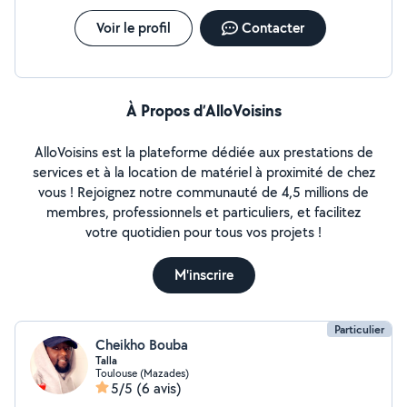
Voir le profil
Contacter
À Propos d’AlloVoisins
AlloVoisins est la plateforme dédiée aux prestations de
services et à la location de matériel à proximité de chez
vous ! Rejoignez notre communauté de 4,5 millions de
membres, professionnels et particuliers, et facilitez
votre quotidien pour tous vos projets !
M'inscrire
Particulier
Cheikho Bouba
Talla
Toulouse (Mazades)
5/5
(6 avis)