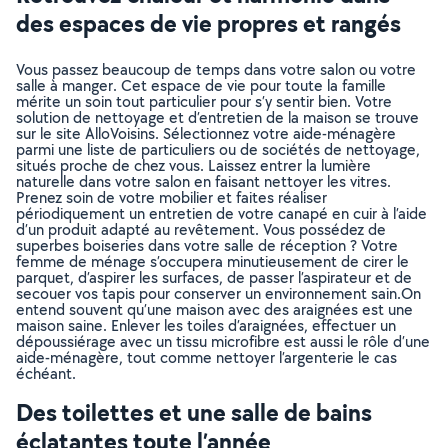
des espaces de vie propres et rangés
Vous passez beaucoup de temps dans votre salon ou votre
salle à manger. Cet espace de vie pour toute la famille
mérite un soin tout particulier pour s’y sentir bien. Votre
solution de nettoyage et d’entretien de la maison se trouve
sur le site AlloVoisins. Sélectionnez votre aide-ménagère
parmi une liste de particuliers ou de sociétés de nettoyage,
situés proche de chez vous. Laissez entrer la lumière
naturelle dans votre salon en faisant nettoyer les vitres.
Prenez soin de votre mobilier et faites réaliser
périodiquement un entretien de votre canapé en cuir à l’aide
d’un produit adapté au revêtement. Vous possédez de
superbes boiseries dans votre salle de réception ? Votre
femme de ménage s’occupera minutieusement de cirer le
parquet, d’aspirer les surfaces, de passer l’aspirateur et de
secouer vos tapis pour conserver un environnement sain.On
entend souvent qu’une maison avec des araignées est une
maison saine. Enlever les toiles d’araignées, effectuer un
dépoussiérage avec un tissu microfibre est aussi le rôle d’une
aide-ménagère, tout comme nettoyer l’argenterie le cas
échéant.
Des toilettes et une salle de bains
éclatantes toute l’année