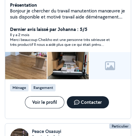
Présentation
Bonjour je chercher du travail manutention manœuvre je
suis disponible et motivé travail aide déménagement
disponible tout les jours merci
Dernier avis laissé par Johanna : 5/5
Il y a 2 mois
Merci beaucoup Cheikho est une personne très sérieuse et
très productif Il nous a aidé plus que ce qui était prévu
initialement Merci encore Cheikho a été très réactif
Ménage
Rangement
Voir le profil
Contacter
Particulier
Peace Osasuyi