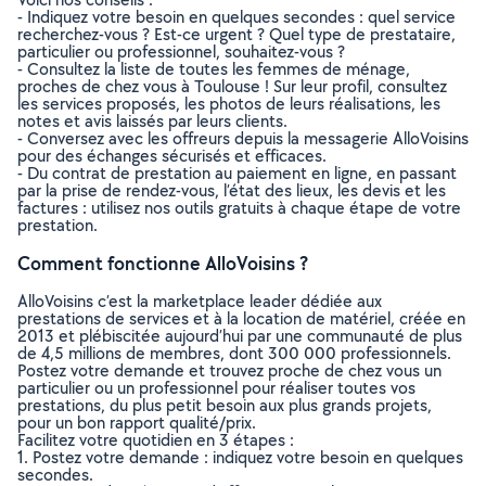
- Indiquez votre besoin en quelques secondes : quel service
recherchez-vous ? Est-ce urgent ? Quel type de prestataire,
particulier ou professionnel, souhaitez-vous ?
- Consultez la liste de toutes les femmes de ménage,
proches de chez vous à Toulouse ! Sur leur profil, consultez
les services proposés, les photos de leurs réalisations, les
notes et avis laissés par leurs clients.
- Conversez avec les offreurs depuis la messagerie AlloVoisins
pour des échanges sécurisés et efficaces.
- Du contrat de prestation au paiement en ligne, en passant
par la prise de rendez-vous, l’état des lieux, les devis et les
factures : utilisez nos outils gratuits à chaque étape de votre
prestation.
Comment fonctionne AlloVoisins ?
AlloVoisins c’est la marketplace leader dédiée aux
prestations de services et à la location de matériel, créée en
2013 et plébiscitée aujourd’hui par une communauté de plus
de 4,5 millions de membres, dont 300 000 professionnels.
Postez votre demande et trouvez proche de chez vous un
particulier ou un professionnel pour réaliser toutes vos
prestations, du plus petit besoin aux plus grands projets,
pour un bon rapport qualité/prix.
Facilitez votre quotidien en 3 étapes :
1. Postez votre demande : indiquez votre besoin en quelques
secondes.