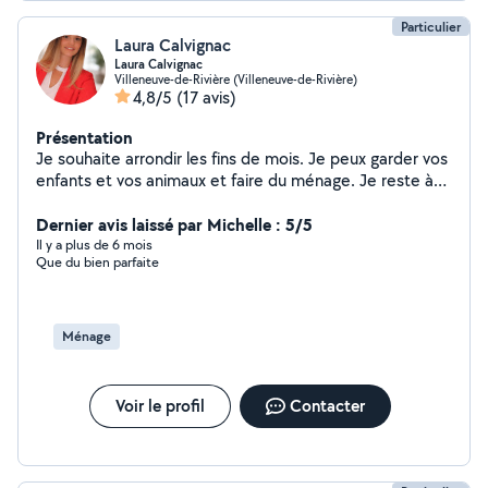
Particulier
Laura Calvignac
Laura Calvignac
Villeneuve-de-Rivière (Villeneuve-de-Rivière)
4,8/5
(17 avis)
Présentation
Je souhaite arrondir les fins de mois. Je peux garder vos
enfants et vos animaux et faire du ménage. Je reste à
votre disposition pour tout contact
Dernier avis laissé par Michelle : 5/5
Il y a plus de 6 mois
Que du bien parfaite
Ménage
Voir le profil
Contacter