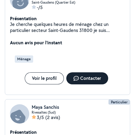
Saint-Gaudens (Quartier Est)
-/5
Présentation
Je cherche quelques heures de ménage chez un
particulier secteur Saint-Gaudens 31800 je suis
disponible à votre convenances
Aucun avis pour l'instant
Ménage
Voir le profil
Contacter
Particulier
Maya Sanchis
Rivesaltes (Sud)
3/5
(2 avis)
Présentation