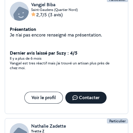
Vangjel Biba
Saint-Gaudens (Quartier Nord)
2,7/5
(3 avis)
Présentation
Je n'ai pas encore renseigné ma présentation.
Dernier avis laissé par Suzy : 4/5
Il y a plus de 6 mois
Vangjel est tres réactif mais j'ai trouvé un artisan plus près de
chez moi.
Voir le profil
Contacter
Particulier
Nathalie Zadette
Yvette Z