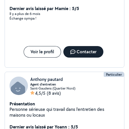
plaisir de vous aider. Cdt Yoann
Dernier avis laissé par Mamie : 5/5
Il y a plus de 6 mois
Échange sympa !
Voir le profil
Contacter
Particulier
Anthony pautard
Agent d’entretien
Saint-Gaudens (Quartier Nord)
4,5/5
(8 avis)
Présentation
Personne sérieuse qui travail dans l'entretien des
maisons ou locaux
Dernier avis laissé par Yoann : 5/5