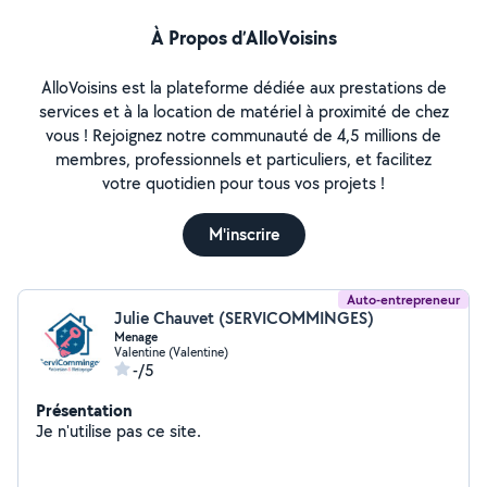
vous offrir un service de qualité, avec le sourire.
À Propos d’AlloVoisins
AlloVoisins est la plateforme dédiée aux prestations de
services et à la location de matériel à proximité de chez
vous ! Rejoignez notre communauté de 4,5 millions de
membres, professionnels et particuliers, et facilitez
votre quotidien pour tous vos projets !
M'inscrire
Auto-entrepreneur
Julie Chauvet (SERVICOMMINGES)
Menage
Valentine (Valentine)
-/5
Présentation
Je n'utilise pas ce site.