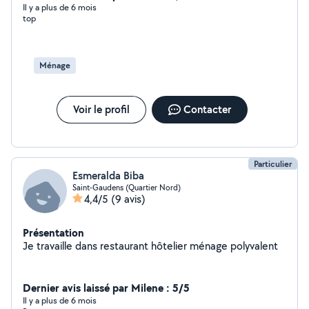
Il y a plus de 6 mois
top
Ménage
Voir le profil
Contacter
Particulier
Esmeralda Biba
Saint-Gaudens (Quartier Nord)
4,4/5
(9 avis)
Présentation
Je travaille dans restaurant hôtelier ménage polyvalent
Dernier avis laissé par Milene : 5/5
Il y a plus de 6 mois