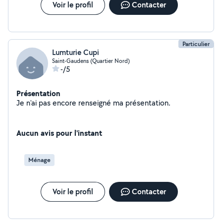
Voir le profil
Contacter
Particulier
Lumturie Cupi
Saint-Gaudens (Quartier Nord)
-/5
Présentation
Je n'ai pas encore renseigné ma présentation.
Aucun avis pour l'instant
Ménage
Voir le profil
Contacter