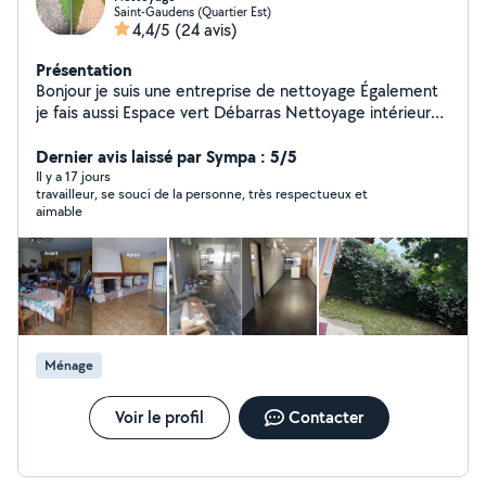
Saint-Gaudens (Quartier Est)
4,4/5
(24 avis)
Présentation
Bonjour je suis une entreprise de nettoyage Également
je fais aussi Espace vert Débarras Nettoyage intérieur
et extérieur Devis rapide Travaille soigner
Dernier avis laissé par Sympa : 5/5
Il y a 17 jours
travailleur, se souci de la personne, très respectueux et
aimable
Ménage
Voir le profil
Contacter