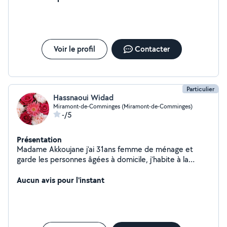
barmane, serveurs ect...) Cordialement merci de me
contacter
Voir le profil
Contacter
Particulier
Hassnaoui Widad
Miramont-de-Comminges (Miramont-de-Comminges)
-/5
Présentation
Madame Akkoujane j'ai 31ans femme de ménage et
garde les personnes âgées à domicile, j'habite à la
barthe de Neste 65250,
Aucun avis pour l'instant