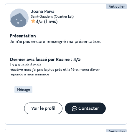
Particulier
Joana Paiva
Saint-Gaudens (Quartier Est)
4/5
(1 avis)
Présentation
Je n'ai pas encore renseigné ma présentation.
Dernier avis laissé par Rosine : 4/5
Il y a plus de 6 mois
réactive mais j’ai pris la plus près et la 1ère. merci d’avoir
répondu à mon annonce
Ménage
Voir le profil
Contacter
Particulier