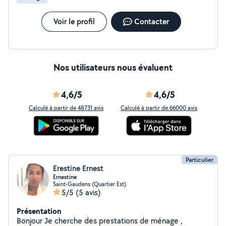
Voir le profil
Contacter
Nos utilisateurs nous évaluent
4,6/5
4,6/5
Calculé à partir de 48731 avis
Calculé à partir de 66000 avis
Particulier
Erestine Ernest
Ernestine
Saint-Gaudens (Quartier Est)
5/5
(5 avis)
Présentation
Bonjour Je cherche des prestations de ménage ,