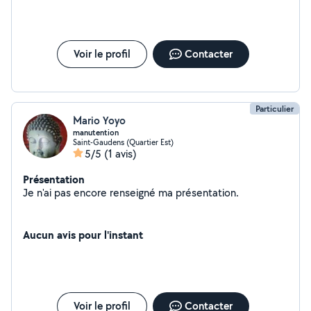
Voir le profil
Contacter
Particulier
Mario Yoyo
manutention
Saint-Gaudens (Quartier Est)
5/5
(1 avis)
Présentation
Je n'ai pas encore renseigné ma présentation.
Aucun avis pour l'instant
Voir le profil
Contacter