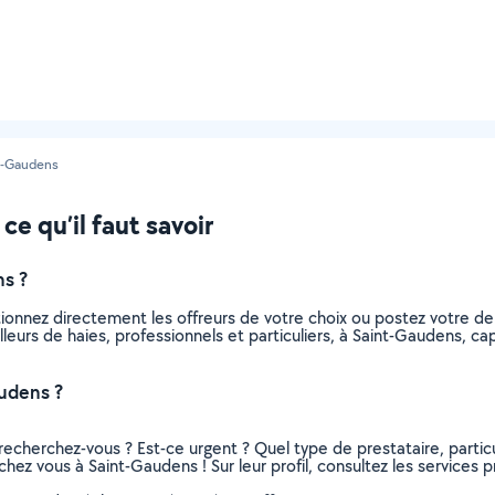
t-Gaudens
ce qu’il faut savoir
ns ?
ctionnez directement les offreurs de votre choix ou postez votre
tailleurs de haies, professionnels et particuliers, à Saint-Gaudens,
audens ?
recherchez-vous ? Est-ce urgent ? Quel type de prestataire, particu
 chez vous à Saint-Gaudens ! Sur leur profil, consultez les services 