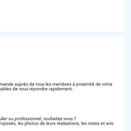
 demande auprès de tous les membres à proximité de votre
 capables de vous répondre rapidement.
lier ou professionnel, souhaitez-vous ?
proposés, les photos de leurs réalisations, les notes et avis