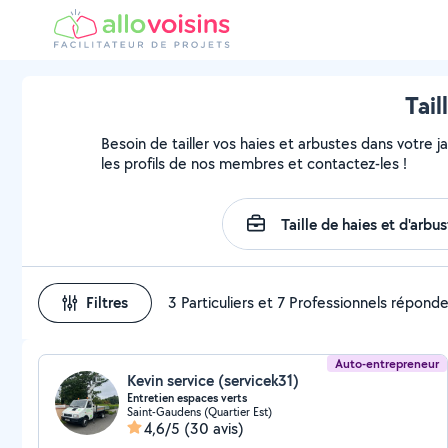
Tail
Besoin de tailler vos haies et arbustes dans votre j
les profils de nos membres et contactez-les !
Filtres
3 Particuliers et 7 Professionnels répond
Auto-entrepreneur
Kevin service (servicek31)
Entretien espaces verts
Saint-Gaudens (Quartier Est)
4,6/5
(30 avis)