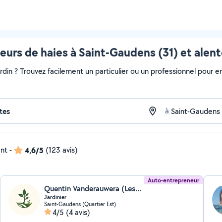
leurs de haies à Saint-Gaudens (31) et alen
ardin ? Trouvez facilement un particulier ou un professionnel pour e
à
ent
-
4,6/5
(123 avis)
Auto-entrepreneur
Quentin Vanderauwera (Les jardins de demain)
Jardinier
Saint-Gaudens (Quartier Est)
4/5
(4 avis)