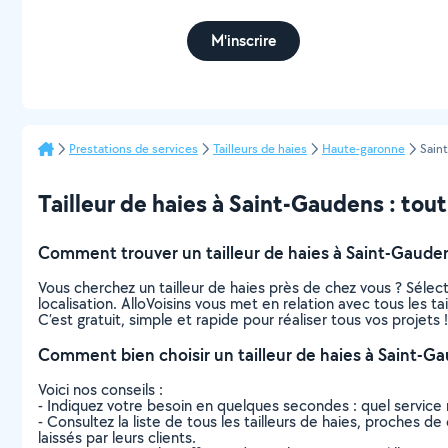
M'inscrire
Prestations de services
Tailleurs de haies
Haute-garonne
Sain
Tailleur de haies à Saint-Gaudens : tout 
Comment trouver un tailleur de haies à Saint-Gaude
Vous cherchez un tailleur de haies près de chez vous ? Séle
localisation. AlloVoisins vous met en relation avec tous les 
C’est gratuit, simple et rapide pour réaliser tous vos projets !
Comment bien choisir un tailleur de haies à Saint-G
Voici nos conseils :
- Indiquez votre besoin en quelques secondes : quel service 
- Consultez la liste de tous les tailleurs de haies, proches de
laissés par leurs clients.