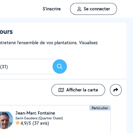
S'inscrire
Se connecter
tours
ntretenir l'ensemble de vos plantations. Visualisez
Rechercher
Afficher la carte
Particulier
Jean-Marc Fontaine
Saint-Gaudens (Quartier Ouest)
4,9/5
(37 avis)