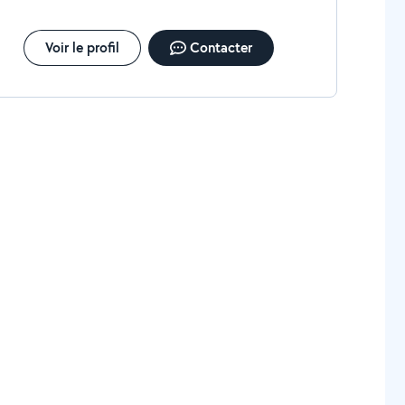
Voir le profil
Contacter