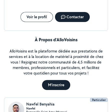
devis (gratuit).
Voir le profil
Contacter
À Propos d’AlloVoisins
AlloVoisins est la plateforme dédiée aux prestations de
services et à la location de matériel à proximité de chez
vous ! Rejoignez notre communauté de 4,5 millions de
membres, professionnels et particuliers, et facilitez
votre quotidien pour tous vos projets !
M'inscrire
Particulier
Nawfel Benyahia
Nawfel
Ramonville-Saint-Agne (Marnac)