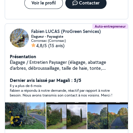
Voir le profil
Contacter
Auto-entrepreneur
Fabien LUCAS (ProGreen Services)
Élagueur - Paysagiste
Corronsac (Corronsac)
4,8/5
(15 avis)
Présentation
Élagage / Entretien Paysager (élagage, abattage
d'arbres, débroussaillage, taille de haie, tonte,
évacuation / broyage des végétaux... )
Dernier avis laissé par Magali : 5/5
Il y a plus de 6 mois
Fabien a répondu à notre demande, réactif par rapport à notre
besoin. Nous avons transmis son contact à nos voisins. Merci !