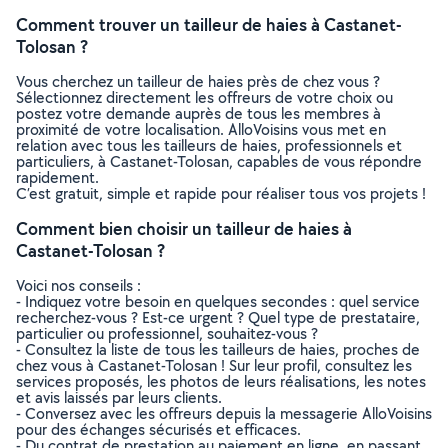
Comment trouver un tailleur de haies à Castanet-
Tolosan ?
Vous cherchez un tailleur de haies près de chez vous ?
Sélectionnez directement les offreurs de votre choix ou
postez votre demande auprès de tous les membres à
proximité de votre localisation. AlloVoisins vous met en
relation avec tous les tailleurs de haies, professionnels et
particuliers, à Castanet-Tolosan, capables de vous répondre
rapidement.
C’est gratuit, simple et rapide pour réaliser tous vos projets !
Comment bien choisir un tailleur de haies à
Castanet-Tolosan ?
Voici nos conseils :
- Indiquez votre besoin en quelques secondes : quel service
recherchez-vous ? Est-ce urgent ? Quel type de prestataire,
particulier ou professionnel, souhaitez-vous ?
- Consultez la liste de tous les tailleurs de haies, proches de
chez vous à Castanet-Tolosan ! Sur leur profil, consultez les
services proposés, les photos de leurs réalisations, les notes
et avis laissés par leurs clients.
- Conversez avec les offreurs depuis la messagerie AlloVoisins
pour des échanges sécurisés et efficaces.
- Du contrat de prestation au paiement en ligne, en passant