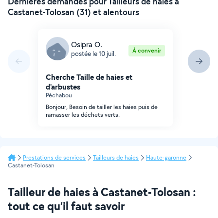
Dernières demandes pour Tailleurs de haies à
Castanet-Tolosan (31) et alentours
Osipra O.
À convenir
postée le 10 juil.
Cherche Taille de haies et
d'arbustes
Péchabou
Bonjour, Besoin de tailler les haies puis de
ramasser les déchets verts.
Prestations de services
Tailleurs de haies
Haute-garonne
Castanet-Tolosan
Tailleur de haies à Castanet-Tolosan :
tout ce qu’il faut savoir