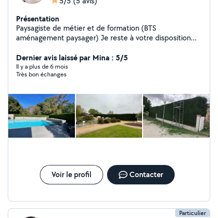
5/5
(5 avis)
Présentation
Paysagiste de métier et de formation (BTS
aménagement paysager) Je reste à votre disposition
pour effectuer tout travaux d'espace vert
Dernier avis laissé par Mina : 5/5
Il y a plus de 6 mois
Très bon échanges
Voir le profil
Contacter
Particulier