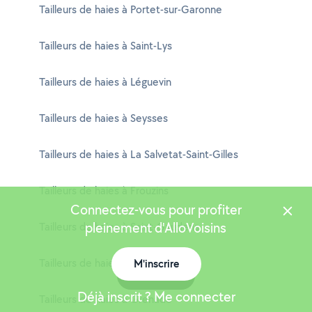
Tailleurs de haies à Portet-sur-Garonne
Tailleurs de haies à Saint-Lys
Tailleurs de haies à Léguevin
Tailleurs de haies à Seysses
Tailleurs de haies à La Salvetat-Saint-Gilles
Tailleurs de haies à Frouzins
Connectez-vous pour profiter
pleinement d'AlloVoisins
Tailleurs de haies à Saint-Gaudens
Tailleurs de haies à Auterive
M'inscrire
Carte
Déjà inscrit ? Me connecter
Tailleurs de haies à Grenade