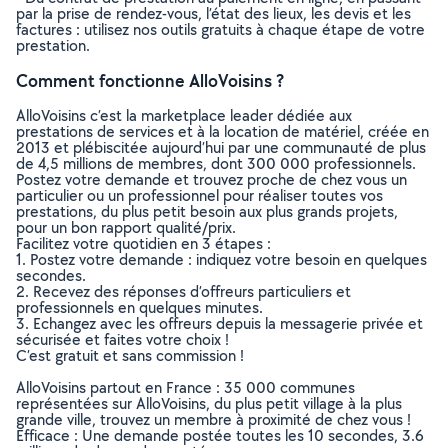
par la prise de rendez-vous, l’état des lieux, les devis et les
factures : utilisez nos outils gratuits à chaque étape de votre
prestation.
Comment fonctionne AlloVoisins ?
AlloVoisins c’est la marketplace leader dédiée aux
prestations de services et à la location de matériel, créée en
2013 et plébiscitée aujourd’hui par une communauté de plus
de 4,5 millions de membres, dont 300 000 professionnels.
Postez votre demande et trouvez proche de chez vous un
particulier ou un professionnel pour réaliser toutes vos
prestations, du plus petit besoin aux plus grands projets,
pour un bon rapport qualité/prix.
Facilitez votre quotidien en 3 étapes :
1. Postez votre demande : indiquez votre besoin en quelques
secondes.
2. Recevez des réponses d’offreurs particuliers et
professionnels en quelques minutes.
3. Echangez avec les offreurs depuis la messagerie privée et
sécurisée et faites votre choix !
C’est gratuit et sans commission !
AlloVoisins partout en France : 35 000 communes
représentées sur AlloVoisins, du plus petit village à la plus
grande ville, trouvez un membre à proximité de chez vous !
Efficace : Une demande postée toutes les 10 secondes, 3.6