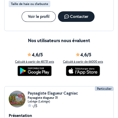
Taille de haie ou d'arbuste
Voir le profil
Contacter
Nos utilisateurs nous évaluent
4,6/5
4,6/5
Calculé à partir de 48731 avis
Calculé à partir de 66000 avis
Particulier
Paysagiste Elagueur Cagniac
Paysagiste élagueur 31
Labège (Labège)
-/5
Présentation