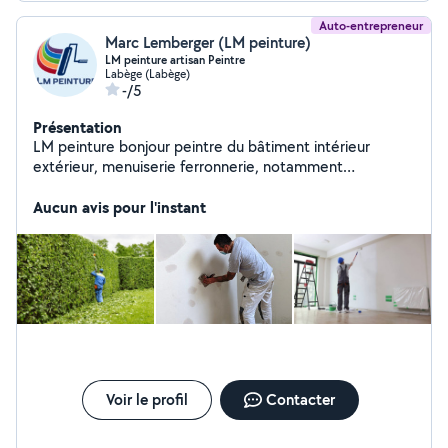
Auto-entrepreneur
Marc Lemberger (LM peinture)
LM peinture artisan Peintre
Labège (Labège)
-/5
Présentation
LM peinture bonjour peintre du bâtiment intérieur
extérieur, menuiserie ferronnerie, notamment
nettoyage de toiture et muret
Aucun avis pour l'instant
Voir le profil
Contacter