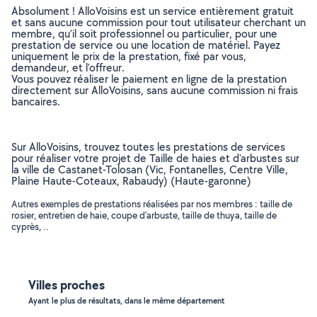
Absolument ! AlloVoisins est un service entièrement gratuit
et sans aucune commission pour tout utilisateur cherchant un
membre, qu’il soit professionnel ou particulier, pour une
prestation de service ou une location de matériel. Payez
uniquement le prix de la prestation, fixé par vous,
demandeur, et l’offreur.
Vous pouvez réaliser le paiement en ligne de la prestation
directement sur AlloVoisins, sans aucune commission ni frais
bancaires.
Sur AlloVoisins, trouvez toutes les prestations de services
pour réaliser votre projet de Taille de haies et d'arbustes sur
la ville de Castanet-Tolosan (Vic, Fontanelles, Centre Ville,
Plaine Haute-Coteaux, Rabaudy) (Haute-garonne)
Autres exemples de prestations réalisées par nos membres : taille de
rosier, entretien de haie, coupe d'arbuste, taille de thuya, taille de
cyprès, ..
Villes proches
Ayant le plus de résultats, dans le même département