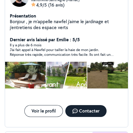
4,9/5
(16 avis)
Présentation
Bonjour , je m'appelle nawfel j'aime le jardinage et
j'entretiens des espace verts
Dernier avis laissé par Emilie : 5/5
Il y a plus de 6 mois
J'ai fait appel à Nawfel pour tailler la haie de mon jardin.
Réponse très rapide, communication très facile. Ils ont fait un
excellent travail ; je recommande à 100 %.
Voir le profil
Contacter