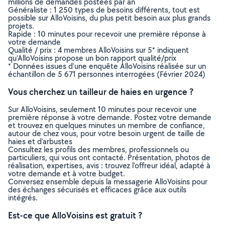
millions de demandes postées par an
Généraliste : 1 250 types de besoins différents, tout est
possible sur AlloVoisins, du plus petit besoin aux plus grands
projets.
Rapide : 10 minutes pour recevoir une première réponse à
votre demande
Qualité / prix : 4 membres AlloVoisins sur 5* indiquent
qu’AlloVoisins propose un bon rapport qualité/prix
* Données issues d’une enquête AlloVoisins réalisée sur un
échantillon de 5 671 personnes interrogées (Février 2024)
Vous cherchez un tailleur de haies en urgence ?
Sur AlloVoisins, seulement 10 minutes pour recevoir une
première réponse à votre demande. Postez votre demande
et trouvez en quelques minutes un membre de confiance,
autour de chez vous, pour votre besoin urgent de taille de
haies et d'arbustes
Consultez les profils des membres, professionnels ou
particuliers, qui vous ont contacté. Présentation, photos de
réalisation, expertises, avis : trouvez l'offreur idéal, adapté à
votre demande et à votre budget.
Conversez ensemble depuis la messagerie AlloVoisins pour
des échanges sécurisés et efficaces grâce aux outils
intégrés.
Est-ce que AlloVoisins est gratuit ?