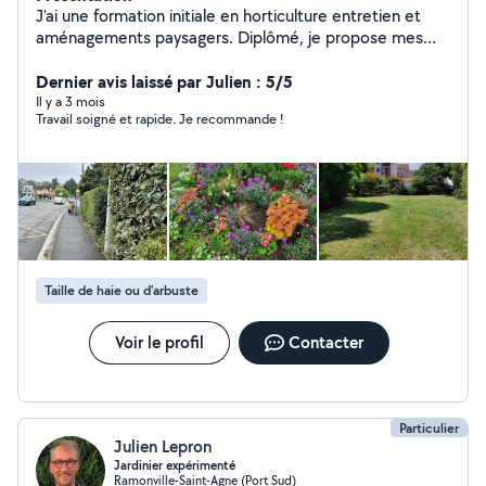
J'ai une formation initiale en horticulture entretien et
aménagements paysagers. Diplômé, je propose mes
services de jardiniers et de petits travaux courants.
Dernier avis laissé par Julien : 5/5
Il y a 3 mois
Travail soigné et rapide. Je recommande !
Taille de haie ou d'arbuste
Voir le profil
Contacter
Particulier
Julien Lepron
Jardinier expérimenté
Ramonville-Saint-Agne (Port Sud)