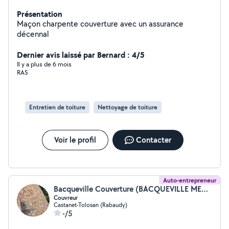
Présentation
Maçon charpente couverture avec un assurance
décennal
Dernier avis laissé par Bernard : 4/5
Il y a plus de 6 mois
RAS
Entretien de toiture
Nettoyage de toiture
Voir le profil
Contacter
Auto-entrepreneur
Bacqueville Couverture (BACQUEVILLE MEMPHIS)
Couvreur
Castanet-Tolosan (Rabaudy)
-/5