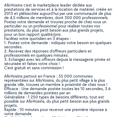
AlloVoisins c’est la marketplace leader dédiée aux
prestations de services et à la location de matériel, créée en
2013 et plébiscitée aujourd’hui par une communauté de plus
de 4,5 millions de membres, dont 300 000 professionnels.
Postez votre demande et trouvez proche de chez vous un
particulier ou un professionnel pour réaliser toutes vos
prestations, du plus petit besoin aux plus grands projets,
pour un bon rapport qualité/prix.
Facilitez votre quotidien en 3 étapes :
1. Postez votre demande : indiquez votre besoin en quelques
secondes.
2. Recevez des réponses d’offreurs particuliers et
professionnels en quelques minutes.
3. Echangez avec les offreurs depuis la messagerie privée et
sécurisée et faites votre choix !
C’est gratuit et sans commission !
AlloVoisins partout en France : 35 000 communes
représentées sur AlloVoisins, du plus petit village à la plus
grande ville, trouvez un membre à proximité de chez vous !
Efficace : Une demande postée toutes les 10 secondes, 3.6
millions de demandes postées par an
Généraliste : 1 250 types de besoins différents, tout est
possible sur AlloVoisins, du plus petit besoin aux plus grands
projets.
Rapide : 10 minutes pour recevoir une première réponse à
votre demande