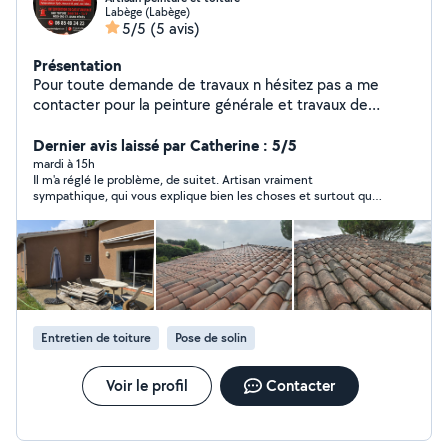
Labège (Labège)
5/5
(5 avis)
Présentation
Pour toute demande de travaux n hésitez pas a me
contacter pour la peinture générale et travaux de
toiture ,les travaux sont garantie
Dernier avis laissé par Catherine : 5/5
mardi à 15h
Il m'a réglé le problème, de suitet. Artisan vraiment
sympathique, qui vous explique bien les choses et surtout qui
fait du bon travail, je vous le recommande.
Entretien de toiture
Pose de solin
Voir le profil
Contacter