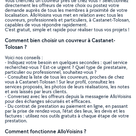
Vous cherchez un couvreur près de chez vous ? Sélectionnez
directement les offreurs de votre choix ou postez votre
demande auprès de tous les membres à proximité de votre
localisation. AlloVoisins vous met en relation avec tous les
couvreurs, professionnels et particuliers, à Castanet-Tolosan,
capables de vous répondre rapidement.
C’est gratuit, simple et rapide pour réaliser tous vos projets !
Comment bien choisir un couvreur à Castanet-
Tolosan ?
Voici nos conseils :
- Indiquez votre besoin en quelques secondes : quel service
recherchez-vous ? Est-ce urgent ? Quel type de prestataire,
particulier ou professionnel, souhaitez-vous ?
- Consultez la liste de tous les couvreurs, proches de chez
vous à Castanet-Tolosan ! Sur leur profil, consultez les
services proposés, les photos de leurs réalisations, les notes
et avis laissés par leurs clients.
- Conversez avec les offreurs depuis la messagerie AlloVoisins
pour des échanges sécurisés et efficaces.
- Du contrat de prestation au paiement en ligne, en passant
par la prise de rendez-vous, l’état des lieux, les devis et les
factures : utilisez nos outils gratuits à chaque étape de votre
prestation.
Comment fonctionne AlloVoisins ?