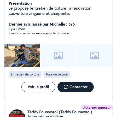
Présentation
Je propose l'entretien de toiture, la rénovation
couverture zinguerie et charpente.
Dernier avis laissé par Michelle : 5/5
Il y a 2 mois
Il m a conseillé par message je le remercie
Entretien de toiture
Pose de toiture
Voir le profil
Contacter
Auto-entrepreneur
Teddy Poumeyrol (Teddy Poumeyrol)
Artisan peinture et toiture