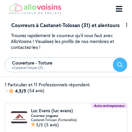
Couvreurs à Castanet-Tolosan (31) et alentours
Trouvez rapidement le couvreur qu'il vous faut avec
AlloVoisins ! Visualisez les profils de nos membres et
contactez-les !
Couverture - Toiture
Reche
à Castanet-Tolosan (31)
1 Particulier et 11 Professionnels répondent
-
4,5/5
(54 avis)
Auto-entrepreneur
Luc Evans (luc evans)
Couvreur zingueur
Castanet-Tolosan (Fontanelles)
5/5
(5 avis)