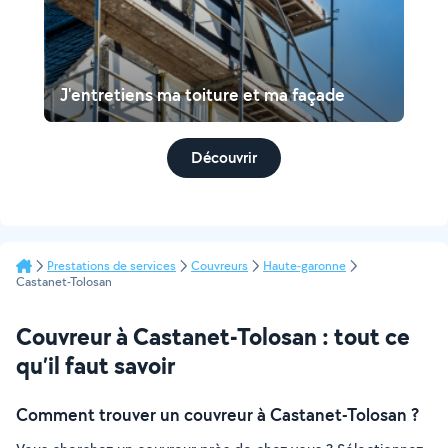
J'entretiens ma toiture et ma façade
Découvrir
Prestations de services
Couvreurs
Haute-garonne
Castanet-Tolosan
Couvreur à Castanet-Tolosan : tout ce
qu’il faut savoir
Comment trouver un couvreur à Castanet-Tolosan ?