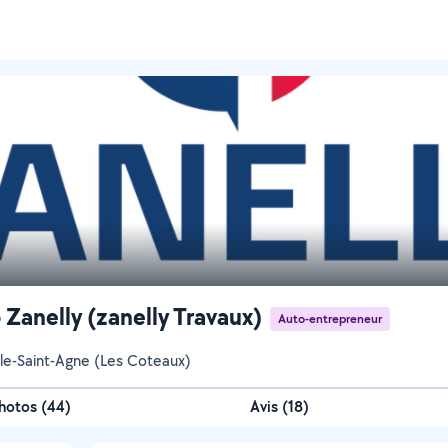
 Zanelly (zanelly Travaux)
Auto-entrepreneur
le-Saint-Agne (Les Coteaux)
hotos
(
44
)
Avis (18)