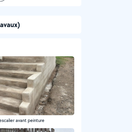
ravaux)
 escalier avant peinture