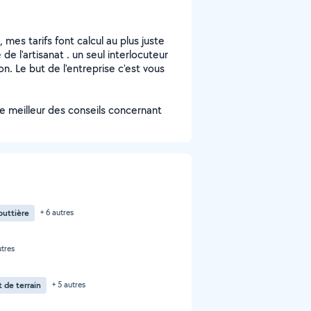
, mes tarifs font calcul au plus juste
de l'artisanat . un seul interlocuteur
n. Le but de l'entreprise c'est vous
le meilleur des conseils concernant
outtière
+ 6 autres
utres
 de terrain
+ 5 autres