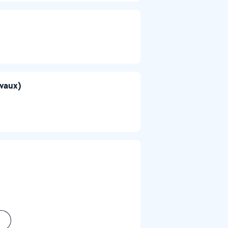
avaux)