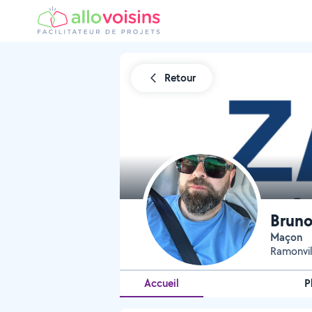
Retour
Bruno
Maçon
Ramonvil
Accueil
P