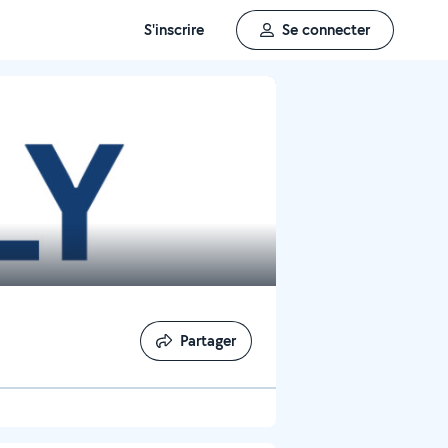
S'inscrire
Se connecter
Partager
Partager