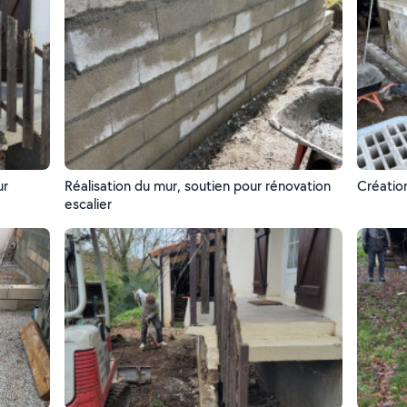
ur
Réalisation du mur, soutien pour rénovation
Créatio
escalier