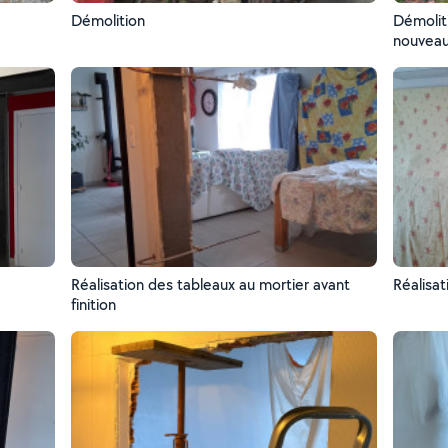
Démolition
Démolit
nouveau
Réalisation des tableaux au mortier avant
Réalisat
finition