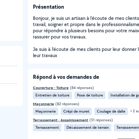
Présentation
Bonjour, je suis un artisan à l'écoute de mes clients
travail, soigner et propre dans le professionnalisme 
pour répondre à plusieurs besoins pour votre maiso
rassurer pour vos travaux.
Je suis à l'écoute de mes clients pour leur donner 
leur travaux
Répond à vos demandes de
Couverture - Toiture
(84 réponses)
Entretien de toiture
Pose de toiture
Installation de g
Maçonnerie
(82 réponses)
Maçonnerie
Crépi de muret
Coulage de dalle
+ 2 a
Terrassement - Assainissement
(51 réponses)
Terrassement
Décaissement de terrain
Terrassement