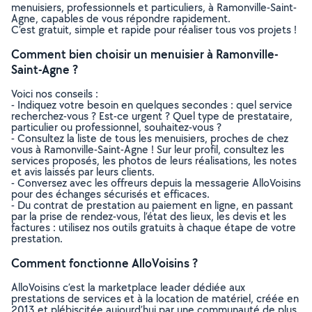
menuisiers, professionnels et particuliers, à Ramonville-Saint-
Agne, capables de vous répondre rapidement.
C’est gratuit, simple et rapide pour réaliser tous vos projets !
Comment bien choisir un menuisier à Ramonville-
Saint-Agne ?
Voici nos conseils :
- Indiquez votre besoin en quelques secondes : quel service
recherchez-vous ? Est-ce urgent ? Quel type de prestataire,
particulier ou professionnel, souhaitez-vous ?
- Consultez la liste de tous les menuisiers, proches de chez
vous à Ramonville-Saint-Agne ! Sur leur profil, consultez les
services proposés, les photos de leurs réalisations, les notes
et avis laissés par leurs clients.
- Conversez avec les offreurs depuis la messagerie AlloVoisins
pour des échanges sécurisés et efficaces.
- Du contrat de prestation au paiement en ligne, en passant
par la prise de rendez-vous, l’état des lieux, les devis et les
factures : utilisez nos outils gratuits à chaque étape de votre
prestation.
Comment fonctionne AlloVoisins ?
AlloVoisins c’est la marketplace leader dédiée aux
prestations de services et à la location de matériel, créée en
2013 et plébiscitée aujourd’hui par une communauté de plus