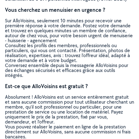
Vous cherchez un menuisier en urgence ?
Sur AlloVoisins, seulement 10 minutes pour recevoir une
première réponse à votre demande. Postez votre demande
et trouvez en quelques minutes un membre de confiance,
autour de chez vous, pour votre besoin urgent de menuiserie
- huisserie - agencement
Consultez les profils des membres, professionnels ou
particuliers, qui vous ont contacté. Présentation, photos de
réalisation, expertises, avis : trouvez l'offreur idéal, adapté à
votre demande et à votre budget.
Conversez ensemble depuis la messagerie AlloVoisins pour
des échanges sécurisés et efficaces grâce aux outils
intégrés.
Est-ce que AlloVoisins est gratuit ?
Absolument ! AlloVoisins est un service entièrement gratuit
et sans aucune commission pour tout utilisateur cherchant un
membre, qu’il soit professionnel ou particulier, pour une
prestation de service ou une location de matériel. Payez
uniquement le prix de la prestation, fixé par vous,
demandeur, et l’offreur.
Vous pouvez réaliser le paiement en ligne de la prestation
directement sur AlloVoisins, sans aucune commission ni frais
bancaires.