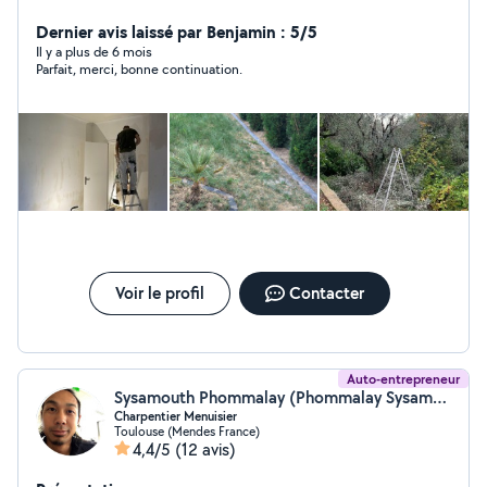
clients. le bon travail fait les bon amis
Dernier avis laissé par Benjamin : 5/5
Il y a plus de 6 mois
Parfait, merci, bonne continuation.
Voir le profil
Contacter
Auto-entrepreneur
Sysamouth Phommalay (Phommalay Sysamouth)
Charpentier Menuisier
Toulouse (Mendes France)
4,4/5
(12 avis)