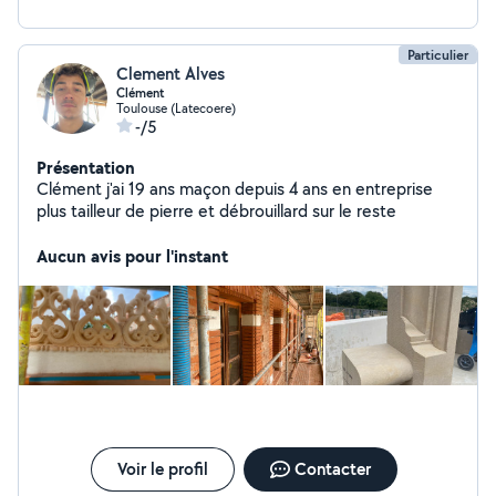
Particulier
Clement Alves
Clément
Toulouse (Latecoere)
-/5
Présentation
Clément j'ai 19 ans maçon depuis 4 ans en entreprise
plus tailleur de pierre et débrouillard sur le reste
Aucun avis pour l'instant
Voir le profil
Contacter