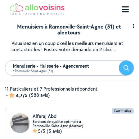
Menuisiers à Ramonville-Saint-Agne (31) et
alentours
Visualisez en un coup d'œil les meilleurs menuisiers et
contactez-les ! Postez votre demande en 2 clics...
Menuiserie - Huisserie - Agencement
Reche
à Ramonville-Saint-Agne (31)
11 Particuliers et 7 Professionnels répondent
-
4,7/5
(588 avis)
Particulier
Alfaraj Abd
Services de qualité optimale a
Ramonville-Saint-Agne (Marnac)
5/5
(5 avis)