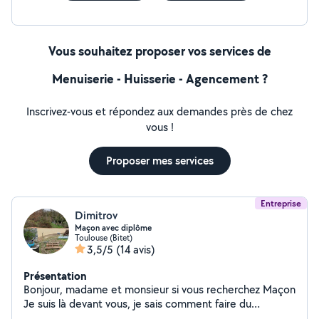
Vous souhaitez proposer vos services de
Menuiserie - Huisserie - Agencement ?
Inscrivez-vous et répondez aux demandes près de chez
vous !
Proposer mes services
Entreprise
Dimitrov
Maçon avec diplôme
Toulouse (Bitet)
3,5/5
(14 avis)
Présentation
Bonjour, madame et monsieur si vous recherchez Maçon
Je suis là devant vous, je sais comment faire du
carrelage placo parquet coffrage finistion dalle chape et