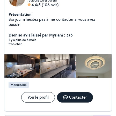
Toulouse (Jules Julien)
4,4/5
(106 avis)
Présentation
Bonjour n'hésitez pas à me contacter si vous avez
besoin
Dernier avis laissé par Myriam : 3/5
Il y a plus de 6 mois
trop cher
Menuiserie
Voir le profil
Contacter