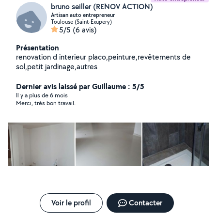
bruno seiller (RENOV ACTION)
Artisan auto entrepreneur
Toulouse (Saint-Exupery)
5/5
(6 avis)
Présentation
renovation d interieur placo,peinture,revêtements de
sol,petit jardinage,autres
Dernier avis laissé par Guillaume : 5/5
Il y a plus de 6 mois
Merci, très bon travail.
Voir le profil
Contacter