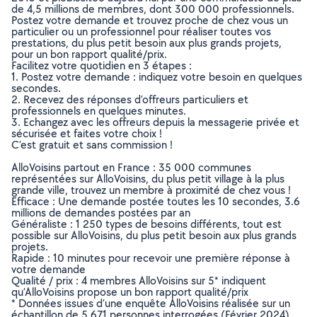
de 4,5 millions de membres, dont 300 000 professionnels.
Postez votre demande et trouvez proche de chez vous un
particulier ou un professionnel pour réaliser toutes vos
prestations, du plus petit besoin aux plus grands projets,
pour un bon rapport qualité/prix.
Facilitez votre quotidien en 3 étapes :
1. Postez votre demande : indiquez votre besoin en quelques
secondes.
2. Recevez des réponses d’offreurs particuliers et
professionnels en quelques minutes.
3. Echangez avec les offreurs depuis la messagerie privée et
sécurisée et faites votre choix !
C’est gratuit et sans commission !
AlloVoisins partout en France : 35 000 communes
représentées sur AlloVoisins, du plus petit village à la plus
grande ville, trouvez un membre à proximité de chez vous !
Efficace : Une demande postée toutes les 10 secondes, 3.6
millions de demandes postées par an
Généraliste : 1 250 types de besoins différents, tout est
possible sur AlloVoisins, du plus petit besoin aux plus grands
projets.
Rapide : 10 minutes pour recevoir une première réponse à
votre demande
Qualité / prix : 4 membres AlloVoisins sur 5* indiquent
qu’AlloVoisins propose un bon rapport qualité/prix
* Données issues d’une enquête AlloVoisins réalisée sur un
échantillon de 5 671 personnes interrogées (Février 2024)