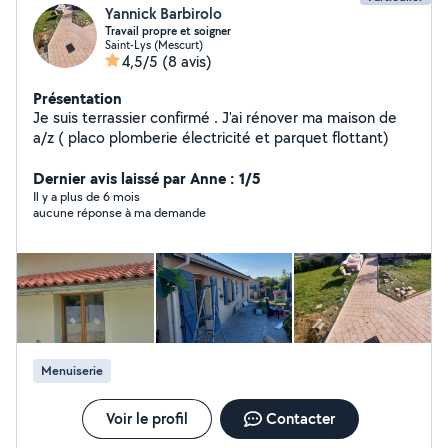
Yannick Barbirolo
Travail propre et soigner
Saint-Lys (Mescurt)
4,5/5
(8 avis)
Présentation
Je suis terrassier confirmé . J'ai rénover ma maison de
a/z ( placo plomberie électricité et parquet flottant)
Dernier avis laissé par Anne : 1/5
Il y a plus de 6 mois
aucune réponse à ma demande
Menuiserie
Voir le profil
Contacter