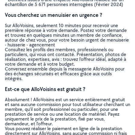
échantillon de 5 671 personnes interrogées (Février 2024)
Vous cherchez un menuisier en urgence ?
Sur AlloVoisins, seulement 10 minutes pour recevoir une
première réponse à votre demande. Postez votre demande
et trouvez en quelques minutes un membre de confiance,
autour de chez vous, pour votre besoin urgent de menuiserie
- huisserie - agencement
Consultez les profils des membres, professionnels ou
particuliers, qui vous ont contacté. Présentation, photos de
réalisation, expertises, avis : trouvez l'offreur idéal, adapté à
votre demande et à votre budget.
Conversez ensemble depuis la messagerie AlloVoisins pour
des échanges sécurisés et efficaces grâce aux outils
intégrés.
Est-ce que AlloVoisins est gratuit ?
Absolument ! AlloVoisins est un service entièrement gratuit
et sans aucune commission pour tout utilisateur cherchant un
membre, qu’il soit professionnel ou particulier, pour une
prestation de service ou une location de matériel. Payez
uniquement le prix de la prestation, fixé par vous,
demandeur, et l’offreur.
Vous pouvez réaliser le paiement en ligne de la prestation
directement sur AlloVoisins, sans aucune commission ni frais