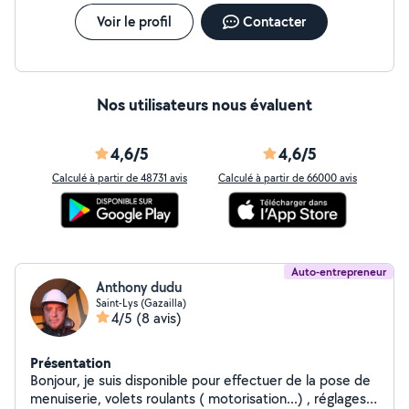
Voir le profil
Contacter
Nos utilisateurs nous évaluent
4,6/5
4,6/5
Calculé à partir de 48731 avis
Calculé à partir de 66000 avis
Auto-entrepreneur
Anthony dudu
Saint-Lys (Gazailla)
4/5
(8 avis)
Présentation
Bonjour, je suis disponible pour effectuer de la pose de
menuiserie, volets roulants ( motorisation...) , réglages