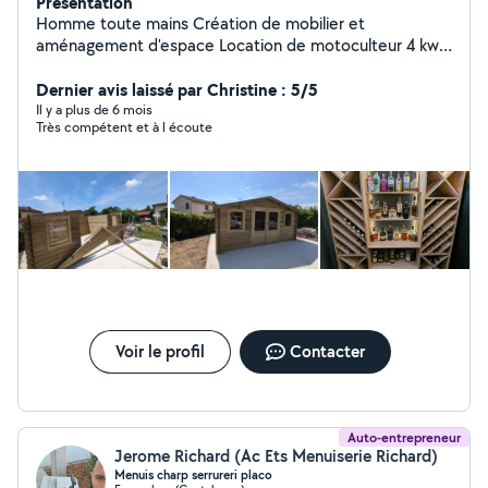
Présentation
Homme toute mains Création de mobilier et
aménagement d'espace Location de motoculteur 4 kw
Location de shampouineuse 750w
Dernier avis laissé par Christine : 5/5
Il y a plus de 6 mois
Très compétent et à l écoute
Voir le profil
Contacter
Auto-entrepreneur
Jerome Richard (Ac Ets Menuiserie Richard)
Menuis charp serrureri placo