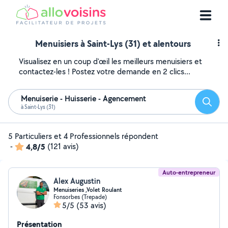
Menuisiers à Saint-Lys (31) et alentours
Visualisez en un coup d'œil les meilleurs menuisiers et
contactez-les ! Postez votre demande en 2 clics...
Menuiserie - Huisserie - Agencement
Reche
à Saint-Lys (31)
5 Particuliers et 4 Professionnels répondent
-
4,8/5
(121 avis)
Auto-entrepreneur
Alex Augustin
Menuiseries ,Volet Roulant
Fonsorbes (Trepade)
5/5
(53 avis)
Présentation