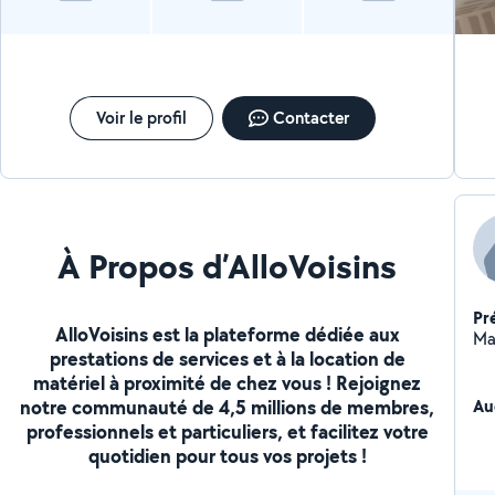
Voir le profil
Contacter
À Propos d’AlloVoisins
Pr
AlloVoisins est la plateforme dédiée aux
Mam
prestations de services et à la location de
matériel à proximité de chez vous ! Rejoignez
notre communauté de 4,5 millions de membres,
Au
professionnels et particuliers, et facilitez votre
quotidien pour tous vos projets !