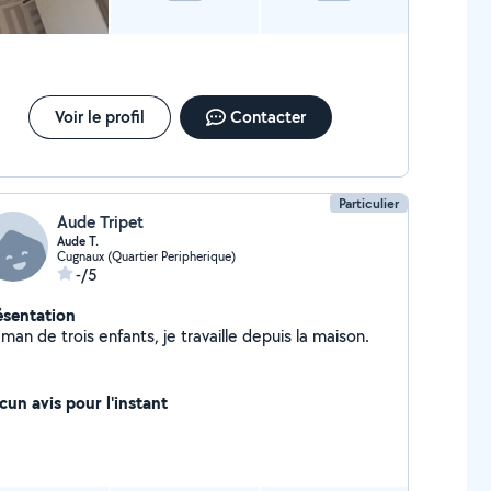
Voir le profil
Contacter
Particulier
Aude Tripet
Aude T.
Cugnaux (Quartier Peripherique)
-/5
ésentation
an de trois enfants, je travaille depuis la maison.
cun avis pour l'instant