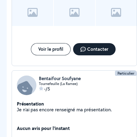
Voir le profil
Contacter
Particulier
Bentaifour Soufyane
Tournefeuille (La Ramee)
-/5
Présentation
Je n'ai pas encore renseigné ma présentation.
Aucun avis pour l'instant