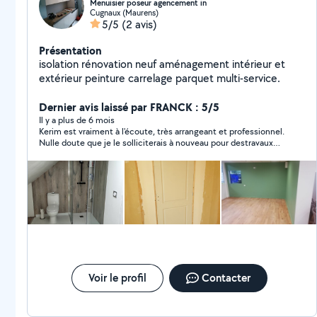
Menuisier poseur agencement in
Cugnaux (Maurens)
5/5
(2 avis)
Présentation
isolation rénovation neuf aménagement intérieur et
extérieur peinture carrelage parquet multi-service.
Dernier avis laissé par FRANCK : 5/5
Il y a plus de 6 mois
Kerim est vraiment à l'écoute, très arrangeant et professionnel.
Nulle doute que je le solliciterais à nouveau pour destravaux
d'intérieur.merci encore ?
Voir le profil
Contacter