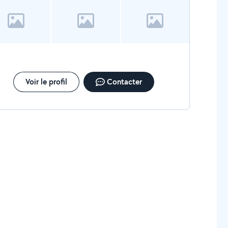
Voir le profil
Contacter