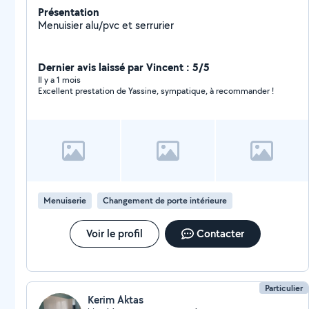
Présentation
Menuisier alu/pvc et serrurier
Dernier avis laissé par Vincent : 5/5
Il y a 1 mois
Excellent prestation de Yassine, sympatique, à recommander !
Menuiserie
Changement de porte intérieure
Voir le profil
Contacter
Particulier
Kerim Aktas