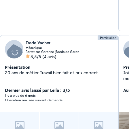
Particulier
Dede Vacher
Mécanique
Portet-sur-Garonne (Bords de Garonne)
3,5/5
(4 avis)
Présentation
Pr
20 ans de métier Travail bien fait et prix correct
Joi
me
Dernier avis laissé par Leïla : 3/5
Au
Il y a plus de 6 mois
Opération réalisée suivant demande.