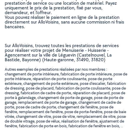
prestation de service ou une location de matériel. Payez
uniquement le prix de la prestation, fixé par vous,
demandeur, et l’offreur.
Vous pouvez réaliser le paiement en ligne de la prestation
directement sur AlloVoisins, sans aucune commission ni frais
bancaires.
Sur AlloVoisins, trouvez toutes les prestations de services
pour réaliser votre projet de Menuiserie - Huisserie -
Agencement sur la ville de Léguevin (Castelnouvel, La
Bastide, Bayonne) (Haute-garonne, 31490, 31820)
Autres exemples de prestations réalisées par nos membres :
changement de porte intérieure, fabrication de porte intérieure, pose de
porte intérieure, réparation de porte coulissante, pose de porte
extérieure, changement de porte extérieure, pose d'escalier, fabrication
de dressing, pose de placard, fabrication de porte coulissante, pose de
dressing, fabrication de cadre de porte, réparation de placard, pose de
porte à galandage, changement de porte de garage, pose de porte de
garage, remplacement de porte de garage, changement de cadre de
porte, pose de cadre de porte, changement de fenêtre, pose de
fenêtre, remplacement de fenêtre, pose de porte-fenêtre, pose de baie
vitrée, changement de vitre, pose de vitre, remplacement de vitre, pose
de double vitrage, pose de vélux, réalisation de fenêtre, ajustement de
fenêtre, fabrication de porte en bois, fabrication de fenêtre en bois, ..