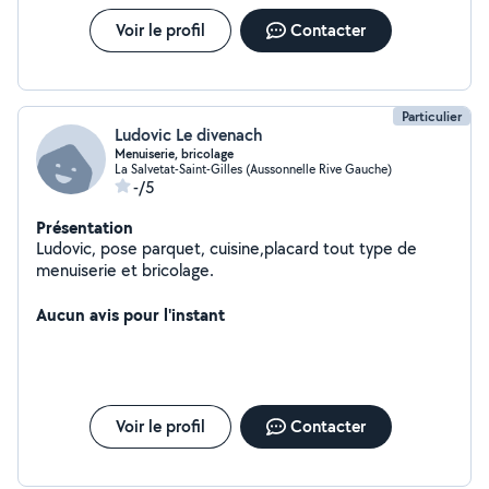
Voir le profil
Contacter
Particulier
Ludovic Le divenach
Menuiserie, bricolage
La Salvetat-Saint-Gilles (Aussonnelle Rive Gauche)
-/5
Présentation
Ludovic, pose parquet, cuisine,placard tout type de
menuiserie et bricolage.
Aucun avis pour l'instant
Voir le profil
Contacter