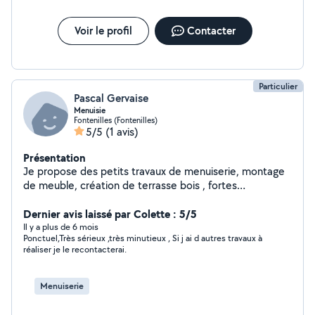
Voir le profil
Contacter
Particulier
Pascal Gervaise
Menuisie
Fontenilles (Fontenilles)
5/5
(1 avis)
Présentation
Je propose des petits travaux de menuiserie, montage
de meuble, création de terrasse bois , fortes
expériences.
Dernier avis laissé par Colette : 5/5
Il y a plus de 6 mois
Ponctuel,Très sérieux ,très minutieux , Si j ai d autres travaux à
réaliser je le recontacterai.
Menuiserie