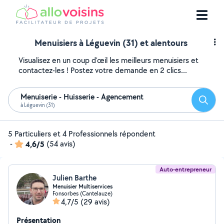
Menuisiers à Léguevin (31) et alentours
Visualisez en un coup d'œil les meilleurs menuisiers et
contactez-les ! Postez votre demande en 2 clics...
Menuiserie - Huisserie - Agencement
Reche
à Léguevin (31)
5 Particuliers et 4 Professionnels répondent
-
4,6/5
(54 avis)
Auto-entrepreneur
Julien Barthe
Menuisier Multiservices
Fonsorbes (Cantelauze)
4,7/5
(29 avis)
Présentation