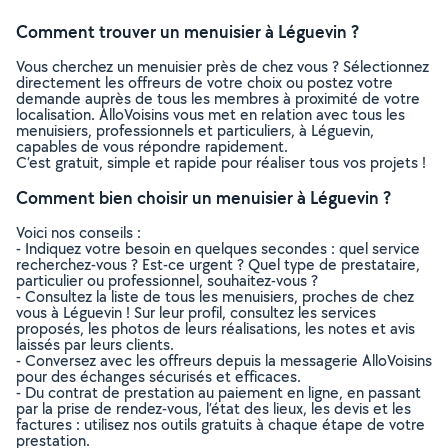
Comment trouver un menuisier à Léguevin ?
Vous cherchez un menuisier près de chez vous ? Sélectionnez
directement les offreurs de votre choix ou postez votre
demande auprès de tous les membres à proximité de votre
localisation. AlloVoisins vous met en relation avec tous les
menuisiers, professionnels et particuliers, à Léguevin,
capables de vous répondre rapidement.
C’est gratuit, simple et rapide pour réaliser tous vos projets !
Comment bien choisir un menuisier à Léguevin ?
Voici nos conseils :
- Indiquez votre besoin en quelques secondes : quel service
recherchez-vous ? Est-ce urgent ? Quel type de prestataire,
particulier ou professionnel, souhaitez-vous ?
- Consultez la liste de tous les menuisiers, proches de chez
vous à Léguevin ! Sur leur profil, consultez les services
proposés, les photos de leurs réalisations, les notes et avis
laissés par leurs clients.
- Conversez avec les offreurs depuis la messagerie AlloVoisins
pour des échanges sécurisés et efficaces.
- Du contrat de prestation au paiement en ligne, en passant
par la prise de rendez-vous, l’état des lieux, les devis et les
factures : utilisez nos outils gratuits à chaque étape de votre
prestation.