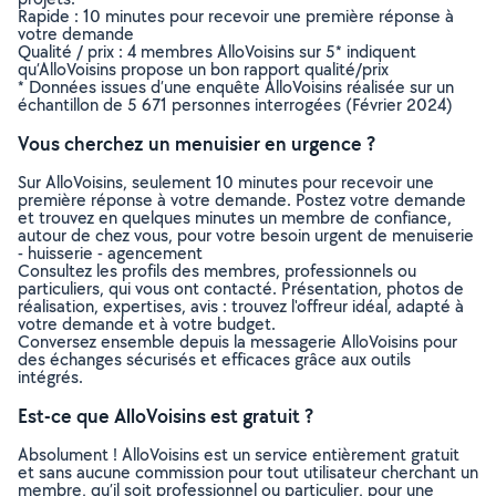
Rapide : 10 minutes pour recevoir une première réponse à
votre demande
Qualité / prix : 4 membres AlloVoisins sur 5* indiquent
qu’AlloVoisins propose un bon rapport qualité/prix
* Données issues d’une enquête AlloVoisins réalisée sur un
échantillon de 5 671 personnes interrogées (Février 2024)
Vous cherchez un menuisier en urgence ?
Sur AlloVoisins, seulement 10 minutes pour recevoir une
première réponse à votre demande. Postez votre demande
et trouvez en quelques minutes un membre de confiance,
autour de chez vous, pour votre besoin urgent de menuiserie
- huisserie - agencement
Consultez les profils des membres, professionnels ou
particuliers, qui vous ont contacté. Présentation, photos de
réalisation, expertises, avis : trouvez l'offreur idéal, adapté à
votre demande et à votre budget.
Conversez ensemble depuis la messagerie AlloVoisins pour
des échanges sécurisés et efficaces grâce aux outils
intégrés.
Est-ce que AlloVoisins est gratuit ?
Absolument ! AlloVoisins est un service entièrement gratuit
et sans aucune commission pour tout utilisateur cherchant un
membre, qu’il soit professionnel ou particulier, pour une