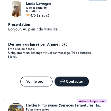
Linda Lavergne
Aide et entraide
Brax (Brax)
4/5
(2 avis)
Présentation
Bonjour, Au plaisir de vous lire ...
Dernier avis laissé par Ariane : 5/5
Il y a plus de 6 mois
Uniquement un échange virtuel par message. Très courtoise.
Merci.
Voir le profil
Contacter
Auto-entrepreneur
Helder Pinto nunes (Services Fermetures Habitat)
Poser menuiseries