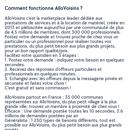
Comment fonctionne AlloVoisins ?
AlloVoisins c’est la marketplace leader dédiée aux
prestations de services et à la location de matériel, créée en
2013 et plébiscitée aujourd’hui par une communauté de plus
de 4,5 millions de membres, dont 300 000 professionnels.
Postez votre demande et trouvez proche de chez vous un
particulier ou un professionnel pour réaliser toutes vos
prestations, du plus petit besoin aux plus grands projets,
pour un bon rapport qualité/prix.
Facilitez votre quotidien en 3 étapes :
1. Postez votre demande : indiquez votre besoin en quelques
secondes.
2. Recevez des réponses d’offreurs particuliers et
professionnels en quelques minutes.
3. Echangez avec les offreurs depuis la messagerie privée et
sécurisée et faites votre choix !
C’est gratuit et sans commission !
AlloVoisins partout en France : 35 000 communes
représentées sur AlloVoisins, du plus petit village à la plus
grande ville, trouvez un membre à proximité de chez vous !
Efficace : Une demande postée toutes les 10 secondes, 3.6
millions de demandes postées par an
Généraliste : 1 250 types de besoins différents, tout est
possible sur AlloVoisins, du plus petit besoin aux plus grands
projets.