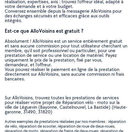
réalisation, expertises, avis : trouvez l'offreur idéal, adapté à
votre demande et à votre budget.
Conversez ensemble depuis la messagerie AlloVoisins pour
des échanges sécurisés et efficaces grâce aux outils
intégrés.
Est-ce que AlloVoisins est gratuit ?
Absolument ! AlloVoisins est un service entièrement gratuit
et sans aucune commission pour tout utilisateur cherchant un
membre, qu’il soit professionnel ou particulier, pour une
prestation de service ou une location de matériel. Payez
uniquement le prix de la prestation, fixé par vous,
demandeur, et l’offreur.
Vous pouvez réaliser le paiement en ligne de la prestation
directement sur AlloVoisins, sans aucune commission ni frais
bancaires.
Sur AlloVoisins, trouvez toutes les prestations de services
pour réaliser votre projet de Réparation vélo - moto sur la
ville de Léguevin (Bayonne, Castelnouvel, La Bastide) (Haute-
garonne, 31490, 31820)
Autres exemples de prestations réalisées par nos membres : réparation
de vélo, réparation de scooter, réparation de roue de deux-roues,
réparation de moto, réparation de freins de deux-roues, réparation de