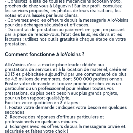
- Consultez la liste de tous les mécaniciens scooter/moto,
proches de chez vous à Léguevin ! Sur leur profil, consultez
les services proposés, les photos de leurs réalisations, les
notes et avis laissés par leurs clients.
- Conversez avec les offreurs depuis la messagerie AlloVoisins
pour des échanges sécurisés et efficaces.
- Du contrat de prestation au paiement en ligne, en passant
par la prise de rendez-vous, l’état des lieux, les devis et les
factures : utilisez nos outils gratuits à chaque étape de votre
prestation.
Comment fonctionne AlloVoisins ?
AlloVoisins c’est la marketplace leader dédiée aux
prestations de services et à la location de matériel, créée en
2013 et plébiscitée aujourd’hui par une communauté de plus
de 4,5 millions de membres, dont 300 000 professionnels.
Postez votre demande et trouvez proche de chez vous un
particulier ou un professionnel pour réaliser toutes vos
prestations, du plus petit besoin aux plus grands projets,
pour un bon rapport qualité/prix.
Facilitez votre quotidien en 3 étapes :
1. Postez votre demande : indiquez votre besoin en quelques
secondes.
2. Recevez des réponses d’offreurs particuliers et
professionnels en quelques minutes.
3. Echangez avec les offreurs depuis la messagerie privée et
sécurisée et faites votre choix !