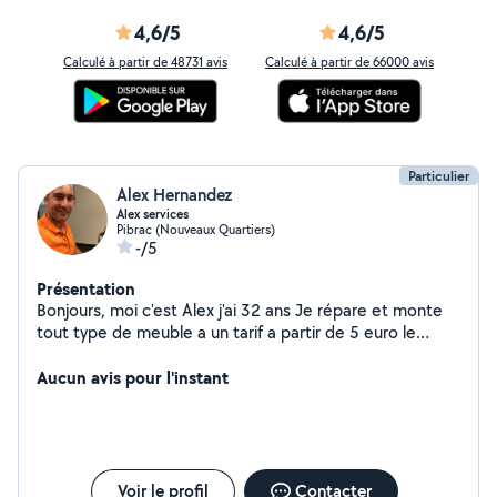
4,6/5
4,6/5
Calculé à partir de 48731 avis
Calculé à partir de 66000 avis
Particulier
Alex Hernandez
Alex services
Pibrac (Nouveaux Quartiers)
-/5
Présentation
Bonjours, moi c'est Alex j'ai 32 ans Je répare et monte
tout type de meuble a un tarif a partir de 5 euro le
meuble. Bonne journée Et à bientôt
Aucun avis pour l'instant
Voir le profil
Contacter