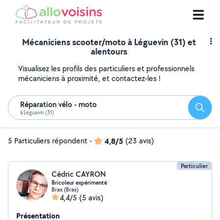
Mécaniciens scooter/moto à Léguevin (31) et
alentours
Visualisez les profils des particuliers et professionnels
mécaniciens à proximité, et contactez-les !
Réparation vélo - moto
Reche
à Léguevin (31)
5 Particuliers répondent
-
4,8/5
(23 avis)
Particulier
Cédric CAYRON
Bricoleur expérimenté
Brax (Brax)
4,4/5
(5 avis)
Présentation