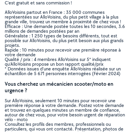
C’est gratuit et sans commission !
AlloVoisins partout en France : 35 000 communes
représentées sur AlloVoisins, du plus petit village à la plus
grande ville, trouvez un membre à proximité de chez vous !
Efficace : Une demande postée toutes les 10 secondes, 3.6
millions de demandes postées par an
Généraliste : 1 250 types de besoins différents, tout est
possible sur AlloVoisins, du plus petit besoin aux plus grands
projets.
Rapide : 10 minutes pour recevoir une première réponse à
votre demande
Qualité / prix : 4 membres AlloVoisins sur 5* indiquent
qu’AlloVoisins propose un bon rapport qualité/prix
* Données issues d’une enquête AlloVoisins réalisée sur un
échantillon de 5 671 personnes interrogées (Février 2024)
Vous cherchez un mécanicien scooter/moto en
urgence ?
Sur AlloVoisins, seulement 10 minutes pour recevoir une
première réponse à votre demande. Postez votre demande
et trouvez en quelques minutes un membre de confiance,
autour de chez vous, pour votre besoin urgent de réparation
vélo - moto
Consultez les profils des membres, professionnels ou
particuliers, qui vous ont contacté. Présentation, photos de