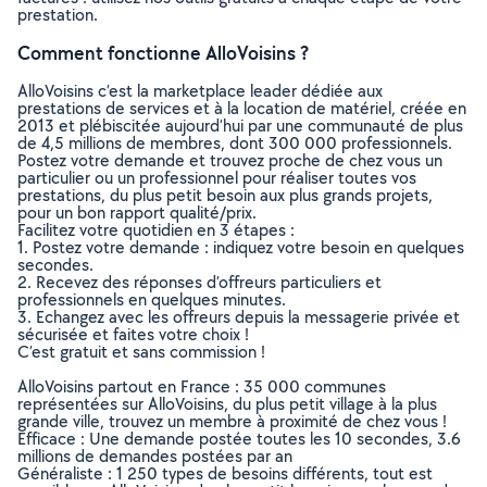
prestation.
Comment fonctionne AlloVoisins ?
AlloVoisins c’est la marketplace leader dédiée aux
prestations de services et à la location de matériel, créée en
2013 et plébiscitée aujourd’hui par une communauté de plus
de 4,5 millions de membres, dont 300 000 professionnels.
Postez votre demande et trouvez proche de chez vous un
particulier ou un professionnel pour réaliser toutes vos
prestations, du plus petit besoin aux plus grands projets,
pour un bon rapport qualité/prix.
Facilitez votre quotidien en 3 étapes :
1. Postez votre demande : indiquez votre besoin en quelques
secondes.
2. Recevez des réponses d’offreurs particuliers et
professionnels en quelques minutes.
3. Echangez avec les offreurs depuis la messagerie privée et
sécurisée et faites votre choix !
C’est gratuit et sans commission !
AlloVoisins partout en France : 35 000 communes
représentées sur AlloVoisins, du plus petit village à la plus
grande ville, trouvez un membre à proximité de chez vous !
Efficace : Une demande postée toutes les 10 secondes, 3.6
millions de demandes postées par an
Généraliste : 1 250 types de besoins différents, tout est