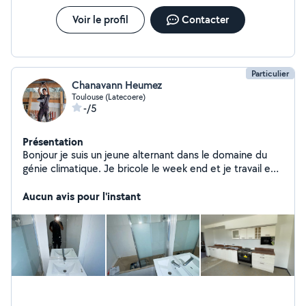
Voir le profil
Contacter
Particulier
Chanavann Heumez
Toulouse (Latecoere)
-/5
Présentation
Bonjour je suis un jeune alternant dans le domaine du
génie climatique. Je bricole le week end et je travail en
semaine. Je suis habile de mes mains et sais faire 2/3
petits travaux. N'hésitez pas à me contacter.
Aucun avis pour l'instant