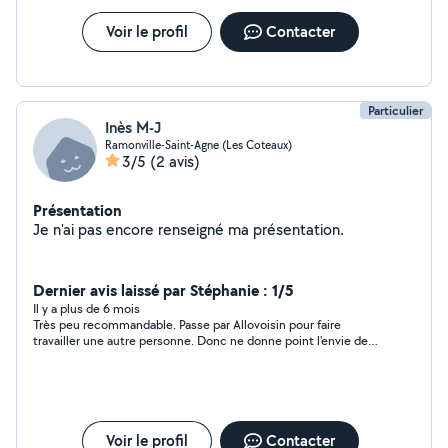
Voir le profil
Contacter
Particulier
Inès M-J
Ramonville-Saint-Agne (Les Coteaux)
3/5
(2 avis)
Présentation
Je n'ai pas encore renseigné ma présentation.
Dernier avis laissé par Stéphanie : 1/5
Il y a plus de 6 mois
Très peu recommandable. Passe par Allovoisin pour faire
travailler une autre personne. Donc ne donne point l'envie de
collaborer.
Voir le profil
Contacter