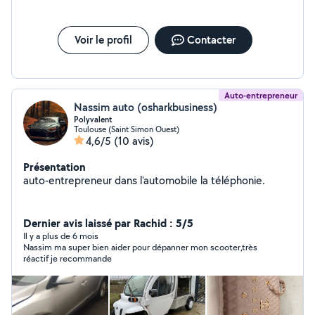
Voir le profil
Contacter
Auto-entrepreneur
Nassim auto (osharkbusiness)
Polyvalent
Toulouse (Saint Simon Ouest)
4,6/5
(10 avis)
Présentation
auto-entrepreneur dans l'automobile la téléphonie.
Dernier avis laissé par Rachid : 5/5
Il y a plus de 6 mois
Nassim ma super bien aider pour dépanner mon scooter,très
réactif je recommande