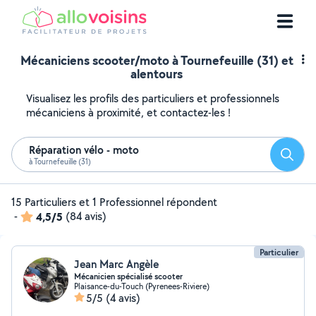
Mécaniciens scooter/moto à Tournefeuille (31) et
alentours
Visualisez les profils des particuliers et professionnels
mécaniciens à proximité, et contactez-les !
Réparation vélo - moto
Reche
à Tournefeuille (31)
15 Particuliers et 1 Professionnel répondent
-
4,5/5
(84 avis)
Particulier
Jean Marc Angèle
Mécanicien spécialisé scooter
Plaisance-du-Touch (Pyrenees-Riviere)
5/5
(4 avis)