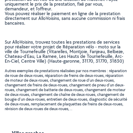
uniquement le prix de la prestation, fixé par vous,
demandeur, et l’offreur.
Vous pouvez réaliser le paiement en ligne de la prestation
directement sur AlloVoisins, sans aucune commission ni frais
bancaires.
Sur AlloVoisins, trouvez toutes les prestations de services
pour réaliser votre projet de Réparation vélo - moto sur la
ville de Tournefeuille (Vitarelles, Montjoie, Fanjeau, Belbeze,
Chateau-d'Eau, La Ramee, Les Hauts de Tournefeuille, Arc-
En-Ciel, Centre Ville) (Haute-garonne, 31170, 31770, 31830)
Autres exemples de prestations réalisées par nos membres : réparation
de roue de deux-roues, réparation de freins de deux-roues, réparation
de moteur de deux-roues, changement de roue d'un deux-roues,
changement de freins de deux-roues, changement de pneu d'un deux-
roues, changement de batterie de deux-roues, changement de moteur
de deux-roues, changement de chaîne de deux-roues, changement de
bougie d'un deux-roues, entretien de deux-roues, diagnostic de sécurité
de deux-roues, remplacement de plaquettes de freins de deux-roues,
révision de deux-roues de deux-roues, ..