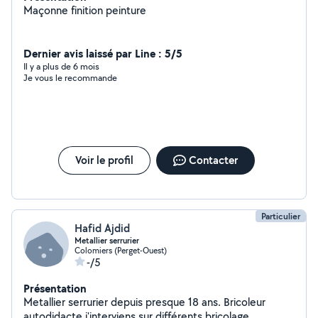
Maçonne finition peinture
Dernier avis laissé par Line : 5/5
Il y a plus de 6 mois
Je vous le recommande
Voir le profil
Contacter
Particulier
Hafid Ajdid
Metallier serrurier
Colomiers (Perget-Ouest)
-/5
Présentation
Metallier serrurier depuis presque 18 ans. Bricoleur
autodidacte j'interviens sur différents bricolage