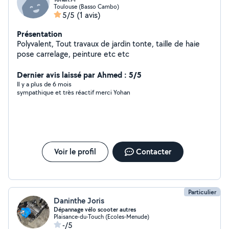
Toulouse (Basso Cambo)
5/5
(1 avis)
Présentation
Polyvalent, Tout travaux de jardin tonte, taille de haie
pose carrelage, peinture etc etc
Dernier avis laissé par Ahmed : 5/5
Il y a plus de 6 mois
sympathique et très réactif merci Yohan
Voir le profil
Contacter
Particulier
Daninthe Joris
Dépannage vélo scooter autres
Plaisance-du-Touch (Ecoles-Menude)
-/5