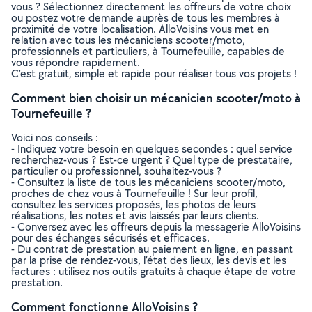
vous ? Sélectionnez directement les offreurs de votre choix
ou postez votre demande auprès de tous les membres à
proximité de votre localisation. AlloVoisins vous met en
relation avec tous les mécaniciens scooter/moto,
professionnels et particuliers, à Tournefeuille, capables de
vous répondre rapidement.
C’est gratuit, simple et rapide pour réaliser tous vos projets !
Comment bien choisir un mécanicien scooter/moto à
Tournefeuille ?
Voici nos conseils :
- Indiquez votre besoin en quelques secondes : quel service
recherchez-vous ? Est-ce urgent ? Quel type de prestataire,
particulier ou professionnel, souhaitez-vous ?
- Consultez la liste de tous les mécaniciens scooter/moto,
proches de chez vous à Tournefeuille ! Sur leur profil,
consultez les services proposés, les photos de leurs
réalisations, les notes et avis laissés par leurs clients.
- Conversez avec les offreurs depuis la messagerie AlloVoisins
pour des échanges sécurisés et efficaces.
- Du contrat de prestation au paiement en ligne, en passant
par la prise de rendez-vous, l’état des lieux, les devis et les
factures : utilisez nos outils gratuits à chaque étape de votre
prestation.
Comment fonctionne AlloVoisins ?