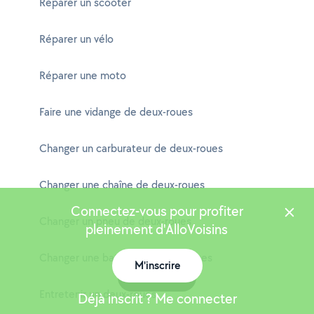
Réparer un scooter
Réparer un vélo
Réparer une moto
Faire une vidange de deux-roues
Changer un carburateur de deux-roues
Changer une chaîne de deux-roues
Connectez-vous pour profiter
Changer un pneu de deux-roues
pleinement d'AlloVoisins
Changer une batterie de deux-roues
M'inscrire
Carte
Entretenir un deux-roues
Déjà inscrit ? Me connecter