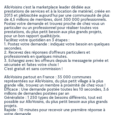
AlloVoisins c’est la marketplace leader dédiée aux
prestations de services et à la location de matériel, créée en
2013 et plébiscitée aujourd’hui par une communauté de plus
de 4,5 millions de membres, dont 300 000 professionnels.
Postez votre demande et trouvez proche de chez vous un
particulier ou un professionnel pour réaliser toutes vos
prestations, du plus petit besoin aux plus grands projets,
pour un bon rapport qualité/prix.
Facilitez votre quotidien en 3 étapes :
1. Postez votre demande : indiquez votre besoin en quelques
secondes.
2. Recevez des réponses d’offreurs particuliers et
professionnels en quelques minutes.
3. Echangez avec les offreurs depuis la messagerie privée et
sécurisée et faites votre choix !
C’est gratuit et sans commission !
AlloVoisins partout en France : 35 000 communes
représentées sur AlloVoisins, du plus petit village à la plus
grande ville, trouvez un membre à proximité de chez vous !
Efficace : Une demande postée toutes les 10 secondes, 3.6
millions de demandes postées par an
Généraliste : 1 250 types de besoins différents, tout est
possible sur AlloVoisins, du plus petit besoin aux plus grands
projets.
Rapide : 10 minutes pour recevoir une première réponse à
votre demande