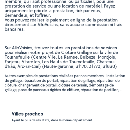
membre, qu’il soit professionnel ou particulier, pour une
prestation de service ou une location de matériel. Payez
uniquement le prix de la prestation, fixé par vous,
demandeur, et l’offreur.
Vous pouvez réaliser le paiement en ligne de la prestation
directement sur AlloVoisins, sans aucune commission ni frais
bancaires.
Sur AlloVoisins, trouvez toutes les prestations de services
pour réaliser votre projet de Clôture Grillage sur la ville de
Tournefeuille (Centre Ville, La Ramee, Belbeze, Montjoie,
Fanjeau, Vitarelles, Les Hauts de Tournefeuille, Chateau-
d'Eau, Arc-En-Ciel) (Haute-garonne, 31170, 31770, 31830)
Autres exemples de prestations réalisées par nos membres : installation
de grillage, réparation de portail, réparation de grillage, réparation de
clôture, changement de portail, clôture de terrain, démontage de
grillage, pose de panneaux rigides de clôture, réparation de portillon, ..
Villes proches
Ayant le plus de résultats, dans le même département