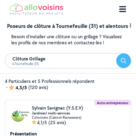
Poseurs de clôture à Tournefeuille (31) et alentours
Besoin d'installer une clôture ou un grillage ? Visualisez
les profils de nos membres et contactez-les !
Clôture Grillage
Reche
à Tournefeuille (31)
4 Particuliers et 5 Professionnels répondent
-
4,3/5
(120 avis)
Auto-entrepreneur
Sylvain Savignac (Y.S.E.V)
Jardinier/ multi-services
Colomiers (Cabirol-Ramassiers)
4,1/5
(25 avis)
Présentation