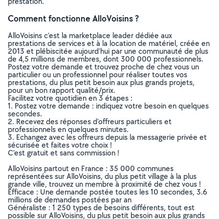
prestation.
Comment fonctionne AlloVoisins ?
AlloVoisins c’est la marketplace leader dédiée aux
prestations de services et à la location de matériel, créée en
2013 et plébiscitée aujourd’hui par une communauté de plus
de 4,5 millions de membres, dont 300 000 professionnels.
Postez votre demande et trouvez proche de chez vous un
particulier ou un professionnel pour réaliser toutes vos
prestations, du plus petit besoin aux plus grands projets,
pour un bon rapport qualité/prix.
Facilitez votre quotidien en 3 étapes :
1. Postez votre demande : indiquez votre besoin en quelques
secondes.
2. Recevez des réponses d’offreurs particuliers et
professionnels en quelques minutes.
3. Echangez avec les offreurs depuis la messagerie privée et
sécurisée et faites votre choix !
C’est gratuit et sans commission !
AlloVoisins partout en France : 35 000 communes
représentées sur AlloVoisins, du plus petit village à la plus
grande ville, trouvez un membre à proximité de chez vous !
Efficace : Une demande postée toutes les 10 secondes, 3.6
millions de demandes postées par an
Généraliste : 1 250 types de besoins différents, tout est
possible sur AlloVoisins, du plus petit besoin aux plus grands