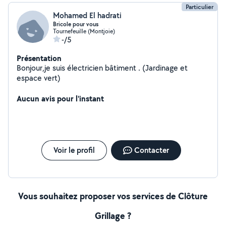
Particulier
Mohamed El hadrati
Bricole pour vous
Tournefeuille (Montjoie)
-/5
Présentation
Bonjour,je suis électricien bâtiment . (Jardinage et
espace vert)
Aucun avis pour l'instant
Voir le profil
Contacter
Vous souhaitez proposer vos services de Clôture
Grillage ?