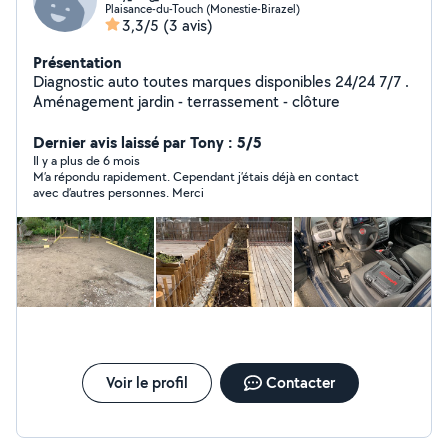
Plaisance-du-Touch (Monestie-Birazel)
3,3/5
(3 avis)
Présentation
Diagnostic auto toutes marques disponibles 24/24 7/7 .
Aménagement jardin - terrassement - clôture
Dernier avis laissé par Tony : 5/5
Il y a plus de 6 mois
M’a répondu rapidement. Cependant j’étais déjà en contact
avec d’autres personnes. Merci
Voir le profil
Contacter