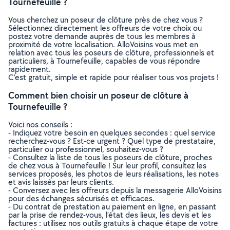
Tournefeuille ?
Vous cherchez un poseur de clôture près de chez vous ?
Sélectionnez directement les offreurs de votre choix ou
postez votre demande auprès de tous les membres à
proximité de votre localisation. AlloVoisins vous met en
relation avec tous les poseurs de clôture, professionnels et
particuliers, à Tournefeuille, capables de vous répondre
rapidement.
C’est gratuit, simple et rapide pour réaliser tous vos projets !
Comment bien choisir un poseur de clôture à
Tournefeuille ?
Voici nos conseils :
- Indiquez votre besoin en quelques secondes : quel service
recherchez-vous ? Est-ce urgent ? Quel type de prestataire,
particulier ou professionnel, souhaitez-vous ?
- Consultez la liste de tous les poseurs de clôture, proches
de chez vous à Tournefeuille ! Sur leur profil, consultez les
services proposés, les photos de leurs réalisations, les notes
et avis laissés par leurs clients.
- Conversez avec les offreurs depuis la messagerie AlloVoisins
pour des échanges sécurisés et efficaces.
- Du contrat de prestation au paiement en ligne, en passant
par la prise de rendez-vous, l’état des lieux, les devis et les
factures : utilisez nos outils gratuits à chaque étape de votre