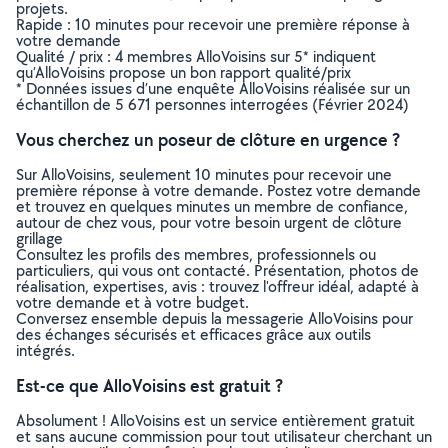
projets.
Rapide : 10 minutes pour recevoir une première réponse à
votre demande
Qualité / prix : 4 membres AlloVoisins sur 5* indiquent
qu’AlloVoisins propose un bon rapport qualité/prix
* Données issues d’une enquête AlloVoisins réalisée sur un
échantillon de 5 671 personnes interrogées (Février 2024)
Vous cherchez un poseur de clôture en urgence ?
Sur AlloVoisins, seulement 10 minutes pour recevoir une
première réponse à votre demande. Postez votre demande
et trouvez en quelques minutes un membre de confiance,
autour de chez vous, pour votre besoin urgent de clôture
grillage
Consultez les profils des membres, professionnels ou
particuliers, qui vous ont contacté. Présentation, photos de
réalisation, expertises, avis : trouvez l'offreur idéal, adapté à
votre demande et à votre budget.
Conversez ensemble depuis la messagerie AlloVoisins pour
des échanges sécurisés et efficaces grâce aux outils
intégrés.
Est-ce que AlloVoisins est gratuit ?
Absolument ! AlloVoisins est un service entièrement gratuit
et sans aucune commission pour tout utilisateur cherchant un