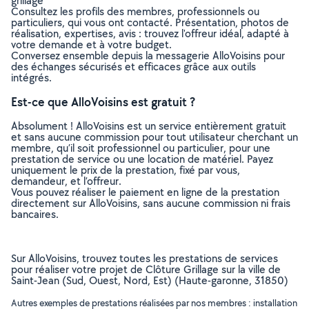
grillage
Consultez les profils des membres, professionnels ou
particuliers, qui vous ont contacté. Présentation, photos de
réalisation, expertises, avis : trouvez l'offreur idéal, adapté à
votre demande et à votre budget.
Conversez ensemble depuis la messagerie AlloVoisins pour
des échanges sécurisés et efficaces grâce aux outils
intégrés.
Est-ce que AlloVoisins est gratuit ?
Absolument ! AlloVoisins est un service entièrement gratuit
et sans aucune commission pour tout utilisateur cherchant un
membre, qu’il soit professionnel ou particulier, pour une
prestation de service ou une location de matériel. Payez
uniquement le prix de la prestation, fixé par vous,
demandeur, et l’offreur.
Vous pouvez réaliser le paiement en ligne de la prestation
directement sur AlloVoisins, sans aucune commission ni frais
bancaires.
Sur AlloVoisins, trouvez toutes les prestations de services
pour réaliser votre projet de Clôture Grillage sur la ville de
Saint-Jean (Sud, Ouest, Nord, Est) (Haute-garonne, 31850)
Autres exemples de prestations réalisées par nos membres : installation