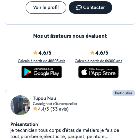
Voir le profil
Contacter
Nos utilisateurs nous évaluent
4,6/5
4,6/5
Calculé à partir de 48803 avis
Calculé à partir de 66000 avis
Particulier
Tupou Nau
Castelginest (Gravemarelle)
4,4/5
(33 avis)
Présentation
je technicien tous corps d'état de métiers je fais de
tout,plomberie,électricité, parquet, peinture,