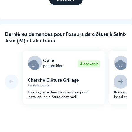
Dernières demandes pour Poseurs de clôture à Saint-
Jean (31) et alentours
Claire
S
À convenir
postée hier
p
Cherche Clôture Grillage
Cherche 
Castelmaurou
Toulouse 
Bonjour, je recherche quelqu'un pour
Bonjour, j
installer une clôture chez moi.
installer u