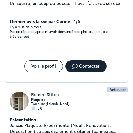
Un sourire, un coup de pouce... Travail fait avec sérieux
Dernier avis laissé par Carine : 1/5
Il y a plus de 6 mois
Pas de réponse après m avoir demandé des photos c est pas
très correct
Voir le profil
Contacter
Particulier
Romeo Stitou
Plaquiste
Toulouse (Lalande-Nord)
-/5
Présentation
Je suis Plaquiste Expérimenté (Neuf , Rénovation ,
Décoration ) Je suis également clôturier (panneaux