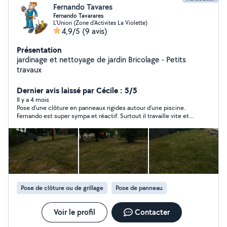
Fernando Tavares
Fernando Tavarares
L'Union (Zone d'Activites La Violette)
4,9/5
(9 avis)
Présentation
jardinage et nettoyage de jardin Bricolage - Petits
travaux
Dernier avis laissé par Cécile : 5/5
Il y a 4 mois
Pose d’une clôture en panneaux rigides autour d’une piscine.
Fernando est super sympa et réactif. Surtout il travaille vite et
bien.
Pose de clôture ou de grillage
Pose de panneau
Voir le profil
Contacter