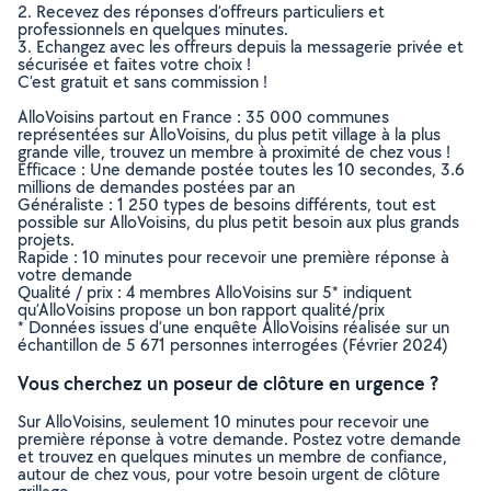
2. Recevez des réponses d’offreurs particuliers et
professionnels en quelques minutes.
3. Echangez avec les offreurs depuis la messagerie privée et
sécurisée et faites votre choix !
C’est gratuit et sans commission !
AlloVoisins partout en France : 35 000 communes
représentées sur AlloVoisins, du plus petit village à la plus
grande ville, trouvez un membre à proximité de chez vous !
Efficace : Une demande postée toutes les 10 secondes, 3.6
millions de demandes postées par an
Généraliste : 1 250 types de besoins différents, tout est
possible sur AlloVoisins, du plus petit besoin aux plus grands
projets.
Rapide : 10 minutes pour recevoir une première réponse à
votre demande
Qualité / prix : 4 membres AlloVoisins sur 5* indiquent
qu’AlloVoisins propose un bon rapport qualité/prix
* Données issues d’une enquête AlloVoisins réalisée sur un
échantillon de 5 671 personnes interrogées (Février 2024)
Vous cherchez un poseur de clôture en urgence ?
Sur AlloVoisins, seulement 10 minutes pour recevoir une
première réponse à votre demande. Postez votre demande
et trouvez en quelques minutes un membre de confiance,
autour de chez vous, pour votre besoin urgent de clôture