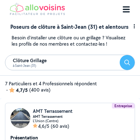
Poseurs de clôture à Saint-Jean (31) et alentours
Besoin d'installer une clôture ou un grillage ? Visualisez
les profils de nos membres et contactez-les !
Clôture Grillage
Reche
à Saint-Jean (31)
7 Particuliers et 4 Professionnels répondent
-
4,7/5
(400 avis)
Entreprise
AMT Terrassement
AMT Terrassement
L'Union (Centre)
4,6/5
(60 avis)
Présentation