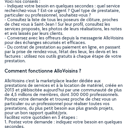
Voici nos conseils :
- Indiquez votre besoin en quelques secondes : quel service
recherchez-vous ? Est-ce urgent ? Quel type de prestataire,
particulier ou professionnel, souhaitez-vous ?
- Consultez la liste de tous les poseurs de clôture, proches
de chez vous à Saint-Jean ! Sur leur profil, consultez les
services proposés, les photos de leurs réalisations, les notes
et avis laissés par leurs clients.
- Conversez avec les offreurs depuis la messagerie AlloVoisins
pour des échanges sécurisés et efficaces.
- Du contrat de prestation au paiement en ligne, en passant
par la prise de rendez-vous, l’état des lieux, les devis et les
factures : utilisez nos outils gratuits à chaque étape de votre
prestation.
Comment fonctionne AlloVoisins ?
AlloVoisins c’est la marketplace leader dédiée aux
prestations de services et à la location de matériel, créée en
2013 et plébiscitée aujourd’hui par une communauté de plus
de 4,5 millions de membres, dont 300 000 professionnels.
Postez votre demande et trouvez proche de chez vous un
particulier ou un professionnel pour réaliser toutes vos
prestations, du plus petit besoin aux plus grands projets,
pour un bon rapport qualité/prix.
Facilitez votre quotidien en 3 étapes :
1. Postez votre demande : indiquez votre besoin en quelques
secondes.