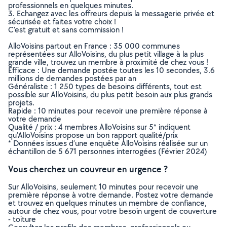
professionnels en quelques minutes.
3. Echangez avec les offreurs depuis la messagerie privée et
sécurisée et faites votre choix !
C’est gratuit et sans commission !
AlloVoisins partout en France : 35 000 communes
représentées sur AlloVoisins, du plus petit village à la plus
grande ville, trouvez un membre à proximité de chez vous !
Efficace : Une demande postée toutes les 10 secondes, 3.6
millions de demandes postées par an
Généraliste : 1 250 types de besoins différents, tout est
possible sur AlloVoisins, du plus petit besoin aux plus grands
projets.
Rapide : 10 minutes pour recevoir une première réponse à
votre demande
Qualité / prix : 4 membres AlloVoisins sur 5* indiquent
qu’AlloVoisins propose un bon rapport qualité/prix
* Données issues d’une enquête AlloVoisins réalisée sur un
échantillon de 5 671 personnes interrogées (Février 2024)
Vous cherchez un couvreur en urgence ?
Sur AlloVoisins, seulement 10 minutes pour recevoir une
première réponse à votre demande. Postez votre demande
et trouvez en quelques minutes un membre de confiance,
autour de chez vous, pour votre besoin urgent de couverture
- toiture