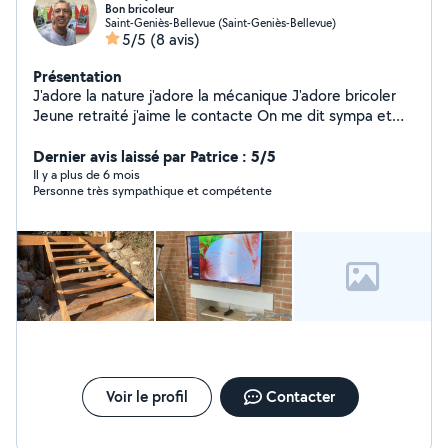
Bon bricoleur
Saint-Geniès-Bellevue (Saint-Geniès-Bellevue)
5/5
(8 avis)
Présentation
J'adore la nature j'adore la mécanique J'adore bricoler
Jeune retraité j'aime le contacte On me dit sympa et
arrangent
Dernier avis laissé par Patrice : 5/5
Il y a plus de 6 mois
Personne très sympathique et compétente
Voir le profil
Contacter