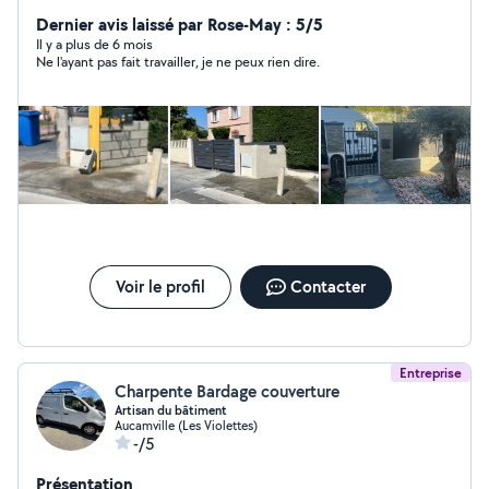
Dernier avis laissé par Rose-May : 5/5
Il y a plus de 6 mois
Ne l'ayant pas fait travailler, je ne peux rien dire.
Voir le profil
Contacter
Entreprise
Charpente Bardage couverture
Artisan du bâtiment
Aucamville (Les Violettes)
-/5
Présentation