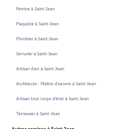
Peintre à Saint-Jean
Plaquiste à Saint-Jean
Plombier à Saint-Jean
Serrurier à Saint-Jean
Artisan d'art à Saint-Jean
Architecte - Maître d'oeuvre à Saint-Jean
Artisan tout corps d'état à Saint-Jean
Terrassier à Saint-Jean
Autres services à Saint-Jean