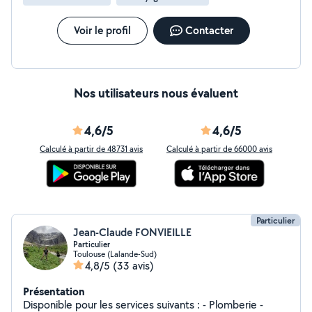
Voir le profil
Contacter
Nos utilisateurs nous évaluent
4,6/5
4,6/5
Calculé à partir de 48731 avis
Calculé à partir de 66000 avis
Particulier
Jean-Claude FONVIEILLE
Particulier
Toulouse (Lalande-Sud)
4,8/5
(33 avis)
Présentation
Disponible pour les services suivants : - Plomberie -