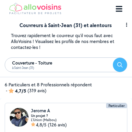
Couvreurs à Saint-Jean (31) et alentours
Trouvez rapidement le couvreur qu'il vous faut avec
AlloVoisins ! Visualisez les profils de nos membres et
contactez-les !
Couverture - Toiture
Reche
à Saint-Jean (31)
6 Particuliers et 8 Professionnels répondent
-
4,7/5
(319 avis)
Particulier
Jerome A
Un projet ?
L'Union (Malbou)
4,8/5
(126 avis)