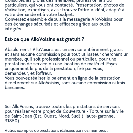
Consultez les profils des membres, professionnels ou
particuliers, qui vous ont contacté. Présentation, photos de
réalisation, expertises, avis : trouvez l'offreur idéal, adapté à
votre demande et à votre budget.
Conversez ensemble depuis la messagerie AlloVoisins pour
des échanges sécurisés et efficaces grâce aux outils
intégrés.
Est-ce que AlloVoisins est gratuit ?
Absolument ! AlloVoisins est un service entièrement gratuit
et sans aucune commission pour tout utilisateur cherchant un
membre, qu’il soit professionnel ou particulier, pour une
prestation de service ou une location de matériel. Payez
uniquement le prix de la prestation, fixé par vous,
demandeur, et l’offreur.
Vous pouvez réaliser le paiement en ligne de la prestation
directement sur AlloVoisins, sans aucune commission ni frais
bancaires.
Sur AlloVoisins, trouvez toutes les prestations de services
pour réaliser votre projet de Couverture - Toiture sur la ville
de Saint-Jean (Est, Ouest, Nord, Sud) (Haute-garonne,
31850)
Autres exemples de prestations réalisées par nos membres :