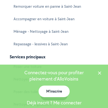
Remorquer voiture en panne à Saint-Jean
Accompagner en voiture à Saint-Jean
Ménage - Nettoyage à Saint-Jean
Repassage - lessives à Saint-Jean
Services principaux
Poser une toiture
Connectez-vous pour profiter
pleinement d'AlloVoisins
Nettoyer une toiture
M'inscrire
Poser des tuiles
Carte
Déjà inscrit ? Me connecter
Nettoyer une gouttière