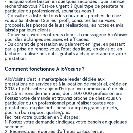
- Indiquez votre besoin en quelques secondes : quel service
recherchez-vous ? Est-ce urgent ? Quel type de prestataire,
particulier ou professionnel, souhaitez-vous ?
- Consultez la liste de tous les couvreurs, proches de chez
vous à Saint-Jean ! Sur leur profil, consultez les services
proposés, les photos de leurs réalisations, les notes et avis
laissés par leurs clients.
- Conversez avec les offreurs depuis la messagerie AlloVoisins
pour des échanges sécurisés et efficaces.
- Du contrat de prestation au paiement en ligne, en passant
par la prise de rendez-vous, l’état des lieux, les devis et les
factures : utilisez nos outils gratuits à chaque étape de votre
prestation.
Comment fonctionne AlloVoisins ?
AlloVoisins c’est la marketplace leader dédiée aux
prestations de services et à la location de matériel, créée en
2013 et plébiscitée aujourd’hui par une communauté de plus
de 4,5 millions de membres, dont 300 000 professionnels.
Postez votre demande et trouvez proche de chez vous un
particulier ou un professionnel pour réaliser toutes vos
prestations, du plus petit besoin aux plus grands projets,
pour un bon rapport qualité/prix.
Facilitez votre quotidien en 3 étapes :
1. Postez votre demande : indiquez votre besoin en quelques
secondes.
2. Recevez des réponses d’offreurs particuliers et