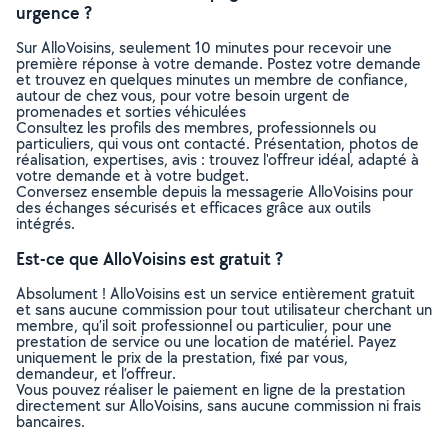
urgence ?
Sur AlloVoisins, seulement 10 minutes pour recevoir une
première réponse à votre demande. Postez votre demande
et trouvez en quelques minutes un membre de confiance,
autour de chez vous, pour votre besoin urgent de
promenades et sorties véhiculées
Consultez les profils des membres, professionnels ou
particuliers, qui vous ont contacté. Présentation, photos de
réalisation, expertises, avis : trouvez l'offreur idéal, adapté à
votre demande et à votre budget.
Conversez ensemble depuis la messagerie AlloVoisins pour
des échanges sécurisés et efficaces grâce aux outils
intégrés.
Est-ce que AlloVoisins est gratuit ?
Absolument ! AlloVoisins est un service entièrement gratuit
et sans aucune commission pour tout utilisateur cherchant un
membre, qu’il soit professionnel ou particulier, pour une
prestation de service ou une location de matériel. Payez
uniquement le prix de la prestation, fixé par vous,
demandeur, et l’offreur.
Vous pouvez réaliser le paiement en ligne de la prestation
directement sur AlloVoisins, sans aucune commission ni frais
bancaires.