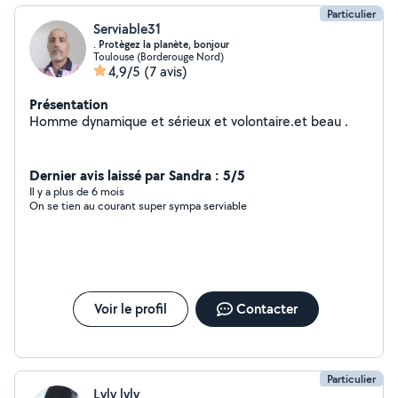
Particulier
Serviable31
. Protègez la planète, bonjour
Toulouse (Borderouge Nord)
4,9/5
(7 avis)
Présentation
Homme dynamique et sérieux et volontaire.et beau .
Dernier avis laissé par Sandra : 5/5
Il y a plus de 6 mois
On se tien au courant super sympa serviable
Voir le profil
Contacter
Particulier
Lyly lyly