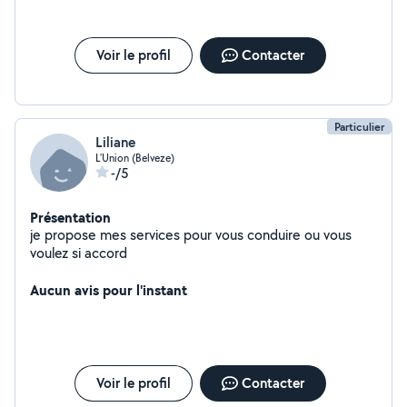
Voir le profil
Contacter
Particulier
Liliane
L'Union (Belveze)
-/5
Présentation
je propose mes services pour vous conduire ou vous
voulez si accord
Aucun avis pour l'instant
Voir le profil
Contacter