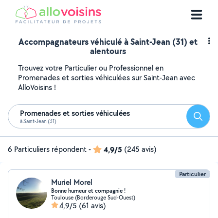
Accompagnateurs véhiculé à Saint-Jean (31) et
alentours
Trouvez votre Particulier ou Professionnel en
Promenades et sorties véhiculées sur Saint-Jean avec
AlloVoisins !
Promenades et sorties véhiculées
Reche
à Saint-Jean (31)
6 Particuliers répondent
-
4,9/5
(245 avis)
Particulier
Muriel Morel
Bonne humeur et compagnie !
Toulouse (Borderouge Sud-Ouest)
4,9/5
(61 avis)