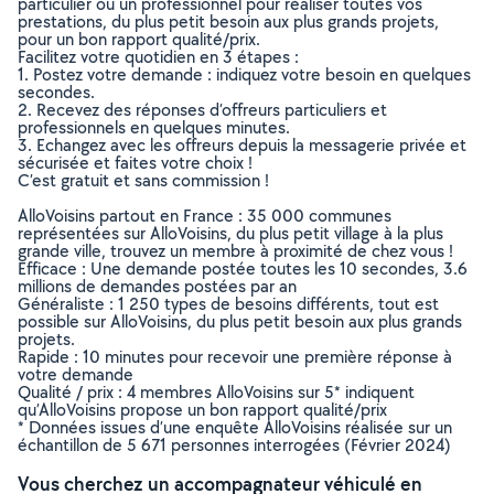
particulier ou un professionnel pour réaliser toutes vos
prestations, du plus petit besoin aux plus grands projets,
pour un bon rapport qualité/prix.
Facilitez votre quotidien en 3 étapes :
1. Postez votre demande : indiquez votre besoin en quelques
secondes.
2. Recevez des réponses d’offreurs particuliers et
professionnels en quelques minutes.
3. Echangez avec les offreurs depuis la messagerie privée et
sécurisée et faites votre choix !
C’est gratuit et sans commission !
AlloVoisins partout en France : 35 000 communes
représentées sur AlloVoisins, du plus petit village à la plus
grande ville, trouvez un membre à proximité de chez vous !
Efficace : Une demande postée toutes les 10 secondes, 3.6
millions de demandes postées par an
Généraliste : 1 250 types de besoins différents, tout est
possible sur AlloVoisins, du plus petit besoin aux plus grands
projets.
Rapide : 10 minutes pour recevoir une première réponse à
votre demande
Qualité / prix : 4 membres AlloVoisins sur 5* indiquent
qu’AlloVoisins propose un bon rapport qualité/prix
* Données issues d’une enquête AlloVoisins réalisée sur un
échantillon de 5 671 personnes interrogées (Février 2024)
Vous cherchez un accompagnateur véhiculé en