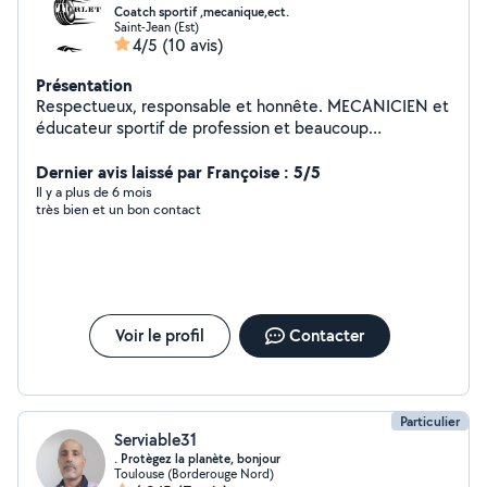
Coatch sportif ,mecanique,ect.
Saint-Jean (Est)
4/5
(10 avis)
Présentation
Respectueux, responsable et honnête. MECANICIEN et
éducateur sportif de profession et beaucoup
d'expérience dans certains métier de manutention.
Dernier avis laissé par Françoise : 5/5
Il y a plus de 6 mois
très bien et un bon contact
Voir le profil
Contacter
Particulier
Serviable31
. Protègez la planète, bonjour
Toulouse (Borderouge Nord)