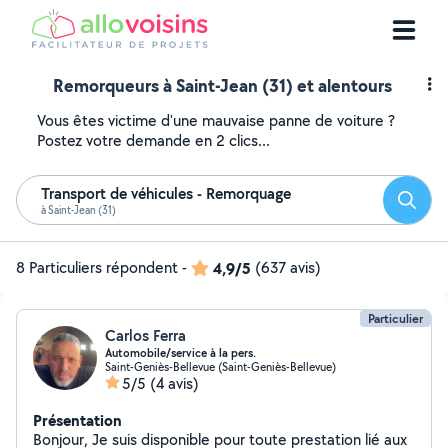
Remorqueurs à Saint-Jean (31) et alentours
Vous êtes victime d'une mauvaise panne de voiture ?
Postez votre demande en 2 clics...
Transport de véhicules - Remorquage
Reche
à Saint-Jean (31)
8 Particuliers répondent
-
4,9/5
(637 avis)
Particulier
Carlos Ferra
Automobile/service à la pers.
Saint-Geniès-Bellevue (Saint-Geniès-Bellevue)
5/5
(4 avis)
Présentation
Bonjour, Je suis disponible pour toute prestation lié aux