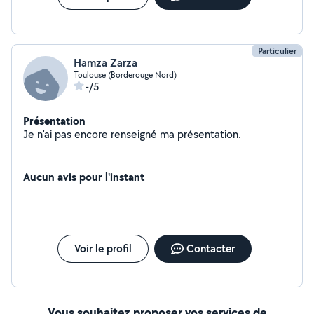
Particulier
Hamza Zarza
Toulouse (Borderouge Nord)
-/5
Présentation
Je n'ai pas encore renseigné ma présentation.
Aucun avis pour l'instant
Voir le profil
Contacter
Vous souhaitez proposer vos services de