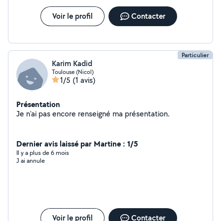
Voir le profil
Contacter
Particulier
Karim Kadid
Toulouse (Nicol)
1/5
(1 avis)
Présentation
Je n'ai pas encore renseigné ma présentation.
Dernier avis laissé par Martine : 1/5
Il y a plus de 6 mois
J ai annule
Voir le profil
Contacter