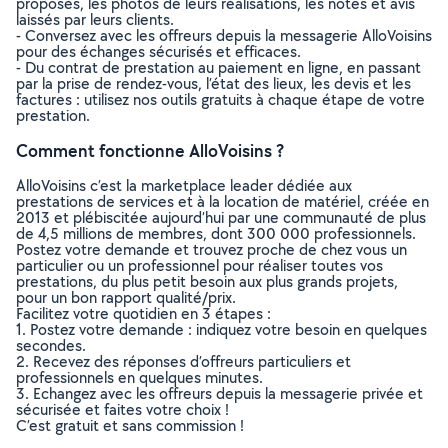
proposés, les photos de leurs réalisations, les notes et avis
laissés par leurs clients.
- Conversez avec les offreurs depuis la messagerie AlloVoisins
pour des échanges sécurisés et efficaces.
- Du contrat de prestation au paiement en ligne, en passant
par la prise de rendez-vous, l’état des lieux, les devis et les
factures : utilisez nos outils gratuits à chaque étape de votre
prestation.
Comment fonctionne AlloVoisins ?
AlloVoisins c’est la marketplace leader dédiée aux
prestations de services et à la location de matériel, créée en
2013 et plébiscitée aujourd’hui par une communauté de plus
de 4,5 millions de membres, dont 300 000 professionnels.
Postez votre demande et trouvez proche de chez vous un
particulier ou un professionnel pour réaliser toutes vos
prestations, du plus petit besoin aux plus grands projets,
pour un bon rapport qualité/prix.
Facilitez votre quotidien en 3 étapes :
1. Postez votre demande : indiquez votre besoin en quelques
secondes.
2. Recevez des réponses d’offreurs particuliers et
professionnels en quelques minutes.
3. Echangez avec les offreurs depuis la messagerie privée et
sécurisée et faites votre choix !
C’est gratuit et sans commission !