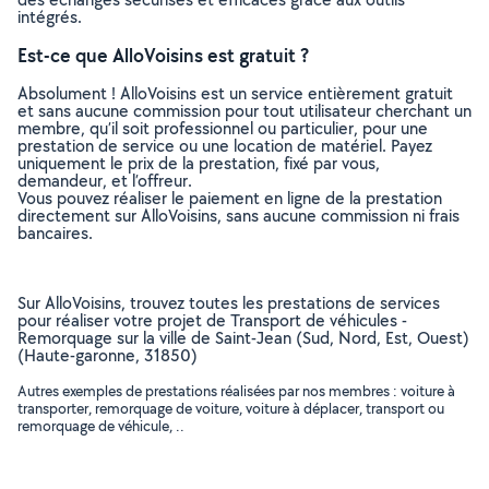
intégrés.
Est-ce que AlloVoisins est gratuit ?
Absolument ! AlloVoisins est un service entièrement gratuit
et sans aucune commission pour tout utilisateur cherchant un
membre, qu’il soit professionnel ou particulier, pour une
prestation de service ou une location de matériel. Payez
uniquement le prix de la prestation, fixé par vous,
demandeur, et l’offreur.
Vous pouvez réaliser le paiement en ligne de la prestation
directement sur AlloVoisins, sans aucune commission ni frais
bancaires.
Sur AlloVoisins, trouvez toutes les prestations de services
pour réaliser votre projet de Transport de véhicules -
Remorquage sur la ville de Saint-Jean (Sud, Nord, Est, Ouest)
(Haute-garonne, 31850)
Autres exemples de prestations réalisées par nos membres : voiture à
transporter, remorquage de voiture, voiture à déplacer, transport ou
remorquage de véhicule, ..