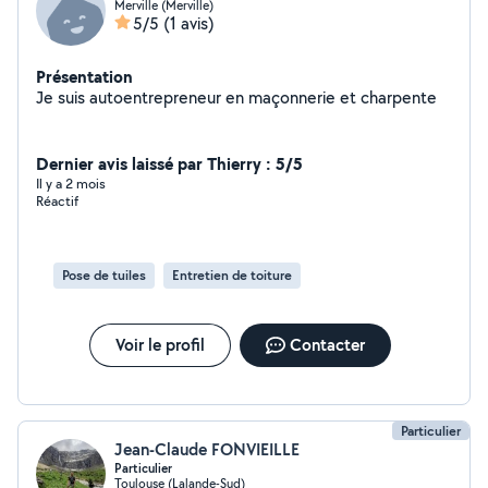
Merville (Merville)
5/5
(1 avis)
Présentation
Je suis autoentrepreneur en maçonnerie et charpente
Dernier avis laissé par Thierry : 5/5
Il y a 2 mois
Réactif
Pose de tuiles
Entretien de toiture
Voir le profil
Contacter
Particulier
Jean-Claude FONVIEILLE
Particulier
Toulouse (Lalande-Sud)