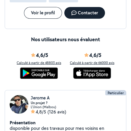
Voir le profil
Contacter
Nos utilisateurs nous évaluent
4,6/5
4,6/5
Calculé à partir de 48803 avis
Calculé à partir de 66000 avis
Particulier
Jerome A
Un projet ?
L'Union (Malbou)
4,8/5
(126 avis)
Présentation
disponible pour des travaux pour mes voisins en