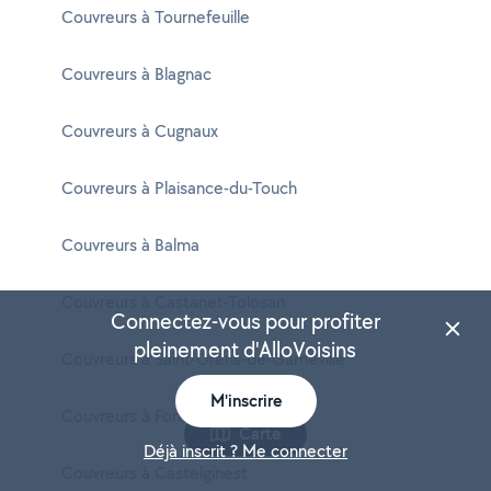
Couvreurs à Tournefeuille
Couvreurs à Blagnac
Couvreurs à Cugnaux
Couvreurs à Plaisance-du-Touch
Couvreurs à Balma
Couvreurs à Castanet-Tolosan
Connectez-vous pour profiter
pleinement d'AlloVoisins
Couvreurs à Saint-Orens-de-Gameville
M'inscrire
Couvreurs à Fonsorbes
Carte
Déjà inscrit ? Me connecter
Couvreurs à Castelginest