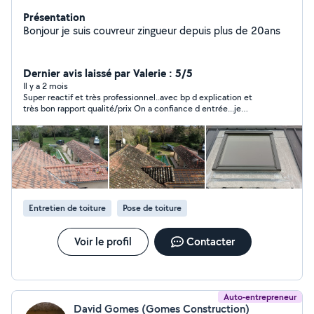
Présentation
Bonjour je suis couvreur zingueur depuis plus de 20ans
Dernier avis laissé par Valerie : 5/5
Il y a 2 mois
Super reactif et très professionnel..avec bp d explication et
très bon rapport qualité/prix On a confiance d entrée...je
recommande très honnête..merci pour votre aide et de garder l
âme allo voisin
Entretien de toiture
Pose de toiture
Voir le profil
Contacter
Auto-entrepreneur
David Gomes (Gomes Construction)