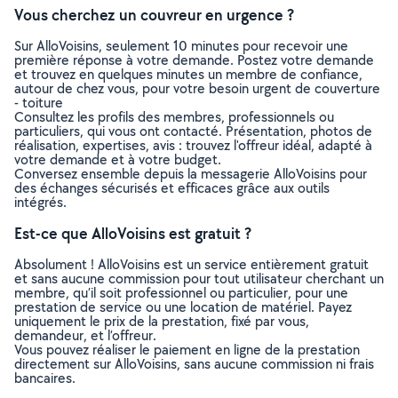
Vous cherchez un couvreur en urgence ?
Sur AlloVoisins, seulement 10 minutes pour recevoir une
première réponse à votre demande. Postez votre demande
et trouvez en quelques minutes un membre de confiance,
autour de chez vous, pour votre besoin urgent de couverture
- toiture
Consultez les profils des membres, professionnels ou
particuliers, qui vous ont contacté. Présentation, photos de
réalisation, expertises, avis : trouvez l'offreur idéal, adapté à
votre demande et à votre budget.
Conversez ensemble depuis la messagerie AlloVoisins pour
des échanges sécurisés et efficaces grâce aux outils
intégrés.
Est-ce que AlloVoisins est gratuit ?
Absolument ! AlloVoisins est un service entièrement gratuit
et sans aucune commission pour tout utilisateur cherchant un
membre, qu’il soit professionnel ou particulier, pour une
prestation de service ou une location de matériel. Payez
uniquement le prix de la prestation, fixé par vous,
demandeur, et l’offreur.
Vous pouvez réaliser le paiement en ligne de la prestation
directement sur AlloVoisins, sans aucune commission ni frais
bancaires.