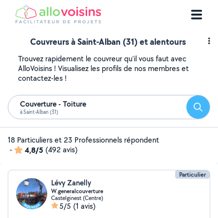
Couvreurs à Saint-Alban (31) et alentours
Trouvez rapidement le couvreur qu'il vous faut avec
AlloVoisins ! Visualisez les profils de nos membres et
contactez-les !
Couverture - Toiture
Reche
à Saint-Alban (31)
18 Particuliers et 23 Professionnels répondent
-
4,8/5
(492 avis)
Particulier
Lévy Zanelly
W.generalcouverture
Castelginest (Centre)
5/5
(1 avis)