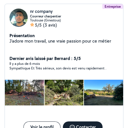
Entreprise
nr company
Couvreur charpentier
Toulouse (Ginestous)
5/5
(3 avis)
Présentation
J'adore mon travail, une vraie passion pour ce métier
Dernier avis laissé par Bernard : 5/5
Il y a plus de 6 mois
Sympathique Et Très sérieux, son devis est venu rapidement .
Voir le profil
Contacter