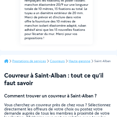
remplaçant les fixations) et poser l'isolant:
manchon élastomère 20/9 sur une longueur
totale de 10 mètres, 15 fixations au total. Le
tuyau a un diamètre extérieur de 20 mm.
Merci de prévoir et d'inclure dans votre
offre la fourniture des 10 mètres de
manchon isolant élastomère adapté, ruban
adhésif ainsi que les 15 nouvelles fixations
pour l'écarter du mur. Merci pour vos
propositions !
Prestations de services
Couvreurs
Haute-garonne
Saint-Alban
Couvreur à Saint-Alban : tout ce qu’il
faut savoir
Comment trouver un couvreur à Saint-Alban ?
Vous cherchez un couvreur près de chez vous ? Sélectionnez
directement les offreurs de votre choix ou postez votre
demande auprès de tous les membres à proximité de votre