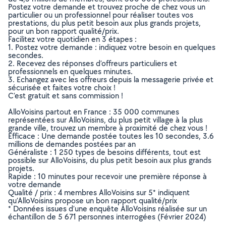
Postez votre demande et trouvez proche de chez vous un
particulier ou un professionnel pour réaliser toutes vos
prestations, du plus petit besoin aux plus grands projets,
pour un bon rapport qualité/prix.
Facilitez votre quotidien en 3 étapes :
1. Postez votre demande : indiquez votre besoin en quelques
secondes.
2. Recevez des réponses d’offreurs particuliers et
professionnels en quelques minutes.
3. Echangez avec les offreurs depuis la messagerie privée et
sécurisée et faites votre choix !
C’est gratuit et sans commission !
AlloVoisins partout en France : 35 000 communes
représentées sur AlloVoisins, du plus petit village à la plus
grande ville, trouvez un membre à proximité de chez vous !
Efficace : Une demande postée toutes les 10 secondes, 3.6
millions de demandes postées par an
Généraliste : 1 250 types de besoins différents, tout est
possible sur AlloVoisins, du plus petit besoin aux plus grands
projets.
Rapide : 10 minutes pour recevoir une première réponse à
votre demande
Qualité / prix : 4 membres AlloVoisins sur 5* indiquent
qu’AlloVoisins propose un bon rapport qualité/prix
* Données issues d’une enquête AlloVoisins réalisée sur un
échantillon de 5 671 personnes interrogées (Février 2024)