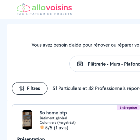
Vous avez besoin d'aide pour rénover ou réparer vo
Filtres
51 Particuliers et 42 Professionnels répo
Entreprise
So home btp
Bâtiment général
Colomiers (Perget-Est)
5/5
(1 avis)
Présentation