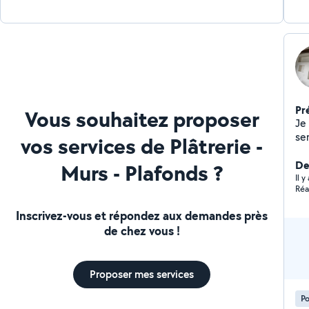
Pr
Vous souhaitez proposer
Je
se
vos services de Plâtrerie -
bi
Der
Murs - Plafonds ?
Il y
Réa
Inscrivez-vous et répondez aux demandes près
de chez vous !
Proposer mes services
Po