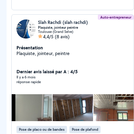
Auto-entrepreneur
Slah Rachdi (slah rachdi)
Plaquiste, jointeur peintre
Toulouse (Grand Selve)
4,4/5
(8 avis)
Présentation
Plaquiste, jointeur, peintre
Dernier avis laissé par A : 4/5
Il y a 6 mois
réponse rapide
Pose de placo ou de bandes
Pose de plafond