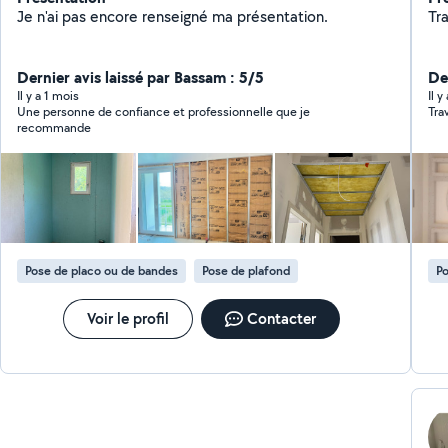
Je n'ai pas encore renseigné ma présentation.
Tr
Dernier avis laissé par Bassam : 5/5
Der
Il y a 1 mois
Il y
Une personne de confiance et professionnelle que je
recommande
Pose de placo ou de bandes
Pose de plafond
Po
Voir le profil
Contacter