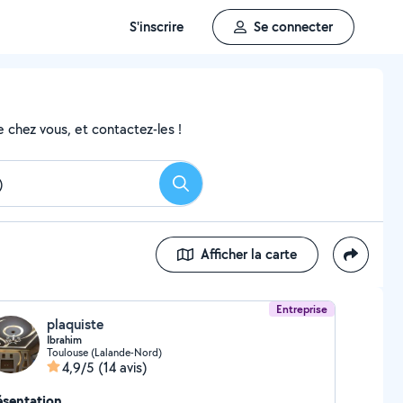
S'inscrire
Se connecter
 chez vous, et contactez-les !
Rechercher
Afficher la carte
Entreprise
plaquiste
Ibrahim
Toulouse (Lalande-Nord)
4,9/5
(14 avis)
ésentation