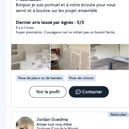
Bonjour je suis pontuel et à votre écoute pour vous
servir et à boutire sur les projet ensemble
Dernier avis laissé par Agnès : 5/5
Il y a 1 mois
Super prestation. Courageux car ce n'était pas un boulot facile.
Pose de placo ou de bandes
Pose de cloison
Voir le profil
Contacter
Particulier
Jordan Guedma
Artisan tout corp d’état
Toulouse (Coin de la Moure)