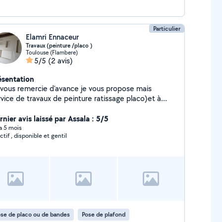
Particulier
Elamri Ennaceur
Travaux (peinture /placo )
Toulouse (Flambere)
5/5
(2 avis)
ésentation
 vous remercie d'avance je vous propose mais
rvice de travaux de peinture ratissage placo)et à
entôt
nier avis laissé par Assala : 5/5
 a 5 mois
ctif , disponible et gentil
se de placo ou de bandes
Pose de plafond