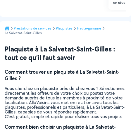
en stuc ac
Prestations de services
Plaquistes
Haute-garonne
La Salvetat-Saint-Gilles
Plaquiste à La Salvetat-Saint-Gilles :
tout ce qu’il faut savoir
Comment trouver un plaquiste à La Salvetat-Saint-
Gilles ?
Vous cherchez un plaquiste près de chez vous ? Sélectionnez
directement les offreurs de votre choix ou postez votre
demande auprès de tous les membres à proximité de votre
localisation. AlloVoisins vous met en relation avec tous les
plaquistes, professionnels et particuliers, à La Salvetat-Saint-
Gilles, capables de vous répondre rapidement.
C’est gratuit, simple et rapide pour réaliser tous vos projets !
Comment bien choisir un plaquiste à La Salvetat-