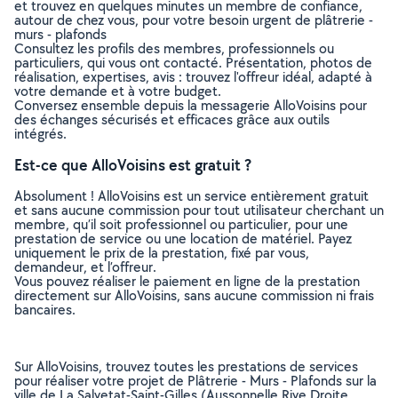
et trouvez en quelques minutes un membre de confiance,
autour de chez vous, pour votre besoin urgent de plâtrerie -
murs - plafonds
Consultez les profils des membres, professionnels ou
particuliers, qui vous ont contacté. Présentation, photos de
réalisation, expertises, avis : trouvez l'offreur idéal, adapté à
votre demande et à votre budget.
Conversez ensemble depuis la messagerie AlloVoisins pour
des échanges sécurisés et efficaces grâce aux outils
intégrés.
Est-ce que AlloVoisins est gratuit ?
Absolument ! AlloVoisins est un service entièrement gratuit
et sans aucune commission pour tout utilisateur cherchant un
membre, qu’il soit professionnel ou particulier, pour une
prestation de service ou une location de matériel. Payez
uniquement le prix de la prestation, fixé par vous,
demandeur, et l’offreur.
Vous pouvez réaliser le paiement en ligne de la prestation
directement sur AlloVoisins, sans aucune commission ni frais
bancaires.
Sur AlloVoisins, trouvez toutes les prestations de services
pour réaliser votre projet de Plâtrerie - Murs - Plafonds sur la
ville de La Salvetat-Saint-Gilles (Aussonnelle Rive Droite,