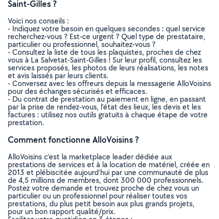
Saint-Gilles ?
Voici nos conseils :
- Indiquez votre besoin en quelques secondes : quel service
recherchez-vous ? Est-ce urgent ? Quel type de prestataire,
particulier ou professionnel, souhaitez-vous ?
- Consultez la liste de tous les plaquistes, proches de chez
vous à La Salvetat-Saint-Gilles ! Sur leur profil, consultez les
services proposés, les photos de leurs réalisations, les notes
et avis laissés par leurs clients.
- Conversez avec les offreurs depuis la messagerie AlloVoisins
pour des échanges sécurisés et efficaces.
- Du contrat de prestation au paiement en ligne, en passant
par la prise de rendez-vous, l’état des lieux, les devis et les
factures : utilisez nos outils gratuits à chaque étape de votre
prestation.
Comment fonctionne AlloVoisins ?
AlloVoisins c’est la marketplace leader dédiée aux
prestations de services et à la location de matériel, créée en
2013 et plébiscitée aujourd’hui par une communauté de plus
de 4,5 millions de membres, dont 300 000 professionnels.
Postez votre demande et trouvez proche de chez vous un
particulier ou un professionnel pour réaliser toutes vos
prestations, du plus petit besoin aux plus grands projets,
pour un bon rapport qualité/prix.