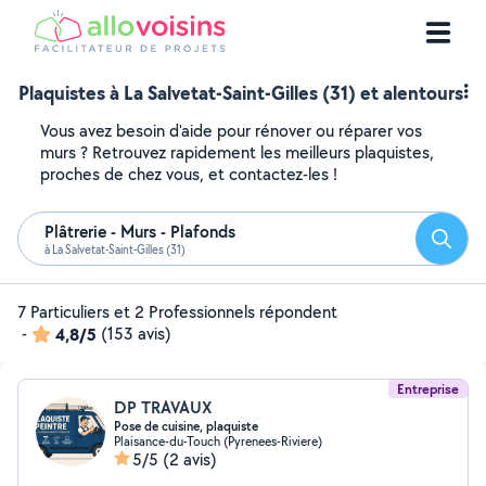
Plaquistes à La Salvetat-Saint-Gilles (31) et alentours
Vous avez besoin d'aide pour rénover ou réparer vos
murs ? Retrouvez rapidement les meilleurs plaquistes,
proches de chez vous, et contactez-les !
Plâtrerie - Murs - Plafonds
Reche
à La Salvetat-Saint-Gilles (31)
7 Particuliers et 2 Professionnels répondent
-
4,8/5
(153 avis)
Entreprise
DP TRAVAUX
Pose de cuisine, plaquiste
Plaisance-du-Touch (Pyrenees-Riviere)
5/5
(2 avis)