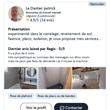
Particulier
Le Dantec patrick
Amoureux du travail manuel
Léguevin (Castelnouvel)
4,9/5
(34 avis)
Présentation
experimenté dans le carrelage, revetement de sol,
faience, placo, isolation, je vous propose mes services
.etude gratuite.
Dernier avis laissé par Regis : 5/5
Il y a plus de 6 mois
très sympathique au vuniveau des messages sur allou voisin
mais ne peut pas faire de demande car il n'a pas la machine
pour projeter du crépi gouttelette
Pose de plafond
Pose de placo ou de bandes
Voir le profil
Contacter