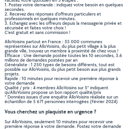
Facilitez votre quotidien en 3 étapes :
1. Postez votre demande : indiquez votre besoin en quelques
secondes.
2. Recevez des réponses d’offreurs particuliers et
professionnels en quelques minutes.
3. Echangez avec les offreurs depuis la messagerie privée et
sécurisée et faites votre choix !
C’est gratuit et sans commission !
AlloVoisins partout en France : 35 000 communes
représentées sur AlloVoisins, du plus petit village à la plus
grande ville, trouvez un membre à proximité de chez vous !
Efficace : Une demande postée toutes les 10 secondes, 3.6
millions de demandes postées par an
Généraliste : 1 250 types de besoins différents, tout est
possible sur AlloVoisins, du plus petit besoin aux plus grands
projets.
Rapide : 10 minutes pour recevoir une première réponse à
votre demande
Qualité / prix : 4 membres AlloVoisins sur 5* indiquent
qu’AlloVoisins propose un bon rapport qualité/prix
* Données issues d’une enquête AlloVoisins réalisée sur un
échantillon de 5 671 personnes interrogées (Février 2024)
Vous cherchez un plaquiste en urgence ?
Sur AlloVoisins, seulement 10 minutes pour recevoir une
première réponse à votre demande. Postez votre demande