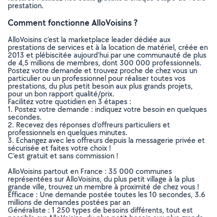
prestation.
Comment fonctionne AlloVoisins ?
AlloVoisins c’est la marketplace leader dédiée aux
prestations de services et à la location de matériel, créée en
2013 et plébiscitée aujourd’hui par une communauté de plus
de 4,5 millions de membres, dont 300 000 professionnels.
Postez votre demande et trouvez proche de chez vous un
particulier ou un professionnel pour réaliser toutes vos
prestations, du plus petit besoin aux plus grands projets,
pour un bon rapport qualité/prix.
Facilitez votre quotidien en 3 étapes :
1. Postez votre demande : indiquez votre besoin en quelques
secondes.
2. Recevez des réponses d’offreurs particuliers et
professionnels en quelques minutes.
3. Echangez avec les offreurs depuis la messagerie privée et
sécurisée et faites votre choix !
C’est gratuit et sans commission !
AlloVoisins partout en France : 35 000 communes
représentées sur AlloVoisins, du plus petit village à la plus
grande ville, trouvez un membre à proximité de chez vous !
Efficace : Une demande postée toutes les 10 secondes, 3.6
millions de demandes postées par an
Généraliste : 1 250 types de besoins différents, tout est