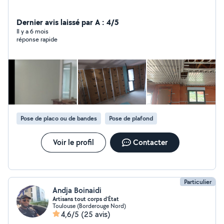
Dernier avis laissé par A : 4/5
Il y a 6 mois
réponse rapide
Pose de placo ou de bandes
Pose de plafond
Voir le profil
Contacter
Particulier
Andja Boinaidi
Artisans tout corps d’État
Toulouse (Borderouge Nord)
4,6/5
(25 avis)