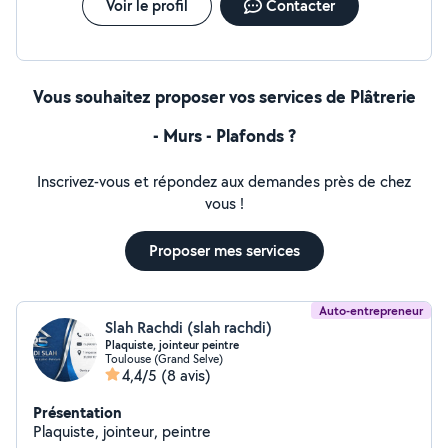
Voir le profil
Contacter
Vous souhaitez proposer vos services de Plâtrerie
- Murs - Plafonds ?
Inscrivez-vous et répondez aux demandes près de chez
vous !
Proposer mes services
Auto-entrepreneur
Slah Rachdi (slah rachdi)
Plaquiste, jointeur peintre
Toulouse (Grand Selve)
4,4/5
(8 avis)
Présentation
Plaquiste, jointeur, peintre