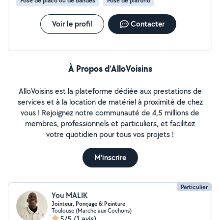
Pose de placo ou de bandes
Pose de plafond
Voir le profil
Contacter
À Propos d’AlloVoisins
AlloVoisins est la plateforme dédiée aux prestations de
services et à la location de matériel à proximité de chez
vous ! Rejoignez notre communauté de 4,5 millions de
membres, professionnels et particuliers, et facilitez
votre quotidien pour tous vos projets !
M'inscrire
Particulier
You MALIK
Jointeur, Ponçage & Peinture
Toulouse (Marche aux Cochons)
5/5
(1 avis)