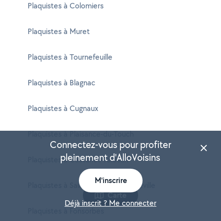
Plaquistes à Colomiers
Plaquistes à Muret
Plaquistes à Tournefeuille
Plaquistes à Blagnac
Plaquistes à Cugnaux
Plaquistes à Plaisance-du-Touch
Connectez-vous pour profiter
pleinement d'AlloVoisins
Plaquistes à Castanet-Tolosan
M'inscrire
Plaquistes à Saint-Orens-de-Gameville
Carte
Déjà inscrit ? Me connecter
Plaquistes à Fonsorbes