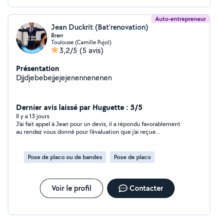
Auto-entrepreneur
Jean Duckrit (Bat’renovation)
Rrerr
Toulouse (Camille Pujol)
3,2/5
(5 avis)
Présentation
Djjdjebebejjejejenennenenen
Dernier avis laissé par Huguette : 5/5
Il y a 13 jours
J'ai fait appel à Jean pour un devis, il a répondu favorablement
au rendez vous donné pour l'évaluation que j'ai reçue
rapidement. Très bon contact
Pose de placo ou de bandes
Pose de placo
Voir le profil
Contacter