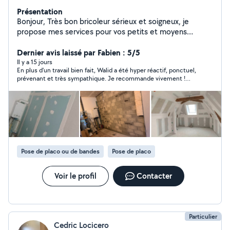
Présentation
Bonjour, Très bon bricoleur sérieux et soigneux, je
propose mes services pour vos petits et moyens
travaux. Compétences : Électricité Travaux de
plomberie Dépannage plomberie Débouchage Placo
Dernier avis laissé par Fabien : 5/5
Ratissage Peinture Pose de parquet flottant Montage
Il y a 15 jours
En plus d'un travail bien fait, Walid a été hyper réactif, ponctuel,
de meubles Pose d'équipements Petites réparations et
prévenant et très sympathique. Je recommande vivement !
bricolage divers Je travaille proprement, je suis ponctuel
Personnellement, je garde son contact pour de potentiels
et j'aime le travail bien fait. N'hésitez pas à me
futurs projets.
contacter, je réponds rapidement Secteur Toulouse et
alentours.
Pose de placo ou de bandes
Pose de placo
Voir le profil
Contacter
Particulier
Cedric Locicero