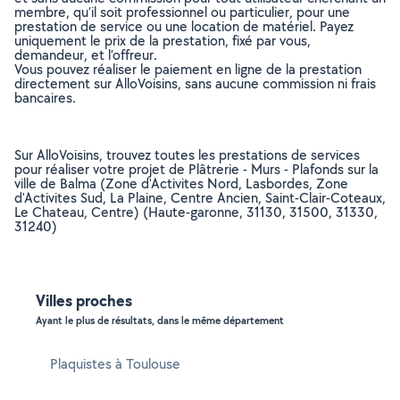
membre, qu’il soit professionnel ou particulier, pour une
prestation de service ou une location de matériel. Payez
uniquement le prix de la prestation, fixé par vous,
demandeur, et l’offreur.
Vous pouvez réaliser le paiement en ligne de la prestation
directement sur AlloVoisins, sans aucune commission ni frais
bancaires.
Sur AlloVoisins, trouvez toutes les prestations de services
pour réaliser votre projet de Plâtrerie - Murs - Plafonds sur la
ville de Balma (Zone d'Activites Nord, Lasbordes, Zone
d'Activites Sud, La Plaine, Centre Ancien, Saint-Clair-Coteaux,
Le Chateau, Centre) (Haute-garonne, 31130, 31500, 31330,
31240)
Villes proches
Ayant le plus de résultats, dans le même département
Plaquistes à Toulouse