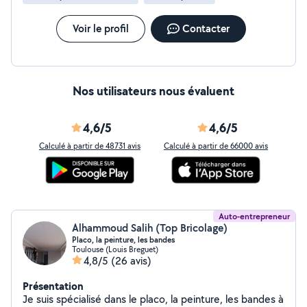
Voir le profil
Contacter
Nos utilisateurs nous évaluent
4,6/5
4,6/5
Calculé à partir de 48731 avis
Calculé à partir de 66000 avis
Auto-entrepreneur
Alhammoud Salih (Top Bricolage)
Placo, la peinture, les bandes
Toulouse (Louis Breguet)
4,8/5
(26 avis)
Présentation
Je suis spécialisé dans le placo, la peinture, les bandes à