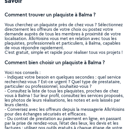
savoir
Comment trouver un plaquiste à Balma ?
Vous cherchez un plaquiste près de chez vous ? Sélectionnez
directement les offreurs de votre choix ou postez votre
demande auprès de tous les membres à proximité de votre
localisation. AlloVoisins vous met en relation avec tous les
plaquistes, professionnels et particuliers, à Balma, capables
de vous répondre rapidement.
C’est gratuit, simple et rapide pour réaliser tous vos projets !
Comment bien choisir un plaquiste à Balma ?
Voici nos conseils :
- Indiquez votre besoin en quelques secondes : quel service
recherchez-vous ? Est-ce urgent ? Quel type de prestataire,
particulier ou professionnel, souhaitez-vous ?
- Consultez la liste de tous les plaquistes, proches de chez
vous à Balma ! Sur leur profil, consultez les services proposés,
les photos de leurs réalisations, les notes et avis laissés par
leurs clients.
- Conversez avec les offreurs depuis la messagerie AlloVoisins
pour des échanges sécurisés et efficaces.
- Du contrat de prestation au paiement en ligne, en passant
par la prise de rendez-vous, l’état des lieux, les devis et les
factures : utilisez nos outils gratuits à chaque étape de votre