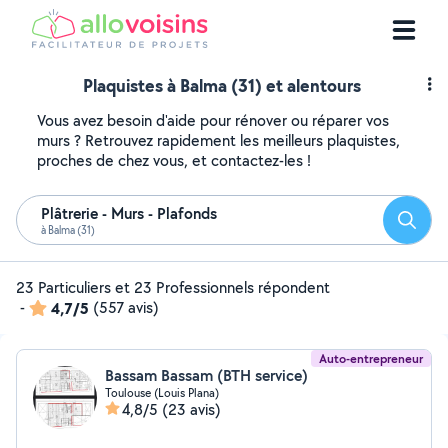
Plaquistes à Balma (31) et alentours
Vous avez besoin d'aide pour rénover ou réparer vos
murs ? Retrouvez rapidement les meilleurs plaquistes,
proches de chez vous, et contactez-les !
Plâtrerie - Murs - Plafonds
Reche
à Balma (31)
23 Particuliers et 23 Professionnels répondent
-
4,7/5
(557 avis)
Auto-entrepreneur
Bassam Bassam (BTH service)
Toulouse (Louis Plana)
4,8/5
(23 avis)