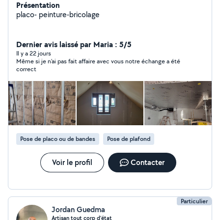
Présentation
placo- peinture-bricolage
Dernier avis laissé par Maria : 5/5
Il y a 22 jours
Même si je n’ai pas fait affaire avec vous notre échange a été
correct
Pose de placo ou de bandes
Pose de plafond
Voir le profil
Contacter
Particulier
Jordan Guedma
Artisan tout corp d’état