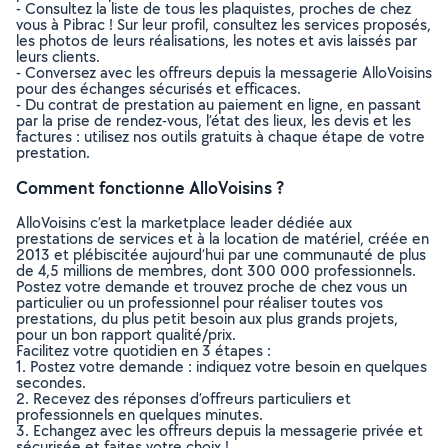
- Consultez la liste de tous les plaquistes, proches de chez
vous à Pibrac ! Sur leur profil, consultez les services proposés,
les photos de leurs réalisations, les notes et avis laissés par
leurs clients.
- Conversez avec les offreurs depuis la messagerie AlloVoisins
pour des échanges sécurisés et efficaces.
- Du contrat de prestation au paiement en ligne, en passant
par la prise de rendez-vous, l’état des lieux, les devis et les
factures : utilisez nos outils gratuits à chaque étape de votre
prestation.
Comment fonctionne AlloVoisins ?
AlloVoisins c’est la marketplace leader dédiée aux
prestations de services et à la location de matériel, créée en
2013 et plébiscitée aujourd’hui par une communauté de plus
de 4,5 millions de membres, dont 300 000 professionnels.
Postez votre demande et trouvez proche de chez vous un
particulier ou un professionnel pour réaliser toutes vos
prestations, du plus petit besoin aux plus grands projets,
pour un bon rapport qualité/prix.
Facilitez votre quotidien en 3 étapes :
1. Postez votre demande : indiquez votre besoin en quelques
secondes.
2. Recevez des réponses d’offreurs particuliers et
professionnels en quelques minutes.
3. Echangez avec les offreurs depuis la messagerie privée et
sécurisée et faites votre choix !