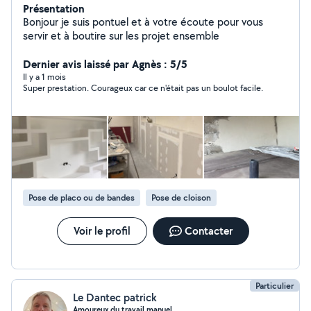
Présentation
Bonjour je suis pontuel et à votre écoute pour vous
servir et à boutire sur les projet ensemble
Dernier avis laissé par Agnès : 5/5
Il y a 1 mois
Super prestation. Courageux car ce n'était pas un boulot facile.
Pose de placo ou de bandes
Pose de cloison
Voir le profil
Contacter
Particulier
Le Dantec patrick
Amoureux du travail manuel