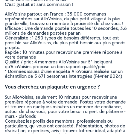
C’est gratuit et sans commission !
AlloVoisins partout en France : 35 000 communes
représentées sur AlloVoisins, du plus petit village à la plus
grande ville, trouvez un membre à proximité de chez vous !
Efficace : Une demande postée toutes les 10 secondes, 3.6
millions de demandes postées par an
Généraliste : 1 250 types de besoins différents, tout est
possible sur AlloVoisins, du plus petit besoin aux plus grands
projets.
Rapide : 10 minutes pour recevoir une première réponse à
votre demande
Qualité / prix : 4 membres AlloVoisins sur 5* indiquent
qu’AlloVoisins propose un bon rapport qualité/prix
* Données issues d’une enquête AlloVoisins réalisée sur un
échantillon de 5 671 personnes interrogées (Février 2024)
Vous cherchez un plaquiste en urgence ?
Sur AlloVoisins, seulement 10 minutes pour recevoir une
première réponse à votre demande. Postez votre demande
et trouvez en quelques minutes un membre de confiance,
autour de chez vous, pour votre besoin urgent de plâtrerie -
murs - plafonds
Consultez les profils des membres, professionnels ou
particuliers, qui vous ont contacté. Présentation, photos de
réalisation, expertises, avis : trouvez l'offreur idéal, adapté à