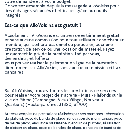
votre demande et à votre budget.
Conversez ensemble depuis la messagerie AlloVoisins pour
des échanges sécurisés et efficaces grâce aux outils
intégrés.
Est-ce que AlloVoisins est gratuit ?
Absolument ! AlloVoisins est un service entièrement gratuit
et sans aucune commission pour tout utilisateur cherchant un
membre, qu’il soit professionnel ou particulier, pour une
prestation de service ou une location de matériel. Payez
uniquement le prix de la prestation, fixé par vous,
demandeur, et l’offreur.
Vous pouvez réaliser le paiement en ligne de la prestation
directement sur AlloVoisins, sans aucune commission ni frais
bancaires.
Sur AlloVoisins, trouvez toutes les prestations de services
pour réaliser votre projet de Plâtrerie - Murs - Plafonds sur la
ville de Pibrac (Campagne, Vieux Village, Nouveaux
Quartiers) (Haute-garonne, 31820, 31700)
Autres exemples de prestations réalisées par nos membres : rénovation
de plafond, pose de bande de placo, rénovation de mur intérieur, pose
de rail de placo, enduit de mur intérieur, enduit de plafond, réalisation
de cloison en placo, pose de bandes de placo, poncage de bandes de