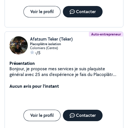
Voir le profil
Contacter
Auto-entrepreneur
Afatsum Teker (Teker)
Placoplâtre isolation
Colomiers (Centre)
-/5
Présentation
Bonjour, je propose mes services je suis plaquiste
général avec 25 ans d'expérience je fais du Placoplâtre
isolation et décoration neuf et rénovation
Aucun avis pour l'instant
Voir le profil
Contacter