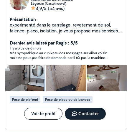
Léguevin (Castelnouvel)
4,9/5
(34 avis)
Présentation
experimenté dans le carrelage, revetement de sol,
faience, placo, isolation, je vous propose mes services
.etude gratuite.
Dernier avis laissé par Regis : 5/5
Il y a plus de 6 mois
très sympathique au vuniveau des messages sur allou voisin
mais ne peut pas faire de demande car il n'a pas la machine
pour projeter du crépi gouttelette
Pose de plafond
Pose de placo ou de bandes
Voir le profil
Contacter