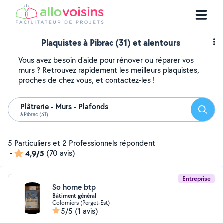
Plaquistes à Pibrac (31) et alentours
Vous avez besoin d'aide pour rénover ou réparer vos
murs ? Retrouvez rapidement les meilleurs plaquistes,
proches de chez vous, et contactez-les !
Plâtrerie - Murs - Plafonds
Reche
à Pibrac (31)
5 Particuliers et 2 Professionnels répondent
-
4,9/5
(70 avis)
Entreprise
So home btp
Bâtiment général
Colomiers (Perget-Est)
5/5
(1 avis)