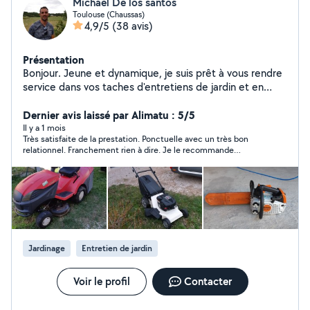
Michael De los santos
Toulouse (Chaussas)
4,9/5
(38 avis)
Présentation
Bonjour. Jeune et dynamique, je suis prêt à vous rendre
service dans vos taches d'entretiens de jardin et en
mécanique motoculture. Cordialement à bientôt
Dernier avis laissé par Alimatu : 5/5
Il y a 1 mois
Très satisfaite de la prestation. Ponctuelle avec un très bon
relationnel. Franchement rien à dire. Je le recommande
fortement
Jardinage
Entretien de jardin
Voir le profil
Contacter