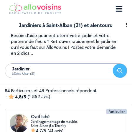
Jardiniers à Saint-Alban (31) et alentours
Besoin d'aide pour entretenir votre jardin et votre
parterre de fleurs ? Retrouvez rapidement le jardinier
qu'il vous faut sur AlloVoisins ! Postez votre demande
en 2 clics...
Jardinier
Reche
à Saint-Alban (31)
84 Particuliers et 48 Professionnels répondent
-
4,8/5
(1 852 avis)
Particulier
Cyril Iché
Jardinage montage de meuble.
Saint-Alban (Le Terroir)
4,7/5
(41 avis)