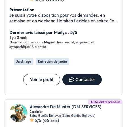
Présentation
Je suis à votre disposition pour vos demandes, en
semaine et en weekend Horaires flexibles en soirée Je
serai ravi de pouvoir vous dépanner
Dernier avis laissé par Maïlys : 5/5
Il y a 3 mois
Nous recommandons Miguel. Très réactif, soigneux et
sympathique! À bientôt
Jardinage
Entretien de jardin
Voir le profil
Contacter
Auto-entrepreneur
Alexandre De Munter (DM SERVICES)
Jardinier
Saint-Geniès-Bellevue (Saint-Geniès-Bellevue)
5/5
(65 avis)