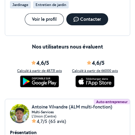
Jardinage
Entretien de jardin
Voir le profil
Contacter
Nos utilisateurs nous évaluent
4,6/5
4,6/5
Calculé à partir de 48731 avis
Calculé à partir de 66000 avis
Auto-entrepreneur
Antoine Vilvandre (ALM multi-fonction)
Multi-Services
L'Union (Centre)
4,7/5
(65 avis)
Présentation