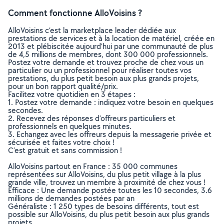
Comment fonctionne AlloVoisins ?
AlloVoisins c’est la marketplace leader dédiée aux
prestations de services et à la location de matériel, créée en
2013 et plébiscitée aujourd’hui par une communauté de plus
de 4,5 millions de membres, dont 300 000 professionnels.
Postez votre demande et trouvez proche de chez vous un
particulier ou un professionnel pour réaliser toutes vos
prestations, du plus petit besoin aux plus grands projets,
pour un bon rapport qualité/prix.
Facilitez votre quotidien en 3 étapes :
1. Postez votre demande : indiquez votre besoin en quelques
secondes.
2. Recevez des réponses d’offreurs particuliers et
professionnels en quelques minutes.
3. Echangez avec les offreurs depuis la messagerie privée et
sécurisée et faites votre choix !
C’est gratuit et sans commission !
AlloVoisins partout en France : 35 000 communes
représentées sur AlloVoisins, du plus petit village à la plus
grande ville, trouvez un membre à proximité de chez vous !
Efficace : Une demande postée toutes les 10 secondes, 3.6
millions de demandes postées par an
Généraliste : 1 250 types de besoins différents, tout est
possible sur AlloVoisins, du plus petit besoin aux plus grands
projets.