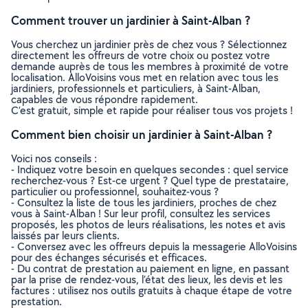
Comment trouver un jardinier à Saint-Alban ?
Vous cherchez un jardinier près de chez vous ? Sélectionnez
directement les offreurs de votre choix ou postez votre
demande auprès de tous les membres à proximité de votre
localisation. AlloVoisins vous met en relation avec tous les
jardiniers, professionnels et particuliers, à Saint-Alban,
capables de vous répondre rapidement.
C’est gratuit, simple et rapide pour réaliser tous vos projets !
Comment bien choisir un jardinier à Saint-Alban ?
Voici nos conseils :
- Indiquez votre besoin en quelques secondes : quel service
recherchez-vous ? Est-ce urgent ? Quel type de prestataire,
particulier ou professionnel, souhaitez-vous ?
- Consultez la liste de tous les jardiniers, proches de chez
vous à Saint-Alban ! Sur leur profil, consultez les services
proposés, les photos de leurs réalisations, les notes et avis
laissés par leurs clients.
- Conversez avec les offreurs depuis la messagerie AlloVoisins
pour des échanges sécurisés et efficaces.
- Du contrat de prestation au paiement en ligne, en passant
par la prise de rendez-vous, l’état des lieux, les devis et les
factures : utilisez nos outils gratuits à chaque étape de votre
prestation.