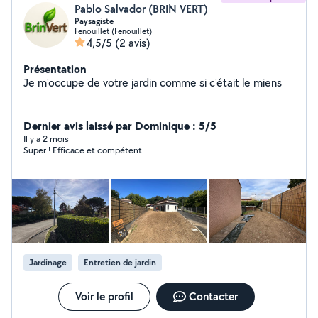
Pablo Salvador (BRIN VERT)
Paysagiste
Fenouillet (Fenouillet)
4,5/5
(2 avis)
Présentation
Je m'occupe de votre jardin comme si c'était le miens
Dernier avis laissé par Dominique : 5/5
Il y a 2 mois
Super ! Efficace et compétent.
Jardinage
Entretien de jardin
Voir le profil
Contacter