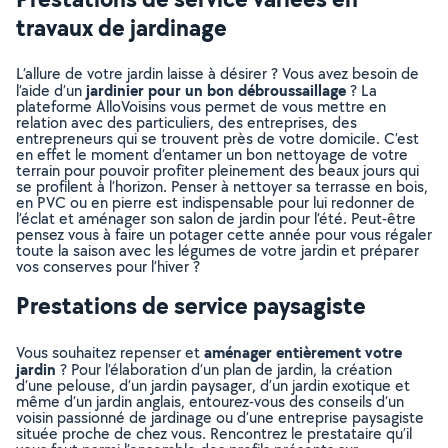
travaux de jardinage
L’allure de votre jardin laisse à désirer ? Vous avez besoin de
jardinier pour un bon débroussaillage
l’aide d’un
? La
plateforme AlloVoisins vous permet de vous mettre en
relation avec des particuliers, des entreprises, des
entrepreneurs qui se trouvent près de votre domicile. C’est
en effet le moment d’entamer un bon nettoyage de votre
terrain pour pouvoir profiter pleinement des beaux jours qui
se profilent à l’horizon. Penser à nettoyer sa terrasse en bois,
en PVC ou en pierre est indispensable pour lui redonner de
l’éclat et aménager son salon de jardin pour l’été. Peut-être
pensez vous à faire un potager cette année pour vous régaler
toute la saison avec les légumes de votre jardin et préparer
vos conserves pour l’hiver ?
Prestations de service paysagiste
aménager entièrement votre
Vous souhaitez repenser et
jardin
? Pour l’élaboration d’un plan de jardin, la création
d’une pelouse, d’un jardin paysager, d’un jardin exotique et
même d’un jardin anglais, entourez-vous des conseils d’un
voisin passionné de jardinage ou d’une entreprise paysagiste
située proche de chez vous. Rencontrez le prestataire qu’il