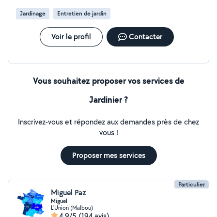
Jardinage
Entretien de jardin
Voir le profil
Contacter
Vous souhaitez proposer vos services de
Jardinier ?
Inscrivez-vous et répondez aux demandes près de chez
vous !
Proposer mes services
Particulier
Miguel Paz
Miguel
L'Union (Malbou)
4,9/5
(194 avis)