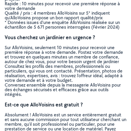
Rapide : 10 minutes pour recevoir une première réponse à
votre demande
Qualité / prix : 4 membres AlloVoisins sur 5* indiquent
qu’AlloVoisins propose un bon rapport qualité/prix
* Données issues d’une enquête AlloVoisins réalisée sur un
échantillon de 5 671 personnes interrogées (Février 2024)
Vous cherchez un jardinier en urgence ?
Sur AlloVoisins, seulement 10 minutes pour recevoir une
première réponse à votre demande. Postez votre demande
et trouvez en quelques minutes un membre de confiance,
autour de chez vous, pour votre besoin urgent de jardinier
Consultez les profils des membres, professionnels ou
particuliers, qui vous ont contacté. Présentation, photos de
réalisation, expertises, avis : trouvez l'offreur idéal, adapté à
votre demande et à votre budget.
Conversez ensemble depuis la messagerie AlloVoisins pour
des échanges sécurisés et efficaces grâce aux outils
intégrés.
Est-ce que AlloVoisins est gratuit ?
Absolument ! AlloVoisins est un service entièrement gratuit
et sans aucune commission pour tout utilisateur cherchant un
membre, qu’il soit professionnel ou particulier, pour une
prestation de service ou une location de matériel. Payez