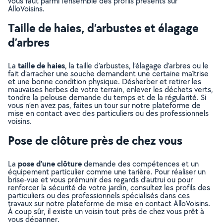
vous faut parmi l’ensemble des profils présents sur
AlloVoisins.
Taille de haies, d’arbustes et élagage
d’arbres
taille de haies
La
, la taille d’arbustes, l’élagage d’arbres ou le
fait d’arracher une souche demandent une certaine maîtrise
et une bonne condition physique. Désherber et retirer les
mauvaises herbes de votre terrain, enlever les déchets verts,
tondre la pelouse demande du temps et de la régularité. Si
vous n’en avez pas, faites un tour sur notre plateforme de
mise en contact avec des particuliers ou des professionnels
voisins.
Pose de clôture près de chez vous
pose d’une clôture
La
demande des compétences et un
équipement particulier comme une tarière. Pour réaliser un
brise-vue et vous prémunir des regards d’autrui ou pour
renforcer la sécurité de votre jardin, consultez les profils des
particuliers ou des professionnels spécialisés dans ces
travaux sur notre plateforme de mise en contact AlloVoisins.
À coup sûr, il existe un voisin tout près de chez vous prêt à
vous dépanner.