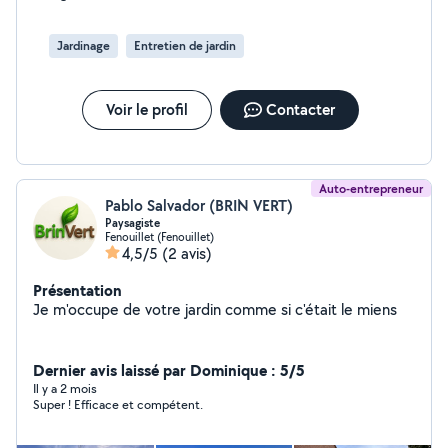
100% !
Jardinage
Entretien de jardin
Voir le profil
Contacter
Auto-entrepreneur
Pablo Salvador (BRIN VERT)
Paysagiste
Fenouillet (Fenouillet)
4,5/5
(2 avis)
Présentation
Je m'occupe de votre jardin comme si c'était le miens
Dernier avis laissé par Dominique : 5/5
Il y a 2 mois
Super ! Efficace et compétent.