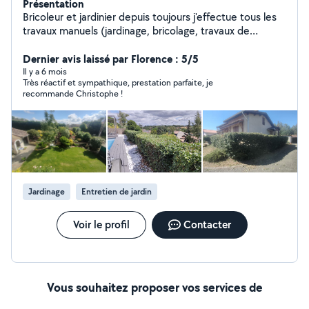
Présentation
Bricoleur et jardinier depuis toujours j'effectue tous les
travaux manuels (jardinage, bricolage, travaux de
peinture...)
Dernier avis laissé par Florence : 5/5
Il y a 6 mois
Très réactif et sympathique, prestation parfaite, je
recommande Christophe !
Jardinage
Entretien de jardin
Voir le profil
Contacter
Vous souhaitez proposer vos services de