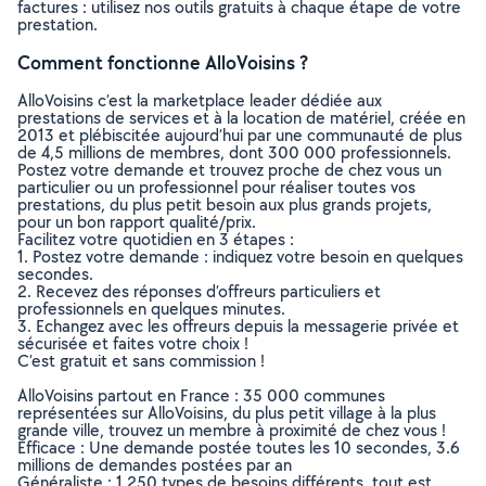
factures : utilisez nos outils gratuits à chaque étape de votre
prestation.
Comment fonctionne AlloVoisins ?
AlloVoisins c’est la marketplace leader dédiée aux
prestations de services et à la location de matériel, créée en
2013 et plébiscitée aujourd’hui par une communauté de plus
de 4,5 millions de membres, dont 300 000 professionnels.
Postez votre demande et trouvez proche de chez vous un
particulier ou un professionnel pour réaliser toutes vos
prestations, du plus petit besoin aux plus grands projets,
pour un bon rapport qualité/prix.
Facilitez votre quotidien en 3 étapes :
1. Postez votre demande : indiquez votre besoin en quelques
secondes.
2. Recevez des réponses d’offreurs particuliers et
professionnels en quelques minutes.
3. Echangez avec les offreurs depuis la messagerie privée et
sécurisée et faites votre choix !
C’est gratuit et sans commission !
AlloVoisins partout en France : 35 000 communes
représentées sur AlloVoisins, du plus petit village à la plus
grande ville, trouvez un membre à proximité de chez vous !
Efficace : Une demande postée toutes les 10 secondes, 3.6
millions de demandes postées par an
Généraliste : 1 250 types de besoins différents, tout est