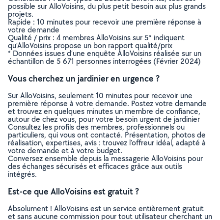
possible sur AlloVoisins, du plus petit besoin aux plus grands
projets.
Rapide : 10 minutes pour recevoir une première réponse à
votre demande
Qualité / prix : 4 membres AlloVoisins sur 5* indiquent
qu’AlloVoisins propose un bon rapport qualité/prix
* Données issues d’une enquête AlloVoisins réalisée sur un
échantillon de 5 671 personnes interrogées (Février 2024)
Vous cherchez un jardinier en urgence ?
Sur AlloVoisins, seulement 10 minutes pour recevoir une
première réponse à votre demande. Postez votre demande
et trouvez en quelques minutes un membre de confiance,
autour de chez vous, pour votre besoin urgent de jardinier
Consultez les profils des membres, professionnels ou
particuliers, qui vous ont contacté. Présentation, photos de
réalisation, expertises, avis : trouvez l'offreur idéal, adapté à
votre demande et à votre budget.
Conversez ensemble depuis la messagerie AlloVoisins pour
des échanges sécurisés et efficaces grâce aux outils
intégrés.
Est-ce que AlloVoisins est gratuit ?
Absolument ! AlloVoisins est un service entièrement gratuit
et sans aucune commission pour tout utilisateur cherchant un