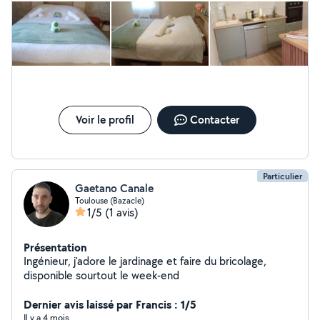
Voir le profil
Contacter
Particulier
Gaetano Canale
Toulouse (Bazacle)
1/5
(1 avis)
Présentation
Ingénieur, j'adore le jardinage et faire du bricolage,
disponible sourtout le week-end
Dernier avis laissé par Francis : 1/5
Il y a 4 mois