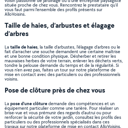
voisin passionné de jardinage ou d’une entreprise paysagiste
située proche de chez vous. Rencontrez le prestataire qu’il
vous faut parmi l’ensemble des profils présents sur
AlloVoisins.
Taille de haies, d’arbustes et élagage
d’arbres
taille de haies
La
, la taille d’arbustes, l’élagage d’arbres ou le
fait d’arracher une souche demandent une certaine maîtrise
et une bonne condition physique. Désherber et retirer les
mauvaises herbes de votre terrain, enlever les déchets verts,
tondre la pelouse demande du temps et de la régularité. Si
vous n’en avez pas, faites un tour sur notre plateforme de
mise en contact avec des particuliers ou des professionnels
voisins.
Pose de clôture près de chez vous
pose d’une clôture
La
demande des compétences et un
équipement particulier comme une tarière. Pour réaliser un
brise-vue et vous prémunir des regards d’autrui ou pour
renforcer la sécurité de votre jardin, consultez les profils des
particuliers ou des professionnels spécialisés dans ces
travaux sur notre plateforme de mise en contact AlloVoisins.