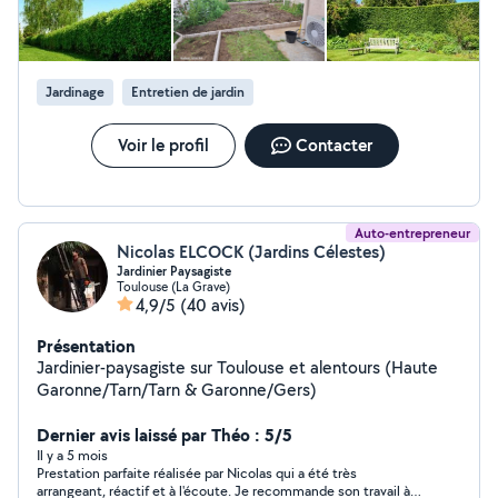
Jardinage
Entretien de jardin
Voir le profil
Contacter
Auto-entrepreneur
Nicolas ELCOCK (Jardins Célestes)
Jardinier Paysagiste
Toulouse (La Grave)
4,9/5
(40 avis)
Présentation
Jardinier-paysagiste sur Toulouse et alentours (Haute
Garonne/Tarn/Tarn & Garonne/Gers)
Dernier avis laissé par Théo : 5/5
Il y a 5 mois
Prestation parfaite réalisée par Nicolas qui a été très
arrangeant, réactif et à l'écoute. Je recommande son travail à