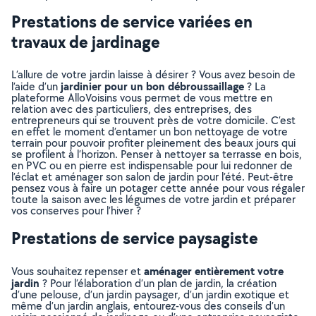
Prestations de service variées en
travaux de jardinage
L’allure de votre jardin laisse à désirer ? Vous avez besoin de
jardinier pour un bon débroussaillage
l’aide d’un
? La
plateforme AlloVoisins vous permet de vous mettre en
relation avec des particuliers, des entreprises, des
entrepreneurs qui se trouvent près de votre domicile. C’est
en effet le moment d’entamer un bon nettoyage de votre
terrain pour pouvoir profiter pleinement des beaux jours qui
se profilent à l’horizon. Penser à nettoyer sa terrasse en bois,
en PVC ou en pierre est indispensable pour lui redonner de
l’éclat et aménager son salon de jardin pour l’été. Peut-être
pensez vous à faire un potager cette année pour vous régaler
toute la saison avec les légumes de votre jardin et préparer
vos conserves pour l’hiver ?
Prestations de service paysagiste
aménager entièrement votre
Vous souhaitez repenser et
jardin
? Pour l’élaboration d’un plan de jardin, la création
d’une pelouse, d’un jardin paysager, d’un jardin exotique et
même d’un jardin anglais, entourez-vous des conseils d’un