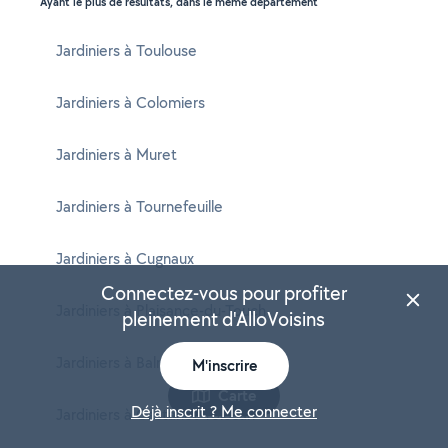
Ayant le plus de résultats, dans le même département
Jardiniers à Toulouse
Jardiniers à Colomiers
Jardiniers à Muret
Jardiniers à Tournefeuille
Jardiniers à Cugnaux
Connectez-vous pour profiter
Jardiniers à Plaisance-du-Touch
pleinement d'AlloVoisins
Jardiniers à Balma
M'inscrire
Carte
Déjà inscrit ? Me connecter
Jardiniers à Castanet-Tolosan