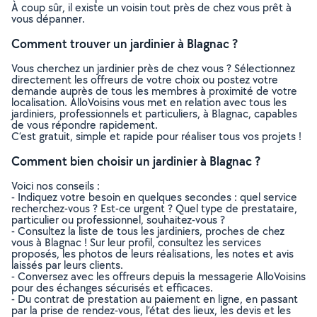
À coup sûr, il existe un voisin tout près de chez vous prêt à
vous dépanner.
Comment trouver un jardinier à Blagnac ?
Vous cherchez un jardinier près de chez vous ? Sélectionnez
directement les offreurs de votre choix ou postez votre
demande auprès de tous les membres à proximité de votre
localisation. AlloVoisins vous met en relation avec tous les
jardiniers, professionnels et particuliers, à Blagnac, capables
de vous répondre rapidement.
C’est gratuit, simple et rapide pour réaliser tous vos projets !
Comment bien choisir un jardinier à Blagnac ?
Voici nos conseils :
- Indiquez votre besoin en quelques secondes : quel service
recherchez-vous ? Est-ce urgent ? Quel type de prestataire,
particulier ou professionnel, souhaitez-vous ?
- Consultez la liste de tous les jardiniers, proches de chez
vous à Blagnac ! Sur leur profil, consultez les services
proposés, les photos de leurs réalisations, les notes et avis
laissés par leurs clients.
- Conversez avec les offreurs depuis la messagerie AlloVoisins
pour des échanges sécurisés et efficaces.
- Du contrat de prestation au paiement en ligne, en passant
par la prise de rendez-vous, l’état des lieux, les devis et les