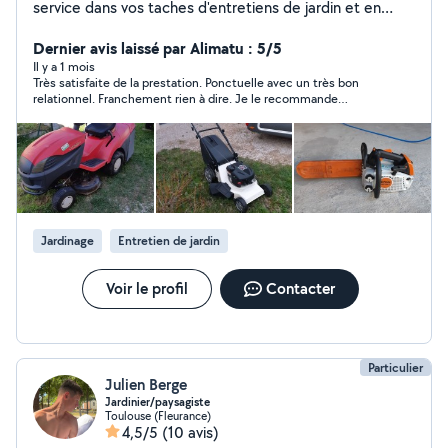
service dans vos taches d'entretiens de jardin et en
mécanique motoculture. Cordialement à bientôt
Dernier avis laissé par Alimatu : 5/5
Il y a 1 mois
Très satisfaite de la prestation. Ponctuelle avec un très bon
relationnel. Franchement rien à dire. Je le recommande
fortement
Jardinage
Entretien de jardin
Voir le profil
Contacter
Particulier
Julien Berge
Jardinier/paysagiste
Toulouse (Fleurance)
4,5/5
(10 avis)