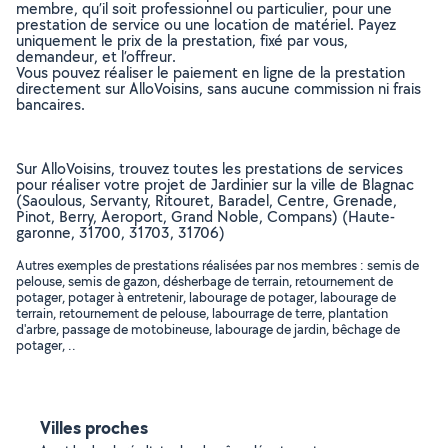
membre, qu’il soit professionnel ou particulier, pour une
prestation de service ou une location de matériel. Payez
uniquement le prix de la prestation, fixé par vous,
demandeur, et l’offreur.
Vous pouvez réaliser le paiement en ligne de la prestation
directement sur AlloVoisins, sans aucune commission ni frais
bancaires.
Sur AlloVoisins, trouvez toutes les prestations de services
pour réaliser votre projet de Jardinier sur la ville de Blagnac
(Saoulous, Servanty, Ritouret, Baradel, Centre, Grenade,
Pinot, Berry, Aeroport, Grand Noble, Compans) (Haute-
garonne, 31700, 31703, 31706)
Autres exemples de prestations réalisées par nos membres : semis de
pelouse, semis de gazon, désherbage de terrain, retournement de
potager, potager à entretenir, labourage de potager, labourage de
terrain, retournement de pelouse, labourrage de terre, plantation
d'arbre, passage de motobineuse, labourage de jardin, bêchage de
potager, ..
Villes proches