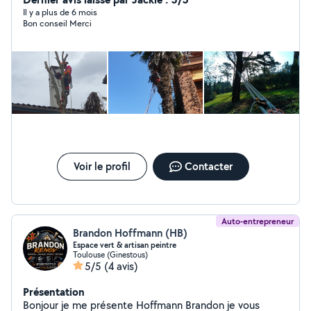
Il y a plus de 6 mois
Bon conseil Merci
Voir le profil
Contacter
Auto-entrepreneur
Brandon Hoffmann (HB)
Espace vert & artisan peintre
Toulouse (Ginestous)
5/5
(4 avis)
Présentation
Bonjour je me présente Hoffmann Brandon je vous