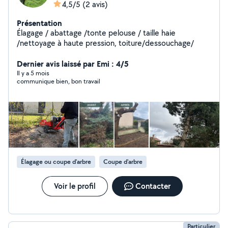
4,5/5
(2 avis)
Présentation
Élagage / abattage /tonte pelouse / taille haie
/nettoyage à haute pression, toiture/dessouchage/
Dernier avis laissé par Emi : 4/5
Il y a 5 mois
communique bien, bon travail
Élagage ou coupe d'arbre
Coupe d'arbre
Voir le profil
Contacter
Particulier