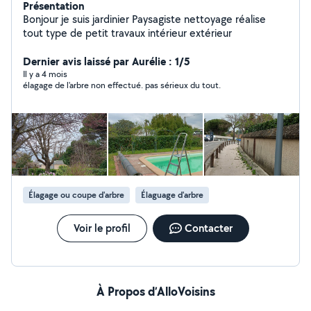
Présentation
Bonjour je suis jardinier Paysagiste nettoyage réalise
tout type de petit travaux intérieur extérieur
Dernier avis laissé par Aurélie : 1/5
Il y a 4 mois
élagage de l'arbre non effectué. pas sérieux du tout.
Élagage ou coupe d'arbre
Élaguage d'arbre
Voir le profil
Contacter
À Propos d’AlloVoisins