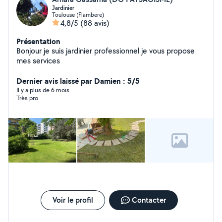
Jardinier
Toulouse (Flambere)
4,8/5
(88 avis)
Présentation
Bonjour je suis jardinier professionnel je vous propose
mes services
Dernier avis laissé par Damien : 5/5
Il y a plus de 6 mois
Très pro
Voir le profil
Contacter