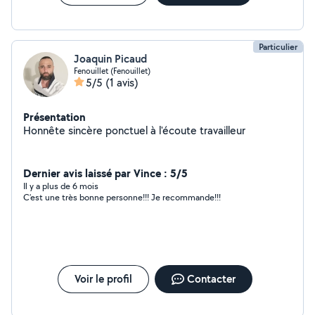
Particulier
Joaquin Picaud
Fenouillet (Fenouillet)
5/5
(1 avis)
Présentation
Honnête sincère ponctuel à l'écoute travailleur
Dernier avis laissé par Vince : 5/5
Il y a plus de 6 mois
C’est une très bonne personne!!! Je recommande!!!
Voir le profil
Contacter