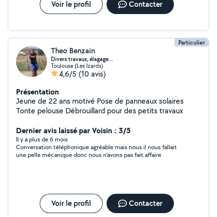
Voir le profil
Contacter
Particulier
Theo Benzain
Divers travaux, élagage…
Toulouse (Les Izards)
4,6/5
(10 avis)
Présentation
Jeune de 22 ans motivé Pose de panneaux solaires
Tonte pelouse Débrouillard pour des petits travaux
Dernier avis laissé par Voisin : 3/5
Il y a plus de 6 mois
Conversation téléphonique agréable mais nous il nous fallait
une pelle mécanique donc nous n’avons pas fait affaire
Voir le profil
Contacter