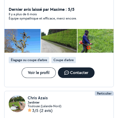
Dernier avis laissé par Maxime : 5/5
Il y a plus de 6 mois
Équipe sympathique et efficace, merci encore.
Élagage ou coupe d'arbre
Coupe d'arbre
Voir le profil
Contacter
Particulier
Chris Azais
Jardinier
Toulouse (Lalande-Nord)
3/5
(2 avis)