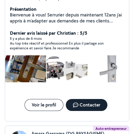
Présentation
Bienvenue à vous! Serrurier depuis maintenant 12ans j'ai
appris à m'adapter aux demandes de mes clients
Réactivité , Confidentialité , Assiduité et aussi Polyvalent
. Jeune entrepreneur de 30ans spécialisé dans les
Dernier avis laissé par Christian : 5/5
dépannages d'urgence en Serrurerie et Multi-Service
Il y a plus de 6 mois
Au top très réactif et professionnel En plus il partage son
pour notre région Toulousaine et ces Alentours.
expérience et savoir faire Je recommande
Voir le profil
Contacter
Auto-entrepreneur
Amara Gassama (DG PAYSAGISME)