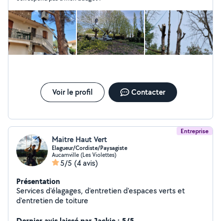
Voir le profil
Contacter
Entreprise
Maitre Haut Vert
Elagueur/Cordiste/Paysagiste
Aucamville (Les Violettes)
5/5
(4 avis)
Présentation
Services d'élagages, d'entretien d'espaces verts et
d'entretien de toiture
Dernier avis laissé par Jackie : 5/5