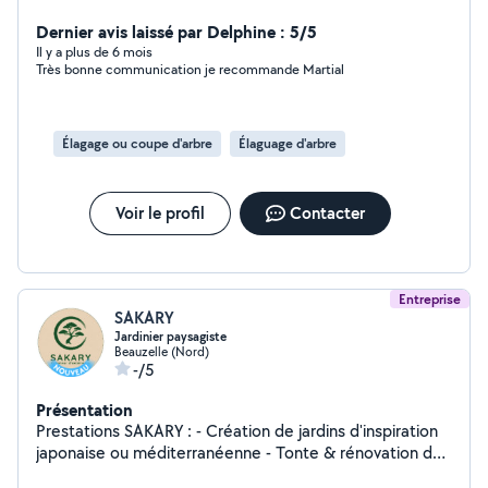
Dernier avis laissé par Delphine : 5/5
Il y a plus de 6 mois
Très bonne communication je recommande Martial
Élagage ou coupe d'arbre
Élaguage d'arbre
Voir le profil
Contacter
Entreprise
SAKARY
Jardinier paysagiste
Beauzelle (Nord)
-/5
Présentation
Prestations SAKARY : - Création de jardins d'inspiration
japonaise ou méditerranéenne - Tonte & rénovation de
pelouses - Débroussaillage - Dégagement de terrains