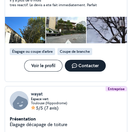
Il y a plus de 6 mois
tres reactif. Le devis a ete fait immediatement. Parfait
Élagage ou coupe d'arbre
Coupe de branche
Voir le profil
Contacter
Entreprise
wayat
Espace vert
Toulouse (Hippodrome)
5/5
(7 avis)
Présentation
Élagage décapage de toiture