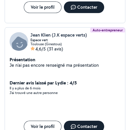
Voir le profil
Contacter
Auto-entrepreneur
Jean Klien (J.K espace verts)
Espace vert
Toulouse (Ginestous)
4,6/5
(31 avis)
Présentation
Je n'ai pas encore renseigné ma présentation
Dernier avis laissé par Lydie : 4/5
Il y a plus de 6 mois
J’ai trouvé une autre personne
Voir le profil
Contacter