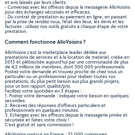
et avis laissés par leurs clients.
- Conversez avec les offreurs depuis la messagerie AlloVoisins
pour des échanges sécurisés et efficaces.
- Du contrat de prestation au paiement en ligne, en passant
par la prise de rendez-vous, l’état des lieux, les devis et les
factures : utilisez nos outils gratuits à chaque étape de votre
prestation.
Comment fonctionne AlloVoisins ?
AlloVoisins c’est la marketplace leader dédiée aux
prestations de services et à la location de matériel, créée en
2013 et plébiscitée aujourd’hui par une communauté de plus
de 4,5 millions de membres, dont 300 000 professionnels.
Postez votre demande et trouvez proche de chez vous un
particulier ou un professionnel pour réaliser toutes vos
prestations, du plus petit besoin aux plus grands projets,
pour un bon rapport qualité/prix.
Facilitez votre quotidien en 3 étapes :
1. Postez votre demande : indiquez votre besoin en quelques
secondes.
2. Recevez des réponses d’offreurs particuliers et
professionnels en quelques minutes.
3. Echangez avec les offreurs depuis la messagerie privée et
sécurisée et faites votre choix !
C’est gratuit et sans commission !
AlloVoisins partout en France : 35 000 communes