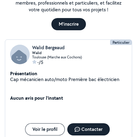
membres, professionnels et particuliers, et facilitez
votre quotidien pour tous vos projets !
M'inscrire
Particulier
Walid Bergeaud
Walid
Toulouse (Marche aux Cochons)
-/5
Présentation
Cap mécanicien auto/moto Première bac électricien
Aucun avis pour l'instant
Voir le profil
Contacter