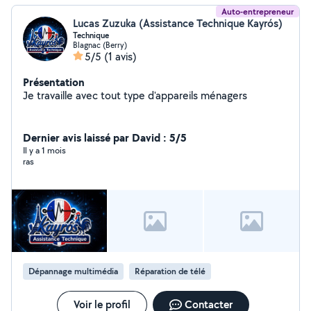
Auto-entrepreneur
Lucas Zuzuka (Assistance Technique Kayrós)
Technique
Blagnac (Berry)
5/5
(1 avis)
Présentation
Je travaille avec tout type d'appareils ménagers
Dernier avis laissé par David : 5/5
Il y a 1 mois
ras
Dépannage multimédia
Réparation de télé
Voir le profil
Contacter