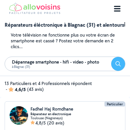
Réparateurs éléctronique à Blagnac (31) et alentours
Votre télévision ne fonctionne plus ou votre écran de
smartphone est cassé ? Postez votre demande en 2
clics...
Dépannage smartphone - hifi - video - photo
Reche
à Blagnac (31)
13 Particuliers et 4 Professionnels répondent
-
4,6/5
(43 avis)
Particulier
Fadhel Haj Romdhane
Réparateur en électronique
Toulouse (Negreneys)
4,8/5
(20 avis)