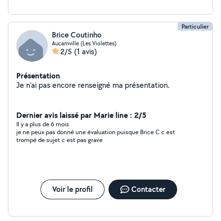
Particulier
Brice Coutinho
Aucamville (Les Violettes)
2/5
(1 avis)
Présentation
Je n'ai pas encore renseigné ma présentation.
Dernier avis laissé par Marie line : 2/5
Il y a plus de 6 mois
je ne peux pas donné une évaluation puisque Brice C c est
trompé de sujet c est pas grave
Voir le profil
Contacter