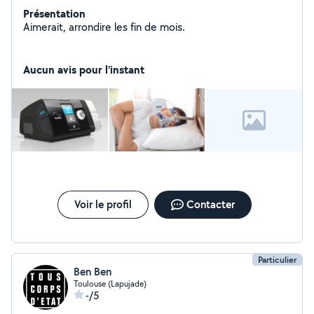
Présentation
Aimerait, arrondire les fin de mois.
Aucun avis pour l'instant
Voir le profil
Contacter
Particulier
Ben Ben
Toulouse (Lapujade)
-/5