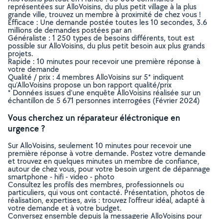
représentées sur AlloVoisins, du plus petit village à la plus
grande ville, trouvez un membre à proximité de chez vous !
Efficace : Une demande postée toutes les 10 secondes, 3.6
millions de demandes postées par an
Généraliste : 1 250 types de besoins différents, tout est
possible sur AlloVoisins, du plus petit besoin aux plus grands
projets.
Rapide : 10 minutes pour recevoir une première réponse à
votre demande
Qualité / prix : 4 membres AlloVoisins sur 5* indiquent
qu’AlloVoisins propose un bon rapport qualité/prix
* Données issues d’une enquête AlloVoisins réalisée sur un
échantillon de 5 671 personnes interrogées (Février 2024)
Vous cherchez un réparateur éléctronique en
urgence ?
Sur AlloVoisins, seulement 10 minutes pour recevoir une
première réponse à votre demande. Postez votre demande
et trouvez en quelques minutes un membre de confiance,
autour de chez vous, pour votre besoin urgent de dépannage
smartphone - hifi - video - photo
Consultez les profils des membres, professionnels ou
particuliers, qui vous ont contacté. Présentation, photos de
réalisation, expertises, avis : trouvez l'offreur idéal, adapté à
votre demande et à votre budget.
Conversez ensemble depuis la messagerie AlloVoisins pour