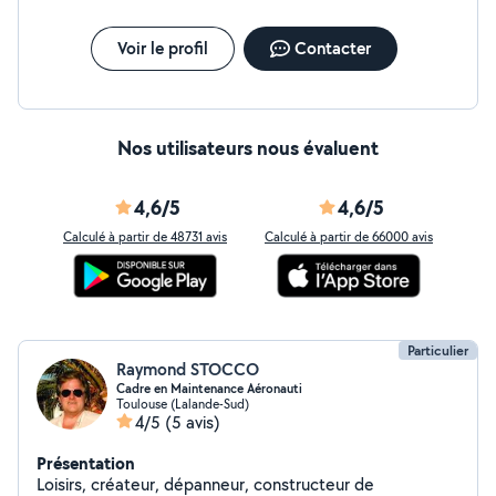
Voir le profil
Contacter
Nos utilisateurs nous évaluent
4,6/5
4,6/5
Calculé à partir de 48731 avis
Calculé à partir de 66000 avis
Particulier
Raymond STOCCO
Cadre en Maintenance Aéronauti
Toulouse (Lalande-Sud)
4/5
(5 avis)
Présentation
Loisirs, créateur, dépanneur, constructeur de