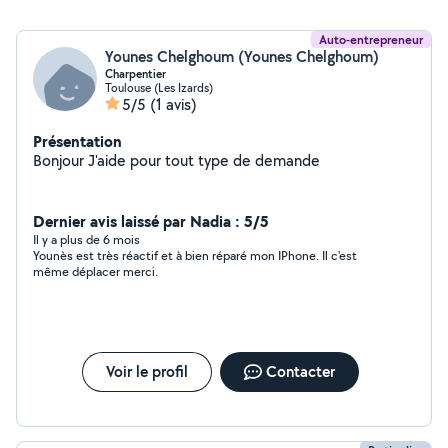
Auto-entrepreneur
Younes Chelghoum (Younes Chelghoum)
Charpentier
Toulouse (Les Izards)
5/5
(1 avis)
Présentation
Bonjour J'aide pour tout type de demande
Dernier avis laissé par Nadia : 5/5
Il y a plus de 6 mois
Younès est très réactif et à bien réparé mon IPhone. Il c'est
même déplacer merci.
Voir le profil
Contacter