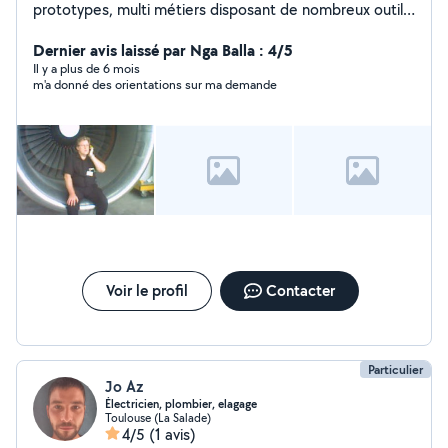
prototypes, multi métiers disposant de nombreux outils
et de nombreux matériels - Conseils juridiques
Dernier avis laissé par Nga Balla : 4/5
Il y a plus de 6 mois
m'a donné des orientations sur ma demande
Voir le profil
Contacter
Particulier
Jo Az
Électricien, plombier, elagage
Toulouse (La Salade)
4/5
(1 avis)