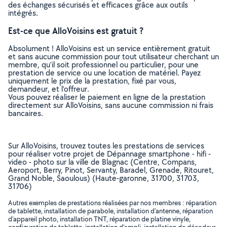
des échanges sécurisés et efficaces grâce aux outils
intégrés.
Est-ce que AlloVoisins est gratuit ?
Absolument ! AlloVoisins est un service entièrement gratuit
et sans aucune commission pour tout utilisateur cherchant un
membre, qu’il soit professionnel ou particulier, pour une
prestation de service ou une location de matériel. Payez
uniquement le prix de la prestation, fixé par vous,
demandeur, et l’offreur.
Vous pouvez réaliser le paiement en ligne de la prestation
directement sur AlloVoisins, sans aucune commission ni frais
bancaires.
Sur AlloVoisins, trouvez toutes les prestations de services
pour réaliser votre projet de Dépannage smartphone - hifi -
video - photo sur la ville de Blagnac (Centre, Compans,
Aeroport, Berry, Pinot, Servanty, Baradel, Grenade, Ritouret,
Grand Noble, Saoulous) (Haute-garonne, 31700, 31703,
31706)
Autres exemples de prestations réalisées par nos membres : réparation
de tablette, installation de parabole, installation d'antenne, réparation
d'appareil photo, installation TNT, réparation de platine vinyle,