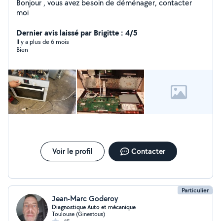
Bonjour , vous avez besoin de déménager, contacter
moi
Dernier avis laissé par Brigitte : 4/5
Il y a plus de 6 mois
Bien
Voir le profil
Contacter
Particulier
Jean-Marc Goderoy
Diagnostique Auto et mécanique
Toulouse (Ginestous)