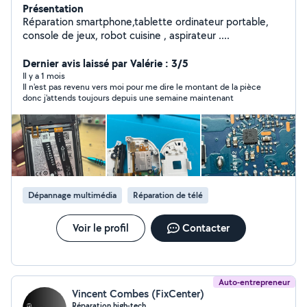
Présentation
Réparation smartphone,tablette ordinateur portable,
console de jeux, robot cuisine , aspirateur ....
Dernier avis laissé par Valérie : 3/5
Il y a 1 mois
Il n'est pas revenu vers moi pour me dire le montant de la pièce
donc j'attends toujours depuis une semaine maintenant
Dépannage multimédia
Réparation de télé
Voir le profil
Contacter
Auto-entrepreneur
Vincent Combes (FixCenter)
Réparation high-tech