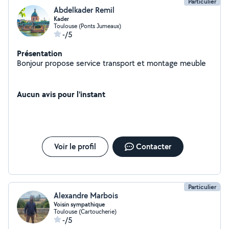
Particulier
Abdelkader Remil
Kader
Toulouse (Ponts Jumeaux)
-/5
Présentation
Bonjour propose service transport et montage meuble
Aucun avis pour l'instant
Voir le profil
Contacter
Particulier
Alexandre Marbois
Voisin sympathique
Toulouse (Cartoucherie)
-/5