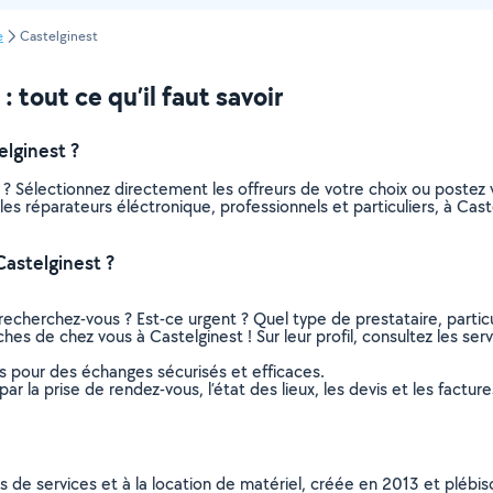
e
Castelginest
 tout ce qu’il faut savoir
lginest ?
 ? Sélectionnez directement les offreurs de votre choix ou post
s les réparateurs éléctronique, professionnels et particuliers, à C
astelginest ?
recherchez-vous ? Est-ce urgent ? Quel type de prestataire, particu
ches de chez vous à Castelginest ! Sur leur profil, consultez les ser
ns pour des échanges sécurisés et efficaces.
r la prise de rendez-vous, l’état des lieux, les devis et les facture
ns de services et à la location de matériel, créée en 2013 et plébi