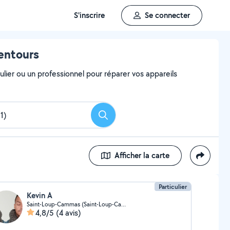
S'inscrire
Se connecter
lentours
ulier ou un professionnel pour réparer vos appareils
Rechercher
Afficher la carte
Particulier
Kevin A
Saint-Loup-Cammas (Saint-Loup-Cammas)
4,8/5
(4 avis)