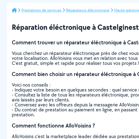
Prestations de services
Réparateurs éléctronique
Haute-garonn
Réparation éléctronique à Castelginest :
Comment trouver un réparateur éléctronique à Caste
Vous cherchez un réparateur éléctronique près de chez vous
votre localisation. AlloVoisins vous met en relation avec tou
C’est gratuit, simple et rapide pour réaliser tous vos projets !
Comment bien choisir un réparateur éléctronique à C
Voici nos conseils :
- Indiquez votre besoin en quelques secondes : quel service 
- Consultez la liste de tous les réparateurs éléctronique, pro
avis laissés par leurs clients.
- Conversez avec les offreurs depuis la messagerie AlloVoisi
- Du contrat de prestation au paiement en ligne, en passant pa
prestation.
Comment fonctionne AlloVoisins ?
AlloVoisins c’est la marketplace leader dédiée aux prestatio