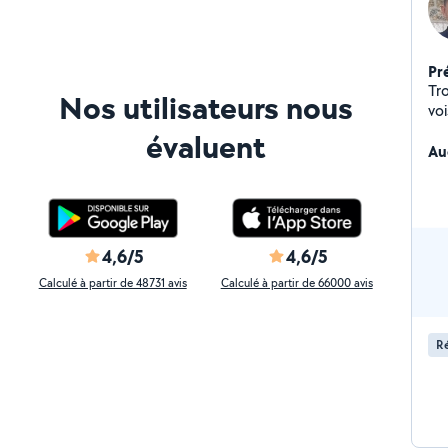
Pr
Tr
Nos utilisateurs nous
voi
évaluent
Au
4,6/5
4,6/5
Calculé à partir de 48731 avis
Calculé à partir de 66000 avis
Ré