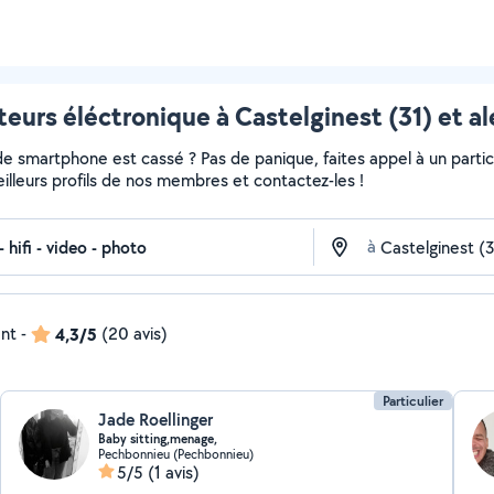
eurs éléctronique à Castelginest (31) et a
de smartphone est cassé ? Pas de panique, faites appel à un partic
meilleurs profils de nos membres et contactez-les !
à
ent
-
4,3/5
(20 avis)
Particulier
Jade Roellinger
Baby sitting,menage,
Pechbonnieu (Pechbonnieu)
5/5
(1 avis)