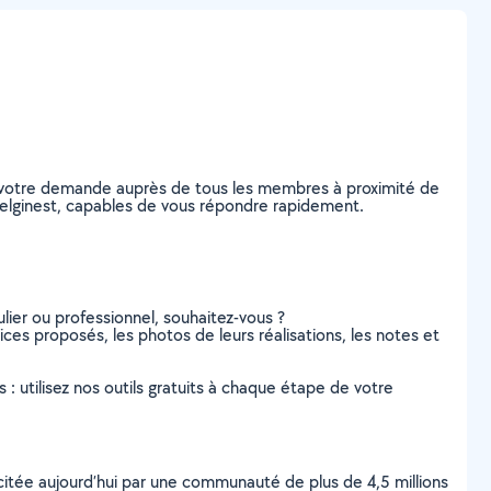
ez votre demande auprès de tous les membres à proximité de
astelginest, capables de vous répondre rapidement.
lier ou professionnel, souhaitez-vous ?
vices proposés, les photos de leurs réalisations, les notes et
s : utilisez nos outils gratuits à chaque étape de votre
scitée aujourd’hui par une communauté de plus de 4,5 millions