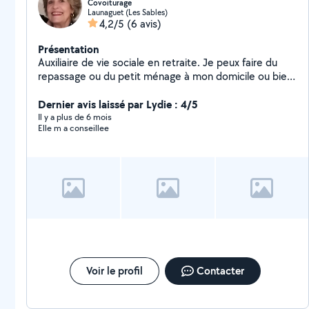
Covoiturage
Launaguet (Les Sables)
4,2/5
(6 avis)
Présentation
Auxiliaire de vie sociale en retraite. Je peux faire du
repassage ou du petit ménage à mon domicile ou bien
chez vous. Merci
Dernier avis laissé par Lydie : 4/5
Il y a plus de 6 mois
Elle m a conseillee
Voir le profil
Contacter