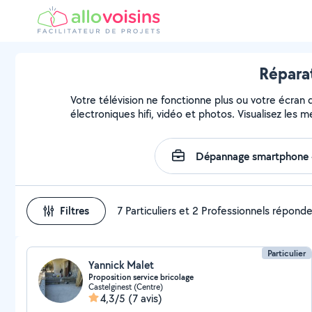
Réparat
Votre télévision ne fonctionne plus ou votre écran 
électroniques hifi, vidéo et photos. Visualisez les 
Filtres
7 Particuliers et 2 Professionnels répond
Particulier
Yannick Malet
Proposition service bricolage
Castelginest (Centre)
4,3/5
(7 avis)