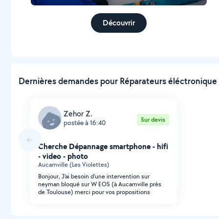
Découvrir
Dernières demandes pour Réparateurs éléctronique à
Zehor Z.
Sur devis
postée à 16:40
Cherche Dépannage smartphone - hifi
- video - photo
Aucamville (Les Violettes)
Bonjour, J'ai besoin d'une intervention sur
neyman bloqué sur W EOS (à Aucamville près
de Toulouse) merci pour vos propositions