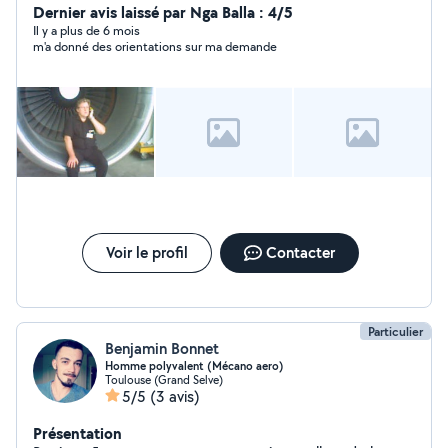
Dernier avis laissé par Nga Balla : 4/5
Il y a plus de 6 mois
m'a donné des orientations sur ma demande
Voir le profil
Contacter
Particulier
Benjamin Bonnet
Homme polyvalent (Mécano aero)
Toulouse (Grand Selve)
5/5
(3 avis)
Présentation