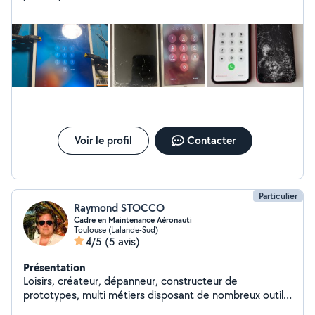
Voir le profil
Contacter
Particulier
Raymond STOCCO
Cadre en Maintenance Aéronauti
Toulouse (Lalande-Sud)
4/5
(5 avis)
Présentation
Loisirs, créateur, dépanneur, constructeur de
prototypes, multi métiers disposant de nombreux outils
et de nombreux matériels - Conseils juridiques