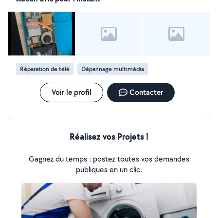
donnez moi ma chance vous serez pas déçu
Réparation de télé
Dépannage multimédia
Voir le profil
Contacter
Réalisez vos Projets !
Gagnez du temps : postez toutes vos demandes
publiques en un clic.