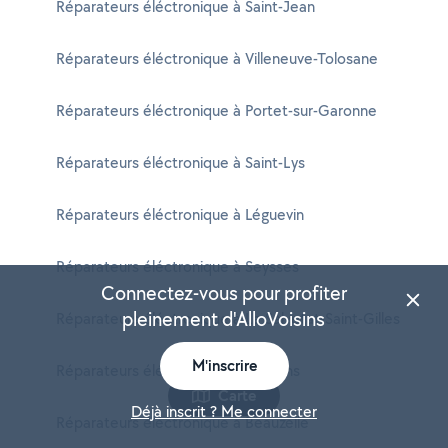
Réparateurs éléctronique à Saint-Jean
Réparateurs éléctronique à Villeneuve-Tolosane
Réparateurs éléctronique à Portet-sur-Garonne
Réparateurs éléctronique à Saint-Lys
Réparateurs éléctronique à Léguevin
Réparateurs éléctronique à Seysses
Connectez-vous pour profiter
pleinement d'AlloVoisins
Réparateurs éléctronique à La Salvetat-Saint-Gilles
M'inscrire
Réparateurs éléctronique à Frouzins
Carte
Déjà inscrit ? Me connecter
Réparateurs éléctronique à Beauzelle