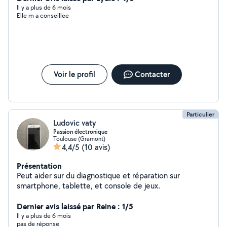
Il y a plus de 6 mois
Elle m a conseillee
Voir le profil
Contacter
Particulier
Ludovic vaty
Passion électronique
Toulouse (Gramont)
4,4/5
(10 avis)
Présentation
Peut aider sur du diagnostique et réparation sur
smartphone, tablette, et console de jeux.
Dernier avis laissé par Reine : 1/5
Il y a plus de 6 mois
pas de réponse