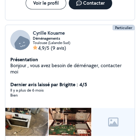
Voir le profil
Contacter
Particulier
Cyrille Kouame
Déménagements
Toulouse (Lalande-Sud)
4,9/5
(9 avis)
Présentation
Bonjour , vous avez besoin de déménager, contacter
moi
Dernier avis laissé par Brigitte : 4/5
Il y a plus de 6 mois
Bien