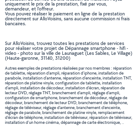
uniquement le prix de la prestation, fixé par vous,
demandeur, et l’offreur.
Vous pouvez réaliser le paiement en ligne de la prestation
directement sur AlloVoisins, sans aucune commission ni frais
bancaires.
Sur AlloVoisins, trouvez toutes les prestations de services
pour réaliser votre projet de Dépannage smartphone - hifi -
video - photo sur la ville de Launaguet (Les Sables, Le Village)
(Haute-garonne, 31140, 31200)
Autres exemples de prestations réalisées par nos membres : réparation
de tablette, réparation d'ampli, réparation d'iphone, installation de
parabole, installation d'antenne, réparation d'enceinte, installation TNT,
réparation de platine vinyle, configuration de tablette, installation
d'ampli, installation de décodeur, installation d'écran, réparation de
lecteur DVD, réglage TNT, branchement d'ampli, réglage d'ampli,
configuration de smartphone, branchement de décodeur, réglage de
décodeur, branchement de lecteur DVD, branchement de téléphone,
réglage de téléviseur, réglage d'antenne, branchement d'enceinte,
réglage de parabole, branchement de platine vinyle, remplacement
d'écran de téléphone, installation de téléviseur, réparation de téléviseur,
installation d'un home cinéma, dépannage de carte électronique, ..