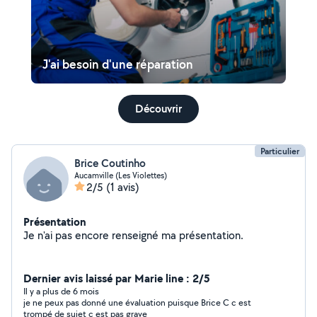
J'ai besoin d'une réparation
Découvrir
Particulier
Brice Coutinho
Aucamville (Les Violettes)
2/5
(1 avis)
Présentation
Je n'ai pas encore renseigné ma présentation.
Dernier avis laissé par Marie line : 2/5
Il y a plus de 6 mois
je ne peux pas donné une évaluation puisque Brice C c est
trompé de sujet c est pas grave