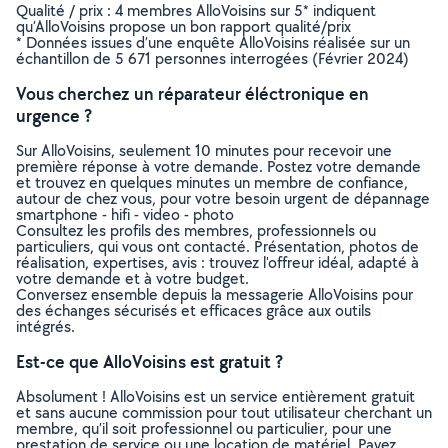
Qualité / prix : 4 membres AlloVoisins sur 5* indiquent
qu’AlloVoisins propose un bon rapport qualité/prix
* Données issues d’une enquête AlloVoisins réalisée sur un
échantillon de 5 671 personnes interrogées (Février 2024)
Vous cherchez un réparateur éléctronique en
urgence ?
Sur AlloVoisins, seulement 10 minutes pour recevoir une
première réponse à votre demande. Postez votre demande
et trouvez en quelques minutes un membre de confiance,
autour de chez vous, pour votre besoin urgent de dépannage
smartphone - hifi - video - photo
Consultez les profils des membres, professionnels ou
particuliers, qui vous ont contacté. Présentation, photos de
réalisation, expertises, avis : trouvez l'offreur idéal, adapté à
votre demande et à votre budget.
Conversez ensemble depuis la messagerie AlloVoisins pour
des échanges sécurisés et efficaces grâce aux outils
intégrés.
Est-ce que AlloVoisins est gratuit ?
Absolument ! AlloVoisins est un service entièrement gratuit
et sans aucune commission pour tout utilisateur cherchant un
membre, qu’il soit professionnel ou particulier, pour une
prestation de service ou une location de matériel. Payez