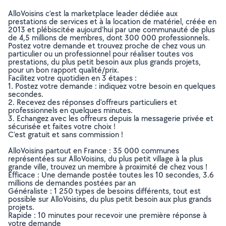
AlloVoisins c’est la marketplace leader dédiée aux
prestations de services et à la location de matériel, créée en
2013 et plébiscitée aujourd’hui par une communauté de plus
de 4,5 millions de membres, dont 300 000 professionnels.
Postez votre demande et trouvez proche de chez vous un
particulier ou un professionnel pour réaliser toutes vos
prestations, du plus petit besoin aux plus grands projets,
pour un bon rapport qualité/prix.
Facilitez votre quotidien en 3 étapes :
1. Postez votre demande : indiquez votre besoin en quelques
secondes.
2. Recevez des réponses d’offreurs particuliers et
professionnels en quelques minutes.
3. Echangez avec les offreurs depuis la messagerie privée et
sécurisée et faites votre choix !
C’est gratuit et sans commission !
AlloVoisins partout en France : 35 000 communes
représentées sur AlloVoisins, du plus petit village à la plus
grande ville, trouvez un membre à proximité de chez vous !
Efficace : Une demande postée toutes les 10 secondes, 3.6
millions de demandes postées par an
Généraliste : 1 250 types de besoins différents, tout est
possible sur AlloVoisins, du plus petit besoin aux plus grands
projets.
Rapide : 10 minutes pour recevoir une première réponse à
votre demande