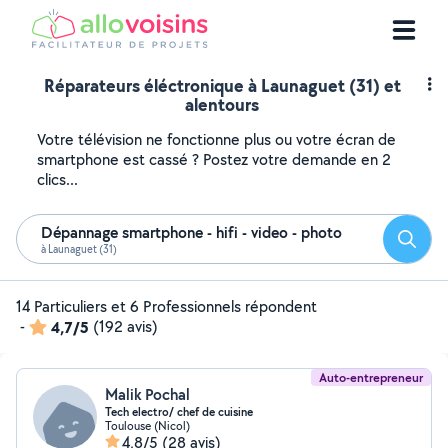
Réparateurs éléctronique à Launaguet (31) et
alentours
Votre télévision ne fonctionne plus ou votre écran de
smartphone est cassé ? Postez votre demande en 2
clics...
Dépannage smartphone - hifi - video - photo
Reche
à Launaguet (31)
14 Particuliers et 6 Professionnels répondent
-
4,7/5
(192 avis)
Auto-entrepreneur
Malik Pochal
Tech electro/ chef de cuisine
Toulouse (Nicol)
4,8/5
(28 avis)