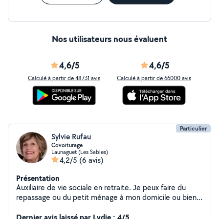
Nos utilisateurs nous évaluent
4,6/5
4,6/5
Calculé à partir de 48731 avis
Calculé à partir de 66000 avis
Particulier
Sylvie Rufau
Covoiturage
Launaguet (Les Sables)
4,2/5
(6 avis)
Présentation
Auxiliaire de vie sociale en retraite. Je peux faire du
repassage ou du petit ménage à mon domicile ou bien
chez vous. Merci
Dernier avis laissé par Lydie : 4/5