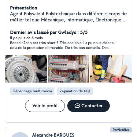
Présentation
Agent Polyvalent Polytechnique dans différents corps de
métier tel que Mécanique, Informatique, Électronique,
et le domaine de BTP.
Dernier avis laissé par Gwladys : 5/5
Il y a plus de 6 mois
Bonsoir John est très réactif. Très sociable Il a pu nous aider au
delà de la prestation demandée. De très bon conseils. Des
finitions très propre, soigneux. Je recommande vraiment
Dépannage multimédia
Réparation de télé
Voir le profil
Contacter
Particulier
Alexandre BARGUES