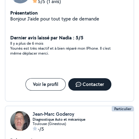
5/5
(1 avis)
Présentation
Bonjour J'aide pour tout type de demande
Dernier avis laissé par Nadia : 5/5
Il y a plus de 6 mois
Younès est très réactif et à bien réparé mon IPhone. Il c'est
même déplacer merci.
Voir le profil
Contacter
Particulier
Jean-Marc Goderoy
Diagnostique Auto et mécanique
Toulouse (Ginestous)
-/5