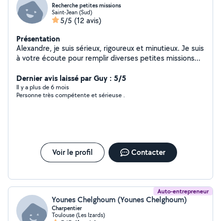
Recherche petites missions
Saint-Jean (Sud)
5/5
(12 avis)
Présentation
Alexandre, je suis sérieux, rigoureux et minutieux. Je suis
à votre écoute pour remplir diverses petites missions
dans des domaines différents.
Dernier avis laissé par Guy : 5/5
Il y a plus de 6 mois
Personne très compétente et sérieuse .
Voir le profil
Contacter
Auto-entrepreneur
Younes Chelghoum (Younes Chelghoum)
Charpentier
Toulouse (Les Izards)