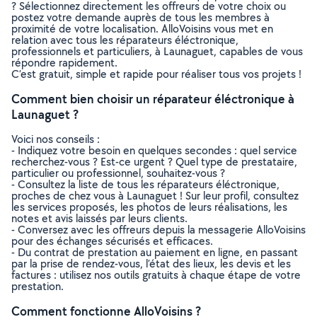
? Sélectionnez directement les offreurs de votre choix ou
postez votre demande auprès de tous les membres à
proximité de votre localisation. AlloVoisins vous met en
relation avec tous les réparateurs éléctronique,
professionnels et particuliers, à Launaguet, capables de vous
répondre rapidement.
C’est gratuit, simple et rapide pour réaliser tous vos projets !
Comment bien choisir un réparateur éléctronique à
Launaguet ?
Voici nos conseils :
- Indiquez votre besoin en quelques secondes : quel service
recherchez-vous ? Est-ce urgent ? Quel type de prestataire,
particulier ou professionnel, souhaitez-vous ?
- Consultez la liste de tous les réparateurs éléctronique,
proches de chez vous à Launaguet ! Sur leur profil, consultez
les services proposés, les photos de leurs réalisations, les
notes et avis laissés par leurs clients.
- Conversez avec les offreurs depuis la messagerie AlloVoisins
pour des échanges sécurisés et efficaces.
- Du contrat de prestation au paiement en ligne, en passant
par la prise de rendez-vous, l’état des lieux, les devis et les
factures : utilisez nos outils gratuits à chaque étape de votre
prestation.
Comment fonctionne AlloVoisins ?