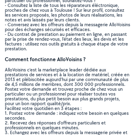
particulier ou professionnel, souhaitez-vous ?
- Consultez la liste de tous les réparateurs éléctronique,
proches de chez vous à Toulouse ! Sur leur profil, consultez
les services proposés, les photos de leurs réalisations, les
notes et avis laissés par leurs clients.
- Conversez avec les offreurs depuis la messagerie AlloVoisins
pour des échanges sécurisés et efficaces.
- Du contrat de prestation au paiement en ligne, en passant
par la prise de rendez-vous, l’état des lieux, les devis et les
factures : utilisez nos outils gratuits à chaque étape de votre
prestation.
Comment fonctionne AlloVoisins ?
AlloVoisins c’est la marketplace leader dédiée aux
prestations de services et à la location de matériel, créée en
2013 et plébiscitée aujourd’hui par une communauté de plus
de 4,5 millions de membres, dont 300 000 professionnels.
Postez votre demande et trouvez proche de chez vous un
particulier ou un professionnel pour réaliser toutes vos
prestations, du plus petit besoin aux plus grands projets,
pour un bon rapport qualité/prix.
Facilitez votre quotidien en 3 étapes :
1. Postez votre demande : indiquez votre besoin en quelques
secondes.
2. Recevez des réponses d’offreurs particuliers et
professionnels en quelques minutes.
3. Echangez avec les offreurs depuis la messagerie privée et