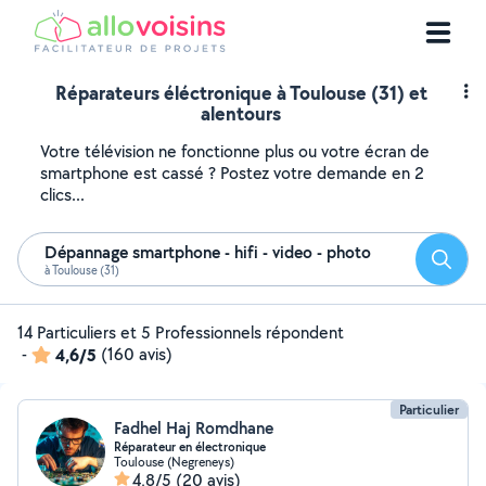
Réparateurs éléctronique à Toulouse (31) et
alentours
Votre télévision ne fonctionne plus ou votre écran de
smartphone est cassé ? Postez votre demande en 2
clics...
Dépannage smartphone - hifi - video - photo
Reche
à Toulouse (31)
14 Particuliers et 5 Professionnels répondent
-
4,6/5
(160 avis)
Particulier
Fadhel Haj Romdhane
Réparateur en électronique
Toulouse (Negreneys)
4,8/5
(20 avis)