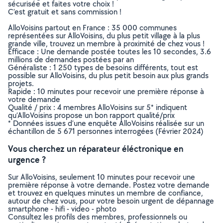
sécurisée et faites votre choix !
C’est gratuit et sans commission !
AlloVoisins partout en France : 35 000 communes
représentées sur AlloVoisins, du plus petit village à la plus
grande ville, trouvez un membre à proximité de chez vous !
Efficace : Une demande postée toutes les 10 secondes, 3.6
millions de demandes postées par an
Généraliste : 1 250 types de besoins différents, tout est
possible sur AlloVoisins, du plus petit besoin aux plus grands
projets.
Rapide : 10 minutes pour recevoir une première réponse à
votre demande
Qualité / prix : 4 membres AlloVoisins sur 5* indiquent
qu’AlloVoisins propose un bon rapport qualité/prix
* Données issues d’une enquête AlloVoisins réalisée sur un
échantillon de 5 671 personnes interrogées (Février 2024)
Vous cherchez un réparateur éléctronique en
urgence ?
Sur AlloVoisins, seulement 10 minutes pour recevoir une
première réponse à votre demande. Postez votre demande
et trouvez en quelques minutes un membre de confiance,
autour de chez vous, pour votre besoin urgent de dépannage
smartphone - hifi - video - photo
Consultez les profils des membres, professionnels ou