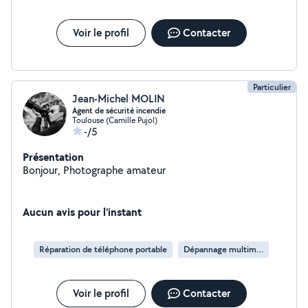
Voir le profil
Contacter
Particulier
Jean-Michel MOLIN
Agent de sécurité incendie
Toulouse (Camille Pujol)
-/5
Présentation
Bonjour, Photographe amateur
Aucun avis pour l'instant
Réparation de téléphone portable
Dépannage multimédia
Voir le profil
Contacter