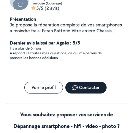
Toulouse (Courrege)
5/5
(2 avis)
Présentation
Je propose la réparation complete de vos smartphones
a moindre frais: Ecran Batterie Vitre arriere Chassis
complet Remise a neuf complete
Dernier avis laissé par Agnès : 5/5
Il y a plus de 6 mois
A répondu à toutes mes questions, ce qui m'a permis de
prendre les bonnes décisions
Voir le profil
Contacter
Vous souhaitez proposer vos services de
Dépannage smartphone - hifi - video - photo ?