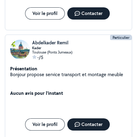
Voir le profil
Contacter
Particulier
Abdelkader Remil
Kader
Toulouse (Ponts Jumeaux)
-/5
Présentation
Bonjour propose service transport et montage meuble
Aucun avis pour l'instant
Voir le profil
Contacter