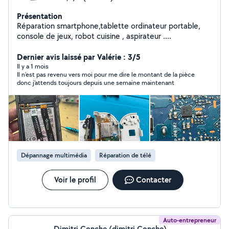
Présentation
Réparation smartphone,tablette ordinateur portable,
console de jeux, robot cuisine , aspirateur ....
Dernier avis laissé par Valérie : 3/5
Il y a 1 mois
Il n'est pas revenu vers moi pour me dire le montant de la pièce
donc j'attends toujours depuis une semaine maintenant
Dépannage multimédia
Réparation de télé
Voir le profil
Contacter
Auto-entrepreneur
Dimitri Conche (dimitri Conche)