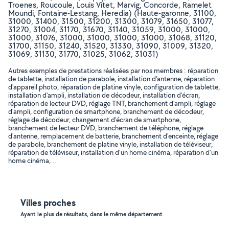
Troenes, Roucoule, Louis Vitet, Marvig, Concorde, Ramelet
Moundi, Fontaine-Lestang, Heredia) (Haute-garonne, 31100,
31000, 31400, 31500, 31200, 31300, 31079, 31650, 31077,
31270, 31004, 31170, 31670, 31140, 31059, 31000, 31000,
31000, 31076, 31000, 31000, 31000, 31000, 31068, 31120,
31700, 31150, 31240, 31520, 31330, 31090, 31009, 31320,
31069, 31130, 31770, 31025, 31062, 31031)
Autres exemples de prestations réalisées par nos membres : réparation
de tablette, installation de parabole, installation d'antenne, réparation
d'appareil photo, réparation de platine vinyle, configuration de tablette,
installation d'ampli, installation de décodeur, installation d'écran,
réparation de lecteur DVD, réglage TNT, branchement d'ampli, réglage
d'ampli, configuration de smartphone, branchement de décodeur,
réglage de décodeur, changement d'écran de smartphone,
branchement de lecteur DVD, branchement de téléphone, réglage
d'antenne, remplacement de batterie, branchement d'enceinte, réglage
de parabole, branchement de platine vinyle, installation de téléviseur,
réparation de téléviseur, installation d'un home cinéma, réparation d'un
home cinéma, ..
Villes proches
Ayant le plus de résultats, dans le même département