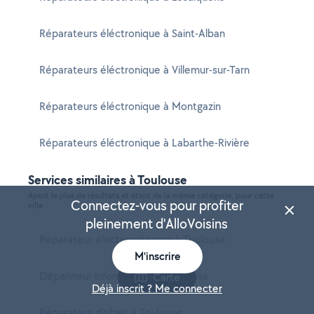
Réparateurs éléctronique à Saint-Alban
Réparateurs éléctronique à Villemur-sur-Tarn
Réparateurs éléctronique à Montgazin
Réparateurs éléctronique à Labarthe-Rivière
Services similaires à Toulouse
Ayant le plus de résultats et étant de la même catégorie, pour cette
Connectez-vous pour profiter
ville
pleinement d'AlloVoisins
Réparateur électroménager à Toulouse
M'inscrire
Dépanneur informatique à Toulouse
Carte
Déjà inscrit ? Me connecter
Réparateur d'objet à Toulouse