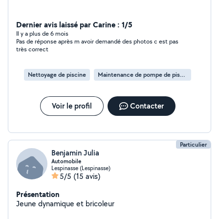
Dernier avis laissé par Carine : 1/5
Il y a plus de 6 mois
Pas de réponse après m avoir demandé des photos c est pas
très correct
Nettoyage de piscine
Maintenance de pompe de piscine
Voir le profil
Contacter
Particulier
Benjamin Julia
Automobile
Lespinasse (Lespinasse)
5/5
(15 avis)
Présentation
Jeune dynamique et bricoleur