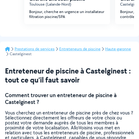
Toulouse (Lalande-Nord)
Castelgine
Bonjour, cherche en urgence un installateur
Bonjour, je
filtration piscine/SPA
contrôle se
Prestations de services
Entreteneurs de piscine
Haute-garonne
Castelginest
Entreteneur de piscine à Castelginest :
tout ce qu’il faut savoir
Comment trouver un entreteneur de piscine à
Castelginest ?
Vous cherchez un entreteneur de piscine près de chez vous ?
Sélectionnez directement les offreurs de votre choix ou
postez votre demande auprès de tous les membres à
proximité de votre localisation. AlloVoisins vous met en
relation avec tous les entreteneurs de piscine, professionnels
et particuliers, à Castelginest, capables de vous répondre