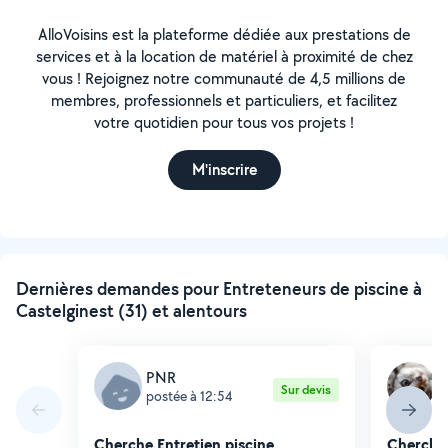
AlloVoisins est la plateforme dédiée aux prestations de
services et à la location de matériel à proximité de chez
vous ! Rejoignez notre communauté de 4,5 millions de
membres, professionnels et particuliers, et facilitez
votre quotidien pour tous vos projets !
M'inscrire
Dernières demandes pour Entreteneurs de piscine à
Castelginest (31) et alentours
PNR
H
Sur devis
postée à 12:54
p
Cherche Entretien piscine
Cherche 