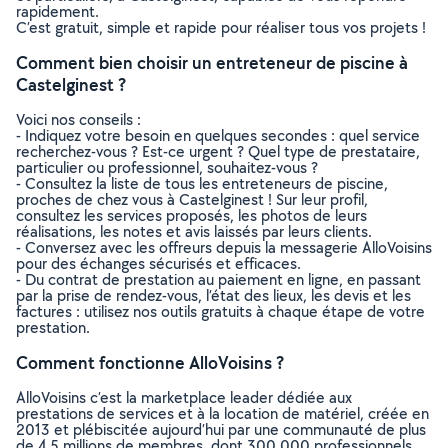
rapidement.
C’est gratuit, simple et rapide pour réaliser tous vos projets !
Comment bien choisir un entreteneur de piscine à
Castelginest ?
Voici nos conseils :
- Indiquez votre besoin en quelques secondes : quel service
recherchez-vous ? Est-ce urgent ? Quel type de prestataire,
particulier ou professionnel, souhaitez-vous ?
- Consultez la liste de tous les entreteneurs de piscine,
proches de chez vous à Castelginest ! Sur leur profil,
consultez les services proposés, les photos de leurs
réalisations, les notes et avis laissés par leurs clients.
- Conversez avec les offreurs depuis la messagerie AlloVoisins
pour des échanges sécurisés et efficaces.
- Du contrat de prestation au paiement en ligne, en passant
par la prise de rendez-vous, l’état des lieux, les devis et les
factures : utilisez nos outils gratuits à chaque étape de votre
prestation.
Comment fonctionne AlloVoisins ?
AlloVoisins c’est la marketplace leader dédiée aux
prestations de services et à la location de matériel, créée en
2013 et plébiscitée aujourd’hui par une communauté de plus
de 4,5 millions de membres, dont 300 000 professionnels.