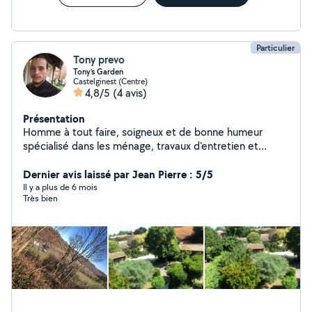
Particulier
Tony prevo
Tony’s Garden
Castelginest (Centre)
4,8/5
(4 avis)
Présentation
Homme à tout faire, soigneux et de bonne humeur
spécialisé dans les ménage, travaux d'entretien et
espace vert. Tony à votre service!
Dernier avis laissé par Jean Pierre : 5/5
Il y a plus de 6 mois
Très bien