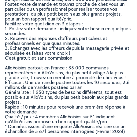
Postez votre demande et trouvez proche de chez vous un
particulier ou un professionnel pour réaliser toutes vos
prestations, du plus petit besoin aux plus grands projets,
pour un bon rapport qualité/prix.
Facilitez votre quotidien en 3 étapes :
1. Postez votre demande : indiquez votre besoin en quelques
secondes.
2. Recevez des réponses d’offreurs particuliers et
professionnels en quelques minutes.
3. Echangez avec les offreurs depuis la messagerie privée et
sécurisée et faites votre choix !
C’est gratuit et sans commission !
AlloVoisins partout en France : 35 000 communes
représentées sur AlloVoisins, du plus petit village à la plus
grande ville, trouvez un membre à proximité de chez vous !
Efficace : Une demande postée toutes les 10 secondes, 3.6
millions de demandes postées par an
Généraliste : 1 250 types de besoins différents, tout est
possible sur AlloVoisins, du plus petit besoin aux plus grands
projets.
Rapide : 10 minutes pour recevoir une première réponse à
votre demande
Qualité / prix : 4 membres AlloVoisins sur 5* indiquent
qu’AlloVoisins propose un bon rapport qualité/prix
* Données issues d’une enquête AlloVoisins réalisée sur un
échantillon de 5 671 personnes interrogées (Février 2024)