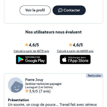
Voir le profil
Contacter
Nos utilisateurs nous évaluent
4,6/5
4,6/5
Calculé à partir de 48731 avis
Calculé à partir de 66000 avis
Particulier
Pierre Jouy
Jardinier technicien paysagist
Launaguet (Les Sables)
3,9/5
(7 avis)
Présentation
Un sourire, un coup de pouce... Travail fait avec sérieux