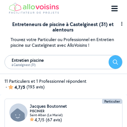
Entreteneurs de piscine à Castelginest (31) et
alentours
Trouvez votre Particulier ou Professionnel en Entretien
piscine sur Castelginest avec AlloVoisins !
Entretien piscine
Reche
à Castelginest (31)
11 Particuliers et 1 Professionnel répondent
-
4,7/5
(193 avis)
Particulier
Jacques Boutonnet
PISCINIER
Saint-Alban (Le Mariel)
4,7/5
(67 avis)