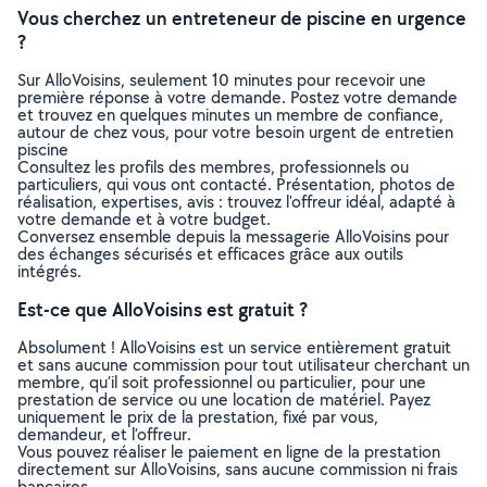
Vous cherchez un entreteneur de piscine en urgence
?
Sur AlloVoisins, seulement 10 minutes pour recevoir une
première réponse à votre demande. Postez votre demande
et trouvez en quelques minutes un membre de confiance,
autour de chez vous, pour votre besoin urgent de entretien
piscine
Consultez les profils des membres, professionnels ou
particuliers, qui vous ont contacté. Présentation, photos de
réalisation, expertises, avis : trouvez l'offreur idéal, adapté à
votre demande et à votre budget.
Conversez ensemble depuis la messagerie AlloVoisins pour
des échanges sécurisés et efficaces grâce aux outils
intégrés.
Est-ce que AlloVoisins est gratuit ?
Absolument ! AlloVoisins est un service entièrement gratuit
et sans aucune commission pour tout utilisateur cherchant un
membre, qu’il soit professionnel ou particulier, pour une
prestation de service ou une location de matériel. Payez
uniquement le prix de la prestation, fixé par vous,
demandeur, et l’offreur.
Vous pouvez réaliser le paiement en ligne de la prestation
directement sur AlloVoisins, sans aucune commission ni frais
bancaires.