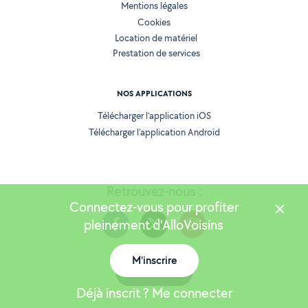
Mentions légales
Cookies
Location de matériel
Prestation de services
NOS APPLICATIONS
Télécharger l’application iOS
Télécharger l’application Android
Retrouvez-nous :
Connectez-vous pour profiter
pleinement d'AlloVoisins
M'inscrire
Version 25.6.0
Carte
Déjà inscrit ? Me connecter