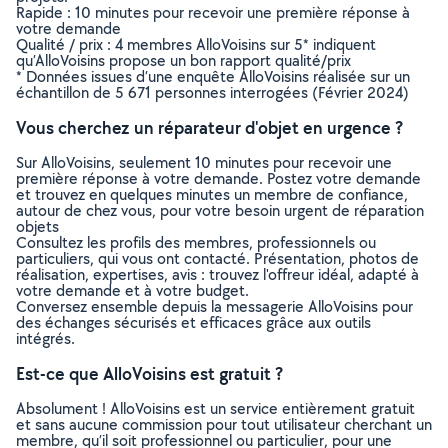
Rapide : 10 minutes pour recevoir une première réponse à
votre demande
Qualité / prix : 4 membres AlloVoisins sur 5* indiquent
qu’AlloVoisins propose un bon rapport qualité/prix
* Données issues d’une enquête AlloVoisins réalisée sur un
échantillon de 5 671 personnes interrogées (Février 2024)
Vous cherchez un réparateur d'objet en urgence ?
Sur AlloVoisins, seulement 10 minutes pour recevoir une
première réponse à votre demande. Postez votre demande
et trouvez en quelques minutes un membre de confiance,
autour de chez vous, pour votre besoin urgent de réparation
objets
Consultez les profils des membres, professionnels ou
particuliers, qui vous ont contacté. Présentation, photos de
réalisation, expertises, avis : trouvez l'offreur idéal, adapté à
votre demande et à votre budget.
Conversez ensemble depuis la messagerie AlloVoisins pour
des échanges sécurisés et efficaces grâce aux outils
intégrés.
Est-ce que AlloVoisins est gratuit ?
Absolument ! AlloVoisins est un service entièrement gratuit
et sans aucune commission pour tout utilisateur cherchant un
membre, qu’il soit professionnel ou particulier, pour une