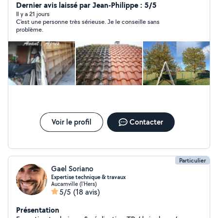
Dernier avis laissé par Jean-Philippe : 5/5
Il y a 21 jours
C'est une personne très sérieuse. Je le conseille sans
problème.
Voir le profil
Contacter
Particulier
Gael Soriano
Expertise technique & travaux
Aucamville (l'Hers)
5/5
(18 avis)
Présentation