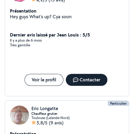
Présentation
Hey guys What's up? Cya soon
Dernier avis laissé par Jean Louis : 5/5
Il y a plus de 6 mois
Très gentille
Voir le profil
Contacter
Particulier
Eric Longatte
Chauffeur grutier
Toulouse (Lalande-Nord)
3,8/5
(9 avis)
Présentation