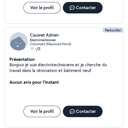
Voir le profil
Contacter
Particulier
Cauwet Adrien
Electrotechnicien
Colomiers (Naurouze Nord)
-/5
Présentation
Bonjour je suis électrotechniciens et je cherche du
travail dans la rénovation et bâtiment neuf
Aucun avis pour l'instant
Voir le profil
Contacter