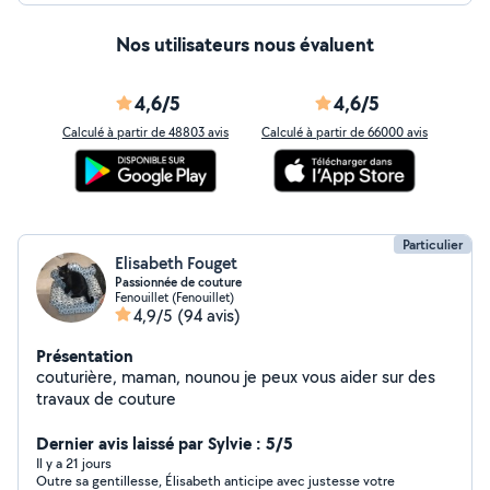
Nos utilisateurs nous évaluent
4,6/5
4,6/5
Calculé à partir de 48803 avis
Calculé à partir de 66000 avis
Particulier
Elisabeth Fouget
Passionnée de couture
Fenouillet (Fenouillet)
4,9/5
(94 avis)
Présentation
couturière, maman, nounou je peux vous aider sur des
travaux de couture
Dernier avis laissé par Sylvie : 5/5
Il y a 21 jours
Outre sa gentillesse, Élisabeth anticipe avec justesse votre