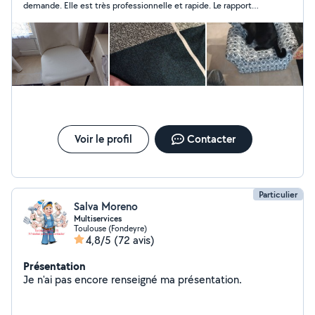
demande. Elle est très professionnelle et rapide. Le rapport
qualité/prix est de plus très bien. Je recommande +++. Merci
beaucoup.
Voir le profil
Contacter
Particulier
Salva Moreno
Multiservices
Toulouse (Fondeyre)
4,8/5
(72 avis)
Présentation
Je n'ai pas encore renseigné ma présentation.