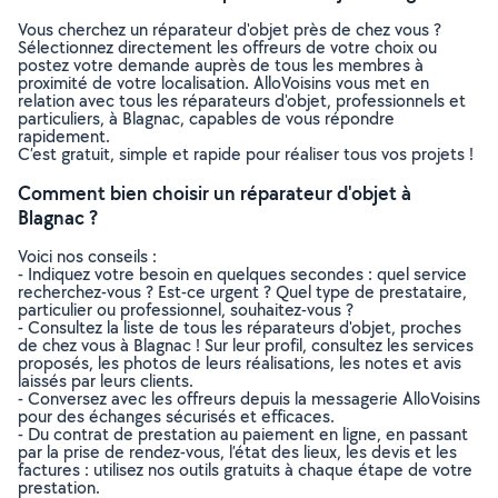
Vous cherchez un réparateur d'objet près de chez vous ?
Sélectionnez directement les offreurs de votre choix ou
postez votre demande auprès de tous les membres à
proximité de votre localisation. AlloVoisins vous met en
relation avec tous les réparateurs d'objet, professionnels et
particuliers, à Blagnac, capables de vous répondre
rapidement.
C’est gratuit, simple et rapide pour réaliser tous vos projets !
Comment bien choisir un réparateur d'objet à
Blagnac ?
Voici nos conseils :
- Indiquez votre besoin en quelques secondes : quel service
recherchez-vous ? Est-ce urgent ? Quel type de prestataire,
particulier ou professionnel, souhaitez-vous ?
- Consultez la liste de tous les réparateurs d'objet, proches
de chez vous à Blagnac ! Sur leur profil, consultez les services
proposés, les photos de leurs réalisations, les notes et avis
laissés par leurs clients.
- Conversez avec les offreurs depuis la messagerie AlloVoisins
pour des échanges sécurisés et efficaces.
- Du contrat de prestation au paiement en ligne, en passant
par la prise de rendez-vous, l’état des lieux, les devis et les
factures : utilisez nos outils gratuits à chaque étape de votre
prestation.