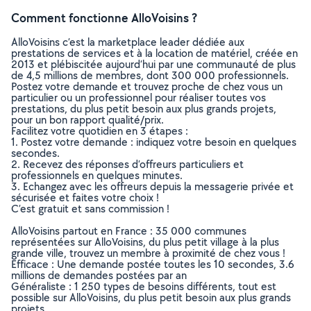
Comment fonctionne AlloVoisins ?
AlloVoisins c’est la marketplace leader dédiée aux
prestations de services et à la location de matériel, créée en
2013 et plébiscitée aujourd’hui par une communauté de plus
de 4,5 millions de membres, dont 300 000 professionnels.
Postez votre demande et trouvez proche de chez vous un
particulier ou un professionnel pour réaliser toutes vos
prestations, du plus petit besoin aux plus grands projets,
pour un bon rapport qualité/prix.
Facilitez votre quotidien en 3 étapes :
1. Postez votre demande : indiquez votre besoin en quelques
secondes.
2. Recevez des réponses d’offreurs particuliers et
professionnels en quelques minutes.
3. Echangez avec les offreurs depuis la messagerie privée et
sécurisée et faites votre choix !
C’est gratuit et sans commission !
AlloVoisins partout en France : 35 000 communes
représentées sur AlloVoisins, du plus petit village à la plus
grande ville, trouvez un membre à proximité de chez vous !
Efficace : Une demande postée toutes les 10 secondes, 3.6
millions de demandes postées par an
Généraliste : 1 250 types de besoins différents, tout est
possible sur AlloVoisins, du plus petit besoin aux plus grands
projets.