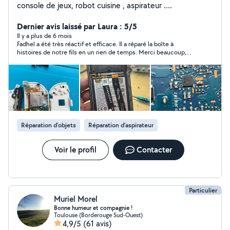
console de jeux, robot cuisine , aspirateur ....
Dernier avis laissé par Laura : 5/5
Il y a plus de 6 mois
Fadhel a été très réactif et efficace. Il a réparé la boîte à
histoires de notre fils en un rien de temps. Merci beaucoup,
nous recommandons!
Réparation d'objets
Réparation d'aspirateur
Voir le profil
Contacter
Particulier
Muriel Morel
Bonne humeur et compagnie !
Toulouse (Borderouge Sud-Ouest)
4,9/5
(61 avis)