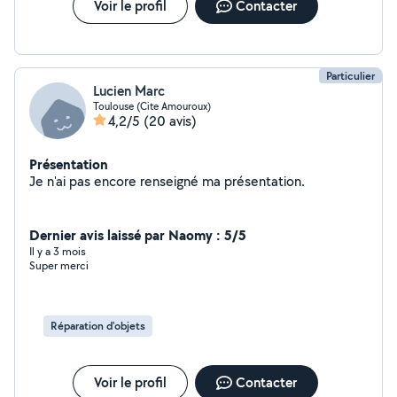
Voir le profil
Contacter
Particulier
Lucien Marc
Toulouse (Cite Amouroux)
4,2/5
(20 avis)
Présentation
Je n'ai pas encore renseigné ma présentation.
Dernier avis laissé par Naomy : 5/5
Il y a 3 mois
Super merci
Réparation d'objets
Voir le profil
Contacter