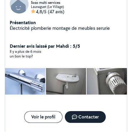
Soso multi services
Launaguet (Le Village)
4,8/5
(47 avis)
Présentation
Électricité plomberie montage de meubles serurie
Dernier avis laissé par Mahdi : 5/5
Il y a plus de 6 mois
un bon le top?
Voir le profil
Contacter