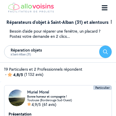
Réparateurs d'objet à Saint-Alban (31) et alentours
Besoin d'aide pour réparer une fenêtre, un placard ?
Postez votre demande en 2 clics...
Réparation objets
Reche
à Saint-Alban (31)
19 Particuliers et 2 Professionnels répondent
-
4,8/5
(1 132 avis)
Particulier
Muriel Morel
Bonne humeur et compagnie !
Toulouse (Borderouge Sud-Ouest)
4,9/5
(61 avis)
Présentation