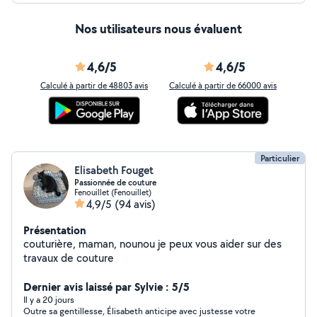
Nos utilisateurs nous évaluent
4,6/5
4,6/5
Calculé à partir de 48803 avis
Calculé à partir de 66000 avis
Particulier
Elisabeth Fouget
Passionnée de couture
Fenouillet (Fenouillet)
4,9/5
(94 avis)
Présentation
couturière, maman, nounou je peux vous aider sur des
travaux de couture
Dernier avis laissé par Sylvie : 5/5
Il y a 20 jours
Outre sa gentillesse, Élisabeth anticipe avec justesse votre