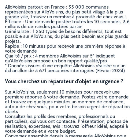
AlloVoisins partout en France : 35 000 communes
représentées sur AlloVoisins, du plus petit village à la plus
grande ville, trouvez un membre à proximité de chez vous !
Efficace : Une demande postée toutes les 10 secondes, 3.6
millions de demandes postées par an
Généraliste : 1 250 types de besoins différents, tout est
possible sur AlloVoisins, du plus petit besoin aux plus grands
projets.
Rapide : 10 minutes pour recevoir une première réponse à
votre demande
Qualité / prix : 4 membres AlloVoisins sur 5* indiquent
qu’AlloVoisins propose un bon rapport qualité/prix
* Données issues d’une enquête AlloVoisins réalisée sur un
échantillon de 5 671 personnes interrogées (Février 2024)
Vous cherchez un réparateur d'objet en urgence ?
Sur AlloVoisins, seulement 10 minutes pour recevoir une
première réponse à votre demande. Postez votre demande
et trouvez en quelques minutes un membre de confiance,
autour de chez vous, pour votre besoin urgent de réparation
objets
Consultez les profils des membres, professionnels ou
particuliers, qui vous ont contacté. Présentation, photos de
réalisation, expertises, avis : trouvez l'offreur idéal, adapté à
votre demande et à votre budget.
Conversez ensemble depuis la messagerie AlloVoisins pour