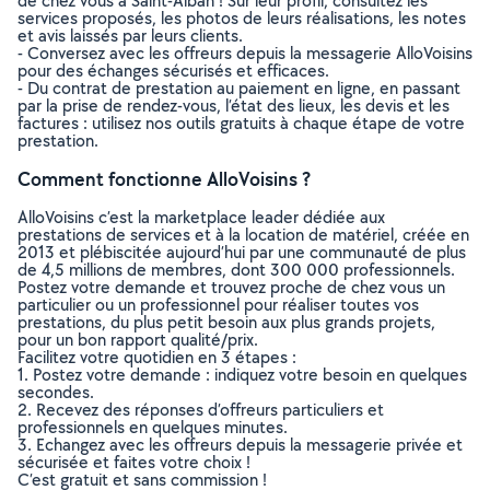
de chez vous à Saint-Alban ! Sur leur profil, consultez les
services proposés, les photos de leurs réalisations, les notes
et avis laissés par leurs clients.
- Conversez avec les offreurs depuis la messagerie AlloVoisins
pour des échanges sécurisés et efficaces.
- Du contrat de prestation au paiement en ligne, en passant
par la prise de rendez-vous, l’état des lieux, les devis et les
factures : utilisez nos outils gratuits à chaque étape de votre
prestation.
Comment fonctionne AlloVoisins ?
AlloVoisins c’est la marketplace leader dédiée aux
prestations de services et à la location de matériel, créée en
2013 et plébiscitée aujourd’hui par une communauté de plus
de 4,5 millions de membres, dont 300 000 professionnels.
Postez votre demande et trouvez proche de chez vous un
particulier ou un professionnel pour réaliser toutes vos
prestations, du plus petit besoin aux plus grands projets,
pour un bon rapport qualité/prix.
Facilitez votre quotidien en 3 étapes :
1. Postez votre demande : indiquez votre besoin en quelques
secondes.
2. Recevez des réponses d’offreurs particuliers et
professionnels en quelques minutes.
3. Echangez avec les offreurs depuis la messagerie privée et
sécurisée et faites votre choix !
C’est gratuit et sans commission !