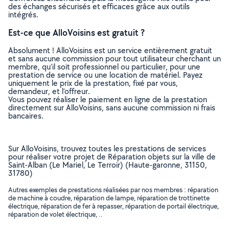
des échanges sécurisés et efficaces grâce aux outils
intégrés.
Est-ce que AlloVoisins est gratuit ?
Absolument ! AlloVoisins est un service entièrement gratuit
et sans aucune commission pour tout utilisateur cherchant un
membre, qu’il soit professionnel ou particulier, pour une
prestation de service ou une location de matériel. Payez
uniquement le prix de la prestation, fixé par vous,
demandeur, et l’offreur.
Vous pouvez réaliser le paiement en ligne de la prestation
directement sur AlloVoisins, sans aucune commission ni frais
bancaires.
Sur AlloVoisins, trouvez toutes les prestations de services
pour réaliser votre projet de Réparation objets sur la ville de
Saint-Alban (Le Mariel, Le Terroir) (Haute-garonne, 31150,
31780)
Autres exemples de prestations réalisées par nos membres : réparation
de machine à coudre, réparation de lampe, réparation de trottinette
électrique, réparation de fer à repasser, réparation de portail électrique,
réparation de volet électrique, ..