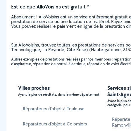
Est-ce que AlloVoisins est gratuit ?
Absolument ! AlloVoisins est un service entièrement gratuit 
prestation de service ou une location de matériel. Payez uniq
Vous pouvez réaliser le paiement en ligne de la prestation di
Sur AlloVoisins, trouvez toutes les prestations de services p
Technologique, La Peyrade, Cite Rose) (Haute-garonne, 31
Autres exemples de prestations réalisées par nos membres : réparation d
d'aspirateur, réparation de portail électrique, réparation de volet électri
Villes proches
Services s
Saint-Agn
Ayant le plus de résultats, dans le même département
Ayant le plus d
catégorie, pour 
Réparateurs d'objet à Toulouse
Réparate
Réparateurs d'objet à Colomiers
Ramonvill