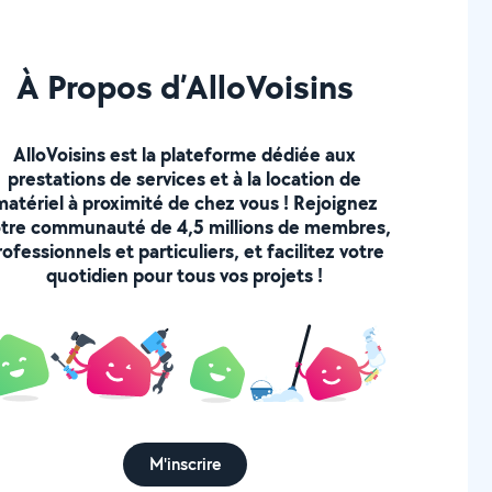
À Propos d’AlloVoisins
AlloVoisins est la plateforme dédiée aux
prestations de services et à la location de
matériel à proximité de chez vous ! Rejoignez
tre communauté de 4,5 millions de membres,
rofessionnels et particuliers, et facilitez votre
quotidien pour tous vos projets !
M'inscrire