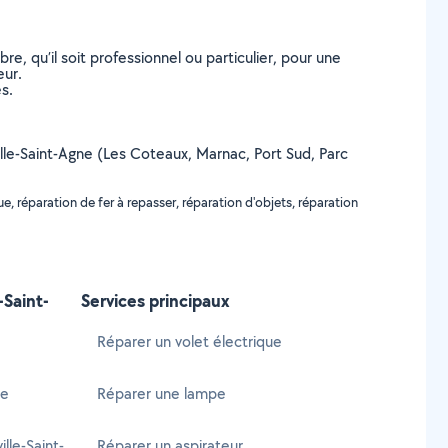
, qu’il soit professionnel ou particulier, pour une
eur.
s.
ville-Saint-Agne (Les Coteaux, Marnac, Port Sud, Parc
, réparation de fer à repasser, réparation d'objets, réparation
-Saint-
Services principaux
Réparer un volet électrique
ne
Réparer une lampe
le-Saint-
Réparer un aspirateur