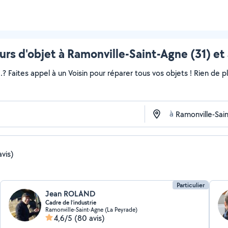
rs d'objet à Ramonville-Saint-Agne (31) et
..? Faites appel à un Voisin pour réparer tous vos objets ! Rien de
à
vis)
Particulier
Jean ROLAND
Cadre de l’industrie
Ramonville-Saint-Agne (La Peyrade)
4,6/5
(80 avis)