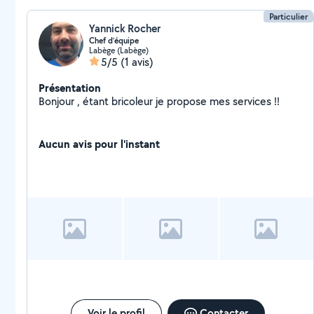
Particulier
Yannick Rocher
Chef d’équipe
Labège (Labège)
5/5
(1 avis)
Présentation
Bonjour , étant bricoleur je propose mes services !!
Aucun avis pour l'instant
Voir le profil
Contacter