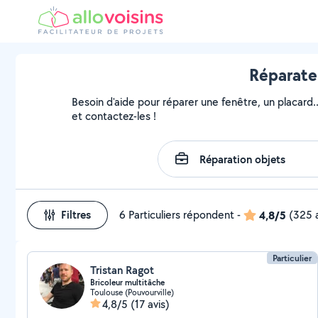
Réparateu
Besoin d'aide pour réparer une fenêtre, un placard.
et contactez-les !
Filtres
6 Particuliers répondent
-
4,8/5
(325 a
Particulier
Tristan Ragot
Bricoleur multitâche
Toulouse (Pouvourville)
4,8/5
(17 avis)