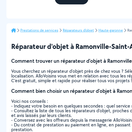
Prestations de services
Réparateurs d'objet
Haute-garonne
Ra
Réparateur d'objet à Ramonville-Saint-Ag
Comment trouver un réparateur d'objet à Ramonville
Vous cherchez un réparateur d'objet près de chez vous ? Sé
localisation. AlloVoisins vous met en relation avec tous les 
C’est gratuit, simple et rapide pour réaliser tous vos projets !
Comment bien choisir un réparateur d'objet à Ramonv
Voici nos conseils :
- Indiquez votre besoin en quelques secondes : quel service 
- Consultez la liste de tous les réparateurs d'objet, proches 
et avis laissés par leurs clients.
- Conversez avec les offreurs depuis la messagerie AlloVoisi
- Du contrat de prestation au paiement en ligne, en passant pa
prestation.