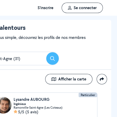
S'inscrire
Se connecter
 alentours
 plus simple, découvrez les profils de nos membres
Rechercher
Afficher la carte
Particulier
Lysandre AUBOURG
Ingénieux
Ramonville-Saint-Agne (Les Coteaux)
5/5
(5 avis)