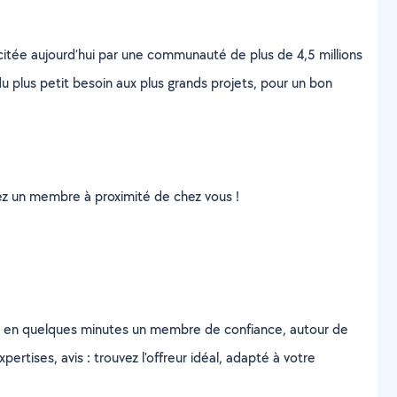
scitée aujourd’hui par une communauté de plus de 4,5 millions
u plus petit besoin aux plus grands projets, pour un bon
uvez un membre à proximité de chez vous !
z en quelques minutes un membre de confiance, autour de
ertises, avis : trouvez l'offreur idéal, adapté à votre