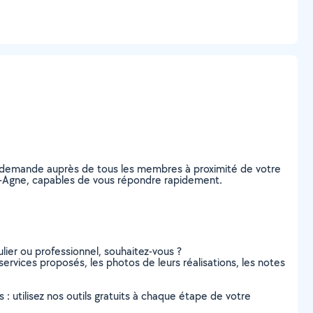
re demande auprès de tous les membres à proximité de votre
aint-Agne, capables de vous répondre rapidement.
lier ou professionnel, souhaitez-vous ?
 services proposés, les photos de leurs réalisations, les notes
s : utilisez nos outils gratuits à chaque étape de votre