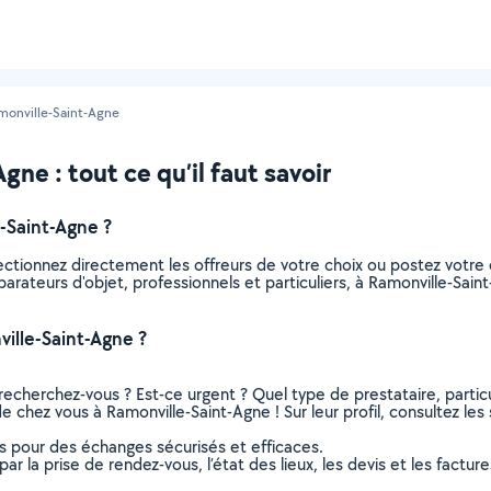
monville-Saint-Agne
ne : tout ce qu’il faut savoir
-Saint-Agne ?
lectionnez directement les offreurs de votre choix ou postez vot
réparateurs d'objet, professionnels et particuliers, à Ramonville-S
ille-Saint-Agne ?
recherchez-vous ? Est-ce urgent ? Quel type de prestataire, particu
de chez vous à Ramonville-Saint-Agne ! Sur leur profil, consultez les
ns pour des échanges sécurisés et efficaces.
r la prise de rendez-vous, l’état des lieux, les devis et les facture