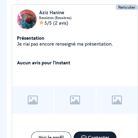
Particulier
Aziz Hanine
Bessières (Bessières)
5/5
(2 avis)
Présentation
Je n'ai pas encore renseigné ma présentation.
Aucun avis pour l'instant
Voir le profil
Contacter