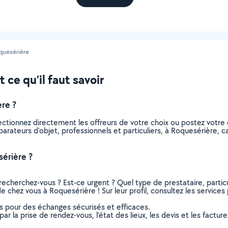
quesérière
 ce qu’il faut savoir
re ?
lectionnez directement les offreurs de votre choix ou postez vot
réparateurs d'objet, professionnels et particuliers, à Roquesérière
érière ?
recherchez-vous ? Est-ce urgent ? Quel type de prestataire, particu
e chez vous à Roquesérière ! Sur leur profil, consultez les services
ns pour des échanges sécurisés et efficaces.
r la prise de rendez-vous, l’état des lieux, les devis et les facture