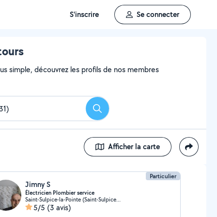
S'inscrire
Se connecter
tours
 plus simple, découvrez les profils de nos membres
Rechercher
Afficher la carte
Particulier
Jimny S
Électricien Plombier service
Saint-Sulpice-la-Pointe (Saint-Sulpice-la-Pointe)
5/5
(3 avis)