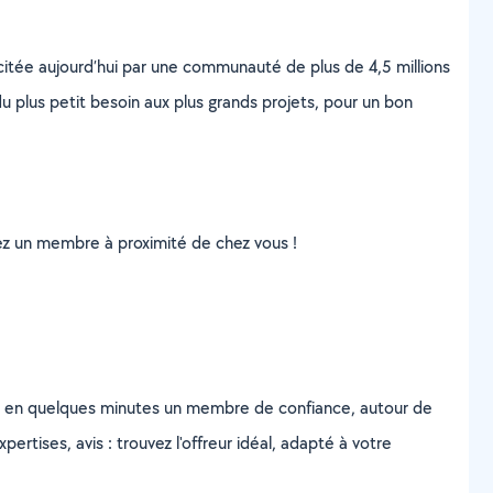
scitée aujourd’hui par une communauté de plus de 4,5 millions
u plus petit besoin aux plus grands projets, pour un bon
uvez un membre à proximité de chez vous !
z en quelques minutes un membre de confiance, autour de
ertises, avis : trouvez l'offreur idéal, adapté à votre