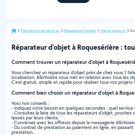
Prestations de services
Réparateurs d'objet
Haute-garonne
Ro
Réparateur d'objet à Roquesérière : tout
Comment trouver un réparateur d'objet à Roquesériè
Vous cherchez un réparateur d'objet près de chez vous ? Sé
localisation. AlloVoisins vous met en relation avec tous les 
C’est gratuit, simple et rapide pour réaliser tous vos projets !
Comment bien choisir un réparateur d'objet à Roques
Voici nos conseils :
- Indiquez votre besoin en quelques secondes : quel service 
- Consultez la liste de tous les réparateurs d'objet, proches d
laissés par leurs clients.
- Conversez avec les offreurs depuis la messagerie AlloVoisi
- Du contrat de prestation au paiement en ligne, en passant pa
prestation.