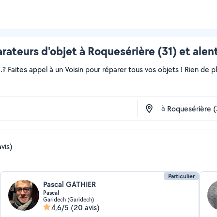
rateurs d'objet à Roquesérière (31) et alen
..? Faites appel à un Voisin pour réparer tous vos objets ! Rien de
à
vis)
Particulier
Pascal GATHIER
Pascal
Garidech (Garidech)
4,6/5
(20 avis)