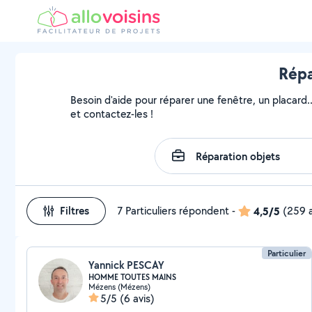
Répa
Besoin d'aide pour réparer une fenêtre, un placard.
et contactez-les !
Filtres
7 Particuliers répondent
-
4,5/5
(259 a
Particulier
Yannick PESCAY
HOMME TOUTES MAINS
Mézens (Mézens)
5/5
(6 avis)