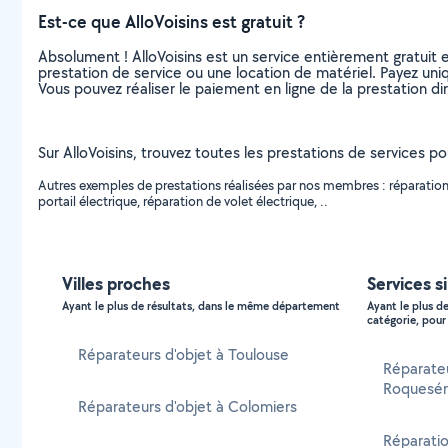
Est-ce que AlloVoisins est gratuit ?
Absolument ! AlloVoisins est un service entièrement gratuit 
prestation de service ou une location de matériel. Payez uniq
Vous pouvez réaliser le paiement en ligne de la prestation di
Sur AlloVoisins, trouvez toutes les prestations de services p
Autres exemples de prestations réalisées par nos membres : réparation d
portail électrique, réparation de volet électrique, ..
Villes proches
Services s
Ayant le plus de résultats, dans le même département
Ayant le plus d
catégorie, pour 
Réparateurs d'objet à Toulouse
Réparate
Roquesér
Réparateurs d'objet à Colomiers
Réparatio