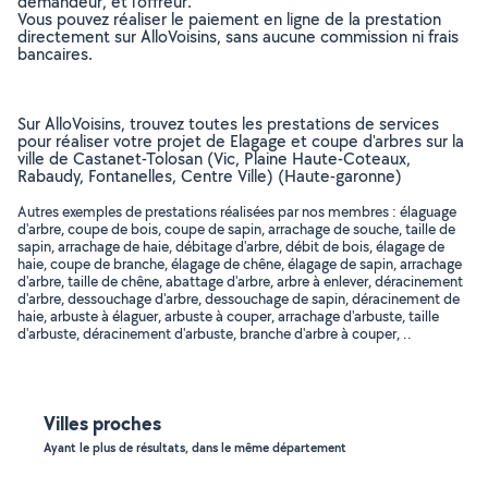
demandeur, et l’offreur.
Vous pouvez réaliser le paiement en ligne de la prestation
directement sur AlloVoisins, sans aucune commission ni frais
bancaires.
Sur AlloVoisins, trouvez toutes les prestations de services
pour réaliser votre projet de Elagage et coupe d'arbres sur la
ville de Castanet-Tolosan (Vic, Plaine Haute-Coteaux,
Rabaudy, Fontanelles, Centre Ville) (Haute-garonne)
Autres exemples de prestations réalisées par nos membres : élaguage
d'arbre, coupe de bois, coupe de sapin, arrachage de souche, taille de
sapin, arrachage de haie, débitage d'arbre, débit de bois, élagage de
haie, coupe de branche, élagage de chêne, élagage de sapin, arrachage
d'arbre, taille de chêne, abattage d'arbre, arbre à enlever, déracinement
d'arbre, dessouchage d'arbre, dessouchage de sapin, déracinement de
haie, arbuste à élaguer, arbuste à couper, arrachage d'arbuste, taille
d'arbuste, déracinement d'arbuste, branche d'arbre à couper, ..
Villes proches
Ayant le plus de résultats, dans le même département