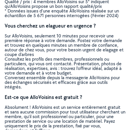
Qualité / prix : 4 membres AlloVoisins sur 5* indiquent
qu’AlloVoisins propose un bon rapport qualité/prix
* Données issues d’une enquête AlloVoisins réalisée sur un
échantillon de 5 671 personnes interrogées (Février 2024)
Vous cherchez un elagueur en urgence ?
Sur AlloVoisins, seulement 10 minutes pour recevoir une
première réponse à votre demande. Postez votre demande
et trouvez en quelques minutes un membre de confiance,
autour de chez vous, pour votre besoin urgent de elagage et
coupe d'arbres
Consultez les profils des membres, professionnels ou
particuliers, qui vous ont contacté. Présentation, photos de
réalisation, expertises, avis : trouvez l'offreur idéal, adapté à
votre demande et à votre budget.
Conversez ensemble depuis la messagerie AlloVoisins pour
des échanges sécurisés et efficaces grâce aux outils
intégrés.
Est-ce que AlloVoisins est gratuit ?
Absolument ! AlloVoisins est un service entièrement gratuit
et sans aucune commission pour tout utilisateur cherchant un
membre, qu’il soit professionnel ou particulier, pour une
prestation de service ou une location de matériel. Payez
uniquement le prix de la prestation, fixé par vous,