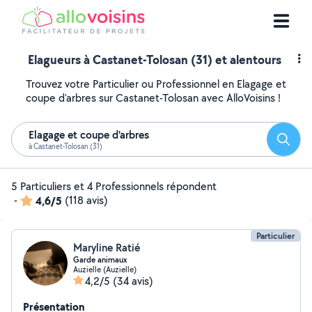
Elagueurs à Castanet-Tolosan (31) et alentours
Trouvez votre Particulier ou Professionnel en Elagage et
coupe d'arbres sur Castanet-Tolosan avec AlloVoisins !
Elagage et coupe d'arbres
Reche
à Castanet-Tolosan (31)
5 Particuliers et 4 Professionnels répondent
-
4,6/5
(118 avis)
Particulier
Maryline Ratié
Garde animaux
Auzielle (Auzielle)
4,2/5
(34 avis)
Présentation