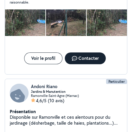
raisonnable.
Voir le profil
Contacter
Particulier
Andoni Riano
Jardins & Manutention
Ramonville-Saint-Agne (Marnac)
4,6/5
(10 avis)
Présentation
Disponible sur Ramonville et ces alentours pour du
jardinage (désherbage, taille de haies, plantations...)
ainsi que pour de la manutention (rangement de bois,