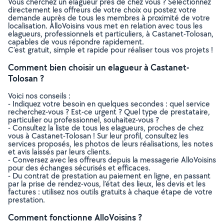
Vous cherchez un elagueur près de chez vous ? Sélectionnez
directement les offreurs de votre choix ou postez votre
demande auprès de tous les membres à proximité de votre
localisation. AlloVoisins vous met en relation avec tous les
elagueurs, professionnels et particuliers, à Castanet-Tolosan,
capables de vous répondre rapidement.
C’est gratuit, simple et rapide pour réaliser tous vos projets !
Comment bien choisir un elagueur à Castanet-
Tolosan ?
Voici nos conseils :
- Indiquez votre besoin en quelques secondes : quel service
recherchez-vous ? Est-ce urgent ? Quel type de prestataire,
particulier ou professionnel, souhaitez-vous ?
- Consultez la liste de tous les elagueurs, proches de chez
vous à Castanet-Tolosan ! Sur leur profil, consultez les
services proposés, les photos de leurs réalisations, les notes
et avis laissés par leurs clients.
- Conversez avec les offreurs depuis la messagerie AlloVoisins
pour des échanges sécurisés et efficaces.
- Du contrat de prestation au paiement en ligne, en passant
par la prise de rendez-vous, l’état des lieux, les devis et les
factures : utilisez nos outils gratuits à chaque étape de votre
prestation.
Comment fonctionne AlloVoisins ?