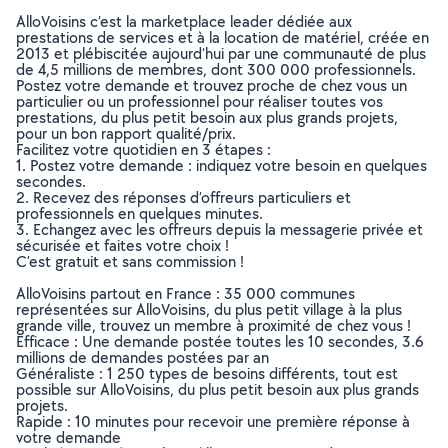
AlloVoisins c’est la marketplace leader dédiée aux
prestations de services et à la location de matériel, créée en
2013 et plébiscitée aujourd’hui par une communauté de plus
de 4,5 millions de membres, dont 300 000 professionnels.
Postez votre demande et trouvez proche de chez vous un
particulier ou un professionnel pour réaliser toutes vos
prestations, du plus petit besoin aux plus grands projets,
pour un bon rapport qualité/prix.
Facilitez votre quotidien en 3 étapes :
1. Postez votre demande : indiquez votre besoin en quelques
secondes.
2. Recevez des réponses d’offreurs particuliers et
professionnels en quelques minutes.
3. Echangez avec les offreurs depuis la messagerie privée et
sécurisée et faites votre choix !
C’est gratuit et sans commission !
AlloVoisins partout en France : 35 000 communes
représentées sur AlloVoisins, du plus petit village à la plus
grande ville, trouvez un membre à proximité de chez vous !
Efficace : Une demande postée toutes les 10 secondes, 3.6
millions de demandes postées par an
Généraliste : 1 250 types de besoins différents, tout est
possible sur AlloVoisins, du plus petit besoin aux plus grands
projets.
Rapide : 10 minutes pour recevoir une première réponse à
votre demande