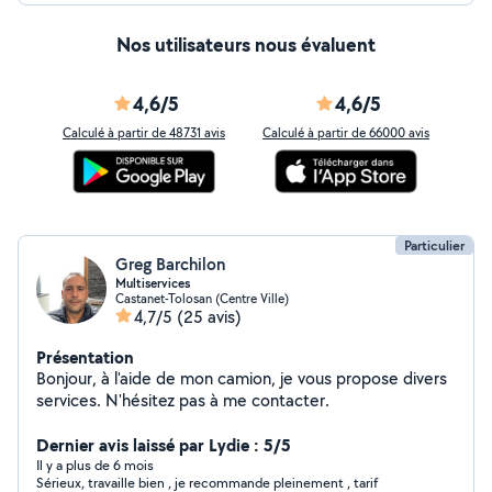
Nos utilisateurs nous évaluent
4,6/5
4,6/5
Calculé à partir de 48731 avis
Calculé à partir de 66000 avis
Particulier
Greg Barchilon
Multiservices
Castanet-Tolosan (Centre Ville)
4,7/5
(25 avis)
Présentation
Bonjour, à l'aide de mon camion, je vous propose divers
services. N'hésitez pas à me contacter.
Dernier avis laissé par Lydie : 5/5
Il y a plus de 6 mois
Sérieux, travaille bien , je recommande pleinement , tarif