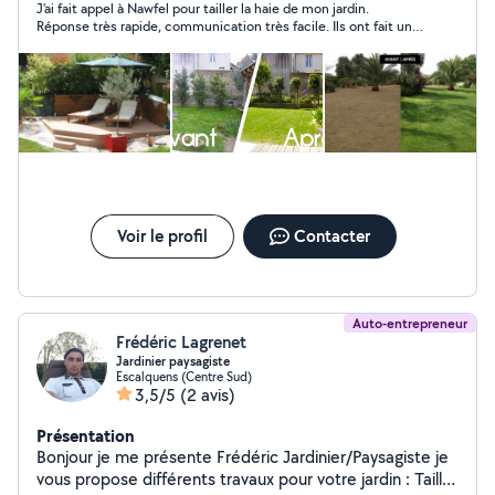
J'ai fait appel à Nawfel pour tailler la haie de mon jardin.
Réponse très rapide, communication très facile. Ils ont fait un
excellent travail ; je recommande à 100 %.
Voir le profil
Contacter
Auto-entrepreneur
Frédéric Lagrenet
Jardinier paysagiste
Escalquens (Centre Sud)
3,5/5
(2 avis)
Présentation
Bonjour je me présente Frédéric Jardinier/Paysagiste je
vous propose différents travaux pour votre jardin : Taille